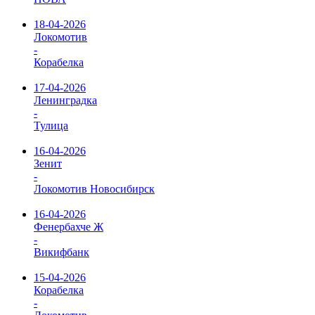
18-04-2026
Локомотив
-
Корабелка
17-04-2026
Ленинградка
-
Тулица
16-04-2026
Зенит
-
Локомотив Новосибирск
16-04-2026
Фенербахче Ж
-
Викифбанк
15-04-2026
Корабелка
-