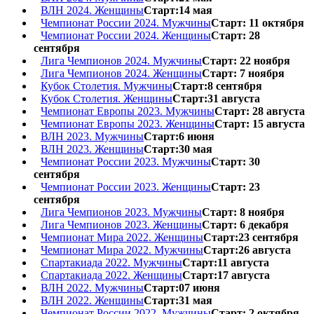
ВЛН 2024. Женщины
Старт:14 мая
Чемпионат России 2024. Мужчины
Старт: 11 октября
Чемпионат России 2024. Женщины
Старт: 28
сентября
Лига Чемпионов 2024. Мужчины
Старт: 22 ноября
Лига Чемпионов 2024. Женщины
Старт: 7 ноября
Кубок Столетия. Мужчины
Старт:8 сентября
Кубок Столетия. Женщины
Старт:31 августа
Чемпионат Европы 2023. Мужчины
Старт: 28 августа
Чемпионат Европы 2023. Женщины
Старт: 15 августа
ВЛН 2023. Мужчины
Старт:6 июня
ВЛН 2023. Женщины
Старт:30 мая
Чемпионат России 2023. Мужчины
Старт: 30
сентября
Чемпионат России 2023. Женщины
Старт: 23
сентября
Лига Чемпионов 2023. Мужчины
Старт: 8 ноября
Лига Чемпионов 2023. Женщины
Старт: 6 декабря
Чемпионат Мира 2022. Женщины
Старт:23 сентября
Чемпионат Мира 2022. Мужчины
Старт:26 августа
Спартакиада 2022. Мужчины
Старт:11 августа
Спартакиада 2022. Женщины
Старт:17 августа
ВЛН 2022. Мужчины
Старт:07 июня
ВЛН 2022. Женщины
Старт:31 мая
Чемпионат России 2022. Мужчины
Старт: 2 октября