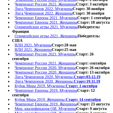
Чемпионат России 2022. Женщины
Старт: 3 октября
Лига Чемпионов 2022. Мужчины
Старт: 30 ноября
Лига Чемпионов 2022. Женщины
Старт: 30 ноября
Чемпионат Европы 2021. Мужчины
Старт: 1 сентября
Чемпионат Европы 2021. Женщины
Старт: 18 августа
Олимпийские игры 2021. Мужчины
Победитель:
Франция
Олимпийские игры 2021. Женщины
Победитель:
США
ВЛН 2021. Мужчины
Старт:28 мая
ВЛН 2021. Женщины
Старт:25 мая
Чемпионат России 2021. Мужчины
Старт: 26
сентября
Чемпионат России 2021. Женщины
Старт: сентября
Чемпионат России 2020. Мужчины
Старт: 26 октября
Чемпионат России 2020. Женщины
Старт: 13 октября
Лига Чемпионов 2020. Мужчины.
Старт:03.12.19
Лига Чемпионов 2020. Женщины.
Старт:19.11.19
Кубок Мира 2019. Мужчины.
Старт: 1 октября
Чемпионат Европы 2019. Мужчины
Старт: 12
сентября
Кубок Мира 2019. Женщины.
Старт: 14 сентября
Чемпионат Европы 2019. Женщины
Старт: 23 августа
Мир. квалификация ОИ. Мужчины
Старт: 9 августа