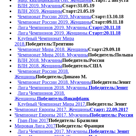
Мир. квалификация ОИ. Женщины
Старт: 2 августа
ВЛН 2019. Мужчины
Старт:31.05.19
ВЛН 2019. Женщины
Старт:21.05.19
Чемпионат России 2019. Мужчины
Старт:13.10.18
Чемпионат России 2019. Женщины
Старт:09.11.18
Лига Чемпионов 2019. Мужчины.
Старт:20.11.18
Лига Чемпионов 2019. Женщины.
Старт:20.11.18
Клубный Чемпионат Мира
2018.
Победитель:Трентино
Чемпионат Мира 2018. Женщины
Старт:29.09.18
Чемпионат Мира 2018. Мужчины
Победитель:Польша
ВЛН 2018. Мужчины
Победитель:Россия
ВЛН 2018. Женщины
Победитель:США
Чемпионат России 2018.
Женщины
Победитель:Динамо М.
Чемпионат России 2018. Мужчины
Победитель:Зенит
Лига Чемпионов 2018. Мужчины.
Победитель:Зенит
Лига Чемпионов 2018.
Женщины.
Победитель:Викифбанк
Клубный Чемпионат Мира 2017.
Победитель: Зенит
Чемпионат Европы 2017. Женщины
Старт: 22.09.2017
Чемпионат Европы 2017. Мужчины
Победитель: Россия
Гран-При 2017
Победитель: Бразилия
Мировая Лига 2017
Победитель: Франция
Лига Чемпионов 2017. Мужчины.
Победитель: Зенит