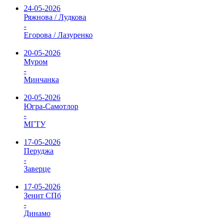
24-05-2026
Ряжнова / Лудкова
-
Егорова / Лазуренко
20-05-2026
Муром
-
Минчанка
20-05-2026
Югра-Самотлор
-
МГТУ
17-05-2026
Перуджа
-
Заверце
17-05-2026
Зенит СПб
-
Динамо