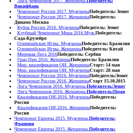
Лига Чемпионов 2017. Женщины.
Победитель:
Викифбанк
Чемпионат России 2017. Мужчины
Победитель: Зенит
Чемпионат России 2017. Женщины
Победитель:
Динамо Москва
Кубок России 2016. Мужчины
Победитель: Зенит
Клубный Чемпионат Мира 2016.Муж.
Победитель:
Сада-Крузейро
Олимпийские Игры. Мужчины
Победитель: Бразилия
Олимпийские Игры. Женщины
Победитель: Китай
Мировая Лига 2016
Победитель: Сербия
Гран-При 2016. Женщины
Победитель: Бразилия
Мир. квалификация ОИ. Женщины
Старт: 14 мая
Мир. квалификация ОИ. Мужчины
Старт: 28 мая
Чемпионат России 2016. Мужчины
Победитель:Зенит
Чемпионат России 2016. Женщины
Старт 15.10.2015
Лига Чемпионов 2016. Мужчины.
Победитель:Зенит
Лига Чемпионов 2016. Женщины.
Победитель:Поми
Квалификация ОИ-2016. Мужчины
Победитель:
Россия
Квалификация ОИ-2016. Женщины
Победитель:
Россия
Чемпионат Европы 2015. Мужчины.
Победитель:
Франция
Чемпионат Европы 2015. Женщины.
Победитель: