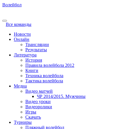
Волейбол
Все команды
Новости
Онлайн
Трансляции
Результаты
Литература
История
Правила волейбола 2012
Книги
Техника волейбола
Тактика волейбола
Медиа
Видео матчей
ЧР 2014/2015. Мужчины
Видео уроки
Видеоролики
Игры
Скачать
Турниры
Пляжный волейбол