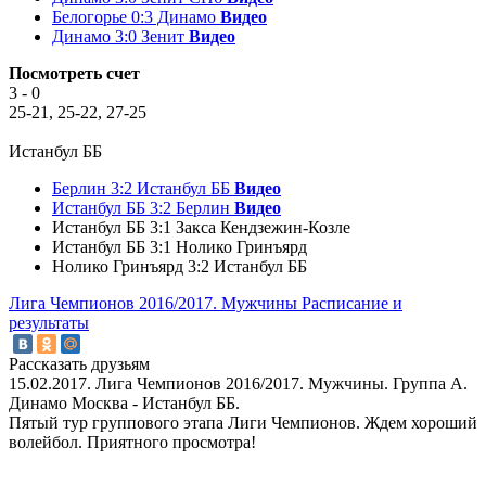
Белогорье 0:3 Динамо
Видео
Динамо 3:0 Зенит
Видео
Посмотреть счет
3 - 0
25-21, 25-22, 27-25
Истанбул ББ
Берлин 3:2 Истанбул ББ
Видео
Истанбул ББ 3:2 Берлин
Видео
Истанбул ББ 3:1 Закса Кендзежин-Козле
Истанбул ББ 3:1 Нолико Гринъярд
Нолико Гринъярд 3:2 Истанбул ББ
Лига Чемпионов 2016/2017. Мужчины
Расписание и
результаты
Рассказать друзьям
15.02.2017. Лига Чемпионов 2016/2017. Мужчины. Группа A.
Динамо Москва - Истанбул ББ.
Пятый тур группового этапа Лиги Чемпионов. Ждем хороший
волейбол. Приятного просмотра!