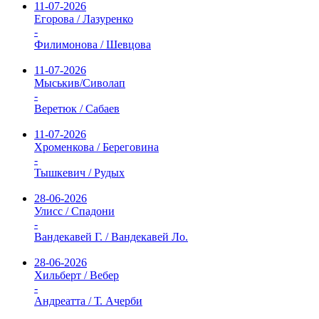
11-07-2026
Егорова / Лазуренко
-
Филимонова / Шевцова
11-07-2026
Мыськив/Сиволап
-
Веретюк / Сабаев
11-07-2026
Хроменкова / Береговина
-
Тышкевич / Рудых
28-06-2026
Улисс / Спадони
-
Вандекавей Г. / Вандекавей Ло.
28-06-2026
Хильберт / Вебер
-
Андреатта / Т. Ачерби