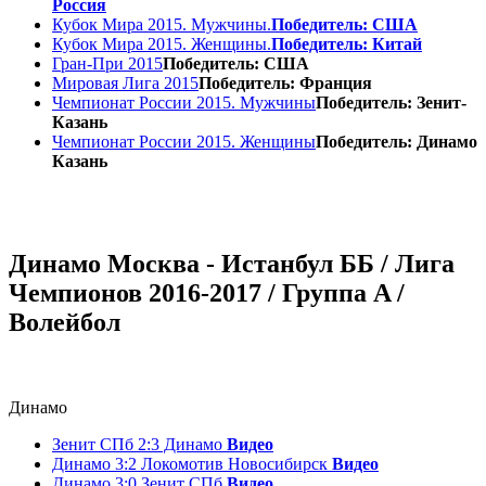
Россия
Кубок Мира 2015. Мужчины.
Победитель: США
Кубок Мира 2015. Женщины.
Победитель: Китай
Гран-При 2015
Победитель: США
Мировая Лига 2015
Победитель: Франция
Чемпионат России 2015. Мужчины
Победитель: Зенит-
Казань
Чемпионат России 2015. Женщины
Победитель: Динамо
Казань
Динамо Москва - Истанбул ББ / Лига
Чемпионов 2016-2017 / Группа A /
Волейбол
Динамо
Зенит СПб 2:3 Динамо
Видео
Динамо 3:2 Локомотив Новосибирск
Видео
Динамо 3:0 Зенит СПб
Видео