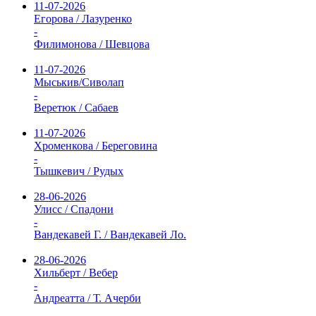
11-07-2026
Егорова / Лазуренко
-
Филимонова / Шевцова
11-07-2026
Мыськив/Сиволап
-
Веретюк / Сабаев
11-07-2026
Хроменкова / Береговина
-
Тышкевич / Рудых
28-06-2026
Улисс / Спадони
-
Вандекавей Г. / Вандекавей Ло.
28-06-2026
Хильберт / Вебер
-
Андреатта / Т. Ачерби