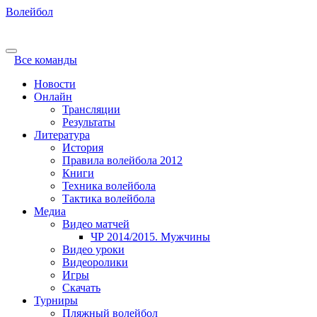
Волейбол
Все команды
Новости
Онлайн
Трансляции
Результаты
Литература
История
Правила волейбола 2012
Книги
Техника волейбола
Тактика волейбола
Медиа
Видео матчей
ЧР 2014/2015. Мужчины
Видео уроки
Видеоролики
Игры
Скачать
Турниры
Пляжный волейбол