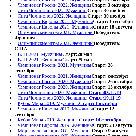
Чемпионат России 2022. Женщины
Старт: 3 октября
Лига Чемпионов 2022. Мужчины
Старт: 30 ноября
Лига Чемпионов 2022. Женщины
Старт: 30 ноября
Чемпионат Европы 2021. Мужчины
Старт: 1 сентября
Чемпионат Европы 2021. Женщины
Старт: 18 августа
Олимпийские игры 2021. Мужчины
Победитель:
Франция
Олимпийские игры 2021. Женщины
Победитель:
США
ВЛН 2021. Мужчины
Старт:28 мая
ВЛН 2021. Женщины
Старт:25 мая
Чемпионат России 2021. Мужчины
Старт: 26
сентября
Чемпионат России 2021. Женщины
Старт: сентября
Чемпионат России 2020. Мужчины
Старт: 26 октября
Чемпионат России 2020. Женщины
Старт: 13 октября
Лига Чемпионов 2020. Мужчины.
Старт:03.12.19
Лига Чемпионов 2020. Женщины.
Старт:19.11.19
Кубок Мира 2019. Мужчины.
Старт: 1 октября
Чемпионат Европы 2019. Мужчины
Старт: 12
сентября
Кубок Мира 2019. Женщины.
Старт: 14 сентября
Чемпионат Европы 2019. Женщины
Старт: 23 августа
Мир. квалификация ОИ. Мужчины
Старт: 9 августа