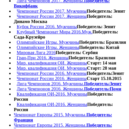
Лига Чемпионов 2017. Женщины.
Победитель:
Викифбанк
Чемпионат России 2017. Мужчины
Победитель: Зенит
Чемпионат России 2017. Женщины
Победитель:
Динамо Москва
Кубок России 2016. Мужчины
Победитель: Зенит
Клубный Чемпионат Мира 2016.Муж.
Победитель:
Сада-Крузейро
Олимпийские Игры. Мужчины
Победитель: Бразилия
Олимпийские Игры. Женщины
Победитель: Китай
Мировая Лига 2016
Победитель: Сербия
Гран-При 2016. Женщины
Победитель: Бразилия
Мир. квалификация ОИ. Женщины
Старт: 14 мая
Мир. квалификация ОИ. Мужчины
Старт: 28 мая
Чемпионат России 2016. Мужчины
Победитель:Зенит
Чемпионат России 2016. Женщины
Старт 15.10.2015
Лига Чемпионов 2016. Мужчины.
Победитель:Зенит
Лига Чемпионов 2016. Женщины.
Победитель:Поми
Квалификация ОИ-2016. Мужчины
Победитель:
Россия
Квалификация ОИ-2016. Женщины
Победитель:
Россия
Чемпионат Европы 2015. Мужчины.
Победитель:
Франция
Чемпионат Европы 2015. Женщины.
Победитель: