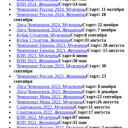
ВЛН 2024. Женщины
Старт:14 мая
Чемпионат России 2024. Мужчины
Старт: 11 октября
Чемпионат России 2024. Женщины
Старт: 28
сентября
Лига Чемпионов 2024. Мужчины
Старт: 22 ноября
Лига Чемпионов 2024. Женщины
Старт: 7 ноября
Кубок Столетия. Мужчины
Старт:8 сентября
Кубок Столетия. Женщины
Старт:31 августа
Чемпионат Европы 2023. Мужчины
Старт: 28 августа
Чемпионат Европы 2023. Женщины
Старт: 15 августа
ВЛН 2023. Мужчины
Старт:6 июня
ВЛН 2023. Женщины
Старт:30 мая
Чемпионат России 2023. Мужчины
Старт: 30
сентября
Чемпионат России 2023. Женщины
Старт: 23
сентября
Лига Чемпионов 2023. Мужчины
Старт: 8 ноября
Лига Чемпионов 2023. Женщины
Старт: 6 декабря
Чемпионат Мира 2022. Женщины
Старт:23 сентября
Чемпионат Мира 2022. Мужчины
Старт:26 августа
Спартакиада 2022. Мужчины
Старт:11 августа
Спартакиада 2022. Женщины
Старт:17 августа
ВЛН 2022. Мужчины
Старт:07 июня
ВЛН 2022. Женщины
Старт:31 мая
Чемпионат России 2022. Мужчины
Старт: 2 октября