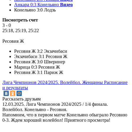
Анкара 0:3 Конельяно
Видео
Конельяно 3:0 Лодзь
Посмотреть счет
3 - 0
25:18, 25:19, 25:22
Ресовия Ж
Ресовия Ж 3:2 Экзачибаси
Экзачибаси 3:1 Ресовия Ж
Ресовия Ж 3:0 Шверинер
Марица 0:3 Ресовия Ж
Ресовия Ж 3:1 Париж Ж
Лига Чемпионов 2024/2025. Волейбол. Женщины
Расписание
и результаты
Рассказать друзьям
12.03.2025. Лига Чемпионов 2024/2025 / 1/4 финала.
Волейбол. Конельяно - Ресовия.
Напомним, что в первом матче Конельяно обыграло Ресовию
0-3. Ждем хороший волейбол! Приятного просмотра!