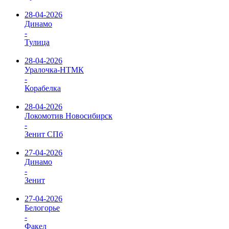
28-04-2026
Динамо
-
Тулица
28-04-2026
Уралочка-НТМК
-
Корабелка
28-04-2026
Локомотив Новосибирск
-
Зенит СПб
27-04-2026
Динамо
-
Зенит
27-04-2026
Белогорье
-
Факел