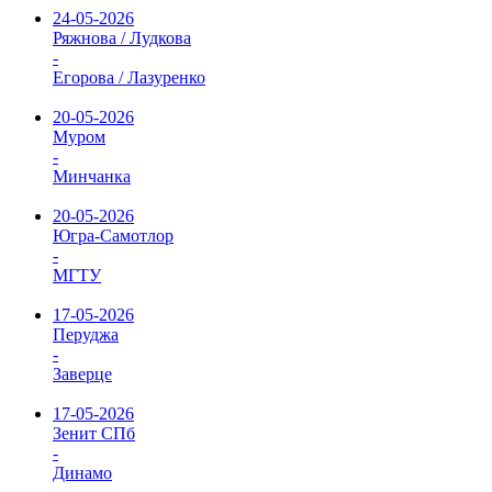
24-05-2026
Ряжнова / Лудкова
-
Егорова / Лазуренко
20-05-2026
Муром
-
Минчанка
20-05-2026
Югра-Самотлор
-
МГТУ
17-05-2026
Перуджа
-
Заверце
17-05-2026
Зенит СПб
-
Динамо