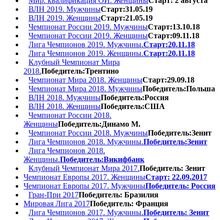
Мир. квалификация ОИ. Женщины
Старт: 2 августа
ВЛН 2019. Мужчины
Старт:31.05.19
ВЛН 2019. Женщины
Старт:21.05.19
Чемпионат России 2019. Мужчины
Старт:13.10.18
Чемпионат России 2019. Женщины
Старт:09.11.18
Лига Чемпионов 2019. Мужчины.
Старт:20.11.18
Лига Чемпионов 2019. Женщины.
Старт:20.11.18
Клубный Чемпионат Мира
2018.
Победитель:Трентино
Чемпионат Мира 2018. Женщины
Старт:29.09.18
Чемпионат Мира 2018. Мужчины
Победитель:Польша
ВЛН 2018. Мужчины
Победитель:Россия
ВЛН 2018. Женщины
Победитель:США
Чемпионат России 2018.
Женщины
Победитель:Динамо М.
Чемпионат России 2018. Мужчины
Победитель:Зенит
Лига Чемпионов 2018. Мужчины.
Победитель:Зенит
Лига Чемпионов 2018.
Женщины.
Победитель:Викифбанк
Клубный Чемпионат Мира 2017.
Победитель: Зенит
Чемпионат Европы 2017. Женщины
Старт: 22.09.2017
Чемпионат Европы 2017. Мужчины
Победитель: Россия
Гран-При 2017
Победитель: Бразилия
Мировая Лига 2017
Победитель: Франция
Лига Чемпионов 2017. Мужчины.
Победитель: Зенит