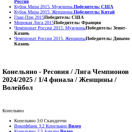
Россия
Кубок Мира 2015. Мужчины.
Победитель: США
Кубок Мира 2015. Женщины.
Победитель: Китай
Гран-При 2015
Победитель: США
Мировая Лига 2015
Победитель: Франция
Чемпионат России 2015. Мужчины
Победитель: Зенит-
Казань
Чемпионат России 2015. Женщины
Победитель: Динамо
Казань
Конельяно - Ресовия / Лига Чемпионов
2024/2025 / 1/4 финала / Женщины /
Волейбол
Конельяно
Конельяно 3:0 Скандиччи
Викифбанк 3:2 Конельяно
Видео
Конельяно 2:3 Анкара
Видео