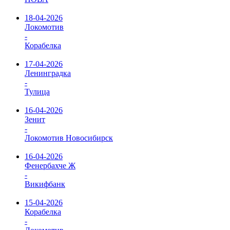
18-04-2026
Локомотив
-
Корабелка
17-04-2026
Ленинградка
-
Тулица
16-04-2026
Зенит
-
Локомотив Новосибирск
16-04-2026
Фенербахче Ж
-
Викифбанк
15-04-2026
Корабелка
-