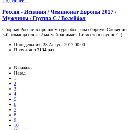
Подробнее ...
Россия - Испания / Чемпионат Европы 2017 /
Мужчины / Группа C / Волейбол
Сборная России в прошлом туре обыграла сборную Словении
3-0, команда после 2 матчей занимает 1-е место в группе C (...
Понедельник, 28 Август 2017 00:00
Прочитано
2134
раз
В начало
Назад
1
2
3
4
5
6
7
8
9
10