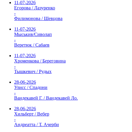
11-07-2026
Егорова / Лазуренко
-
Филимонова / Шевцова
11-07-2026
Мыськив/Сиволап
-
Веретюк / Сабаев
11-07-2026
Хроменкова / Береговина
-
Тышкевич / Рудых
28-06-2026
Улисс / Спадони
-
Вандекавей Г. / Вандекавей Ло.
28-06-2026
Хильберт / Вебер
-
Андреатта / Т. Ачерби