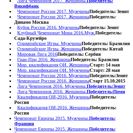
Лига Чемпионов 2017. Женщины.
Победитель:
Викифбанк
Чемпионат России 2017. Мужчины
Победитель: Зенит
Чемпионат России 2017. Женщины
Победитель:
Динамо Москва
Кубок России 2016. Мужчины
Победитель: Зенит
Клубный Чемпионат Мира 2016.Муж.
Победитель:
Сада-Крузейро
Олимпийские Игры. Мужчины
Победитель: Бразилия
Олимпийские Игры. Женщины
Победитель: Китай
Мировая Лига 2016
Победитель: Сербия
Гран-При 2016. Женщины
Победитель: Бразилия
Мир. квалификация ОИ. Женщины
Старт: 14 мая
Мир. квалификация ОИ. Мужчины
Старт: 28 мая
Чемпионат России 2016. Мужчины
Победитель:Зенит
Чемпионат России 2016. Женщины
Старт 15.10.2015
Лига Чемпионов 2016. Мужчины.
Победитель:Зенит
Лига Чемпионов 2016. Женщины.
Победитель:Поми
Квалификация ОИ-2016. Мужчины
Победитель:
Россия
Квалификация ОИ-2016. Женщины
Победитель:
Россия
Чемпионат Европы 2015. Мужчины.
Победитель:
Франция
Чемпионат Европы 2015. Женщины.
Победитель: