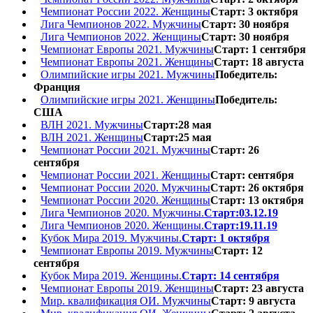
Чемпионат России 2022. Женщины
Старт: 3 октября
Лига Чемпионов 2022. Мужчины
Старт: 30 ноября
Лига Чемпионов 2022. Женщины
Старт: 30 ноября
Чемпионат Европы 2021. Мужчины
Старт: 1 сентября
Чемпионат Европы 2021. Женщины
Старт: 18 августа
Олимпийские игры 2021. Мужчины
Победитель:
Франция
Олимпийские игры 2021. Женщины
Победитель:
США
ВЛН 2021. Мужчины
Старт:28 мая
ВЛН 2021. Женщины
Старт:25 мая
Чемпионат России 2021. Мужчины
Старт: 26
сентября
Чемпионат России 2021. Женщины
Старт: сентября
Чемпионат России 2020. Мужчины
Старт: 26 октября
Чемпионат России 2020. Женщины
Старт: 13 октября
Лига Чемпионов 2020. Мужчины.
Старт:03.12.19
Лига Чемпионов 2020. Женщины.
Старт:19.11.19
Кубок Мира 2019. Мужчины.
Старт: 1 октября
Чемпионат Европы 2019. Мужчины
Старт: 12
сентября
Кубок Мира 2019. Женщины.
Старт: 14 сентября
Чемпионат Европы 2019. Женщины
Старт: 23 августа
Мир. квалификация ОИ. Мужчины
Старт: 9 августа