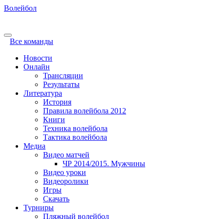
Волейбол
Все команды
Новости
Онлайн
Трансляции
Результаты
Литература
История
Правила волейбола 2012
Книги
Техника волейбола
Тактика волейбола
Медиа
Видео матчей
ЧР 2014/2015. Мужчины
Видео уроки
Видеоролики
Игры
Скачать
Турниры
Пляжный волейбол