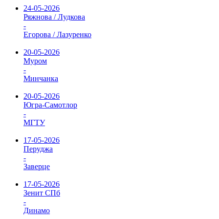
24-05-2026
Ряжнова / Лудкова
-
Егорова / Лазуренко
20-05-2026
Муром
-
Минчанка
20-05-2026
Югра-Самотлор
-
МГТУ
17-05-2026
Перуджа
-
Заверце
17-05-2026
Зенит СПб
-
Динамо