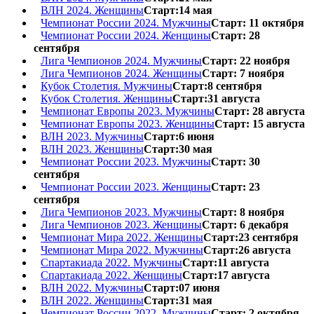
ВЛН 2024. Женщины
Старт:14 мая
Чемпионат России 2024. Мужчины
Старт: 11 октября
Чемпионат России 2024. Женщины
Старт: 28
сентября
Лига Чемпионов 2024. Мужчины
Старт: 22 ноября
Лига Чемпионов 2024. Женщины
Старт: 7 ноября
Кубок Столетия. Мужчины
Старт:8 сентября
Кубок Столетия. Женщины
Старт:31 августа
Чемпионат Европы 2023. Мужчины
Старт: 28 августа
Чемпионат Европы 2023. Женщины
Старт: 15 августа
ВЛН 2023. Мужчины
Старт:6 июня
ВЛН 2023. Женщины
Старт:30 мая
Чемпионат России 2023. Мужчины
Старт: 30
сентября
Чемпионат России 2023. Женщины
Старт: 23
сентября
Лига Чемпионов 2023. Мужчины
Старт: 8 ноября
Лига Чемпионов 2023. Женщины
Старт: 6 декабря
Чемпионат Мира 2022. Женщины
Старт:23 сентября
Чемпионат Мира 2022. Мужчины
Старт:26 августа
Спартакиада 2022. Мужчины
Старт:11 августа
Спартакиада 2022. Женщины
Старт:17 августа
ВЛН 2022. Мужчины
Старт:07 июня
ВЛН 2022. Женщины
Старт:31 мая
Чемпионат России 2022. Мужчины
Старт: 2 октября