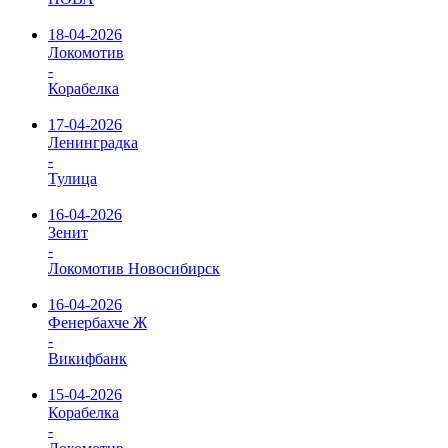
18-04-2026
Локомотив
-
Корабелка
17-04-2026
Ленинградка
-
Тулица
16-04-2026
Зенит
-
Локомотив Новосибирск
16-04-2026
Фенербахче Ж
-
Викифбанк
15-04-2026
Корабелка
-