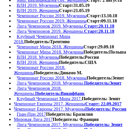
Мир. квалификация ОИ. Женщины
Старт: 2 августа
ВЛН 2019. Мужчины
Старт:31.05.19
ВЛН 2019. Женщины
Старт:21.05.19
Чемпионат России 2019. Мужчины
Старт:13.10.18
Чемпионат России 2019. Женщины
Старт:09.11.18
Лига Чемпионов 2019. Мужчины.
Старт:20.11.18
Лига Чемпионов 2019. Женщины.
Старт:20.11.18
Клубный Чемпионат Мира
2018.
Победитель:Трентино
Чемпионат Мира 2018. Женщины
Старт:29.09.18
Чемпионат Мира 2018. Мужчины
Победитель:Польша
ВЛН 2018. Мужчины
Победитель:Россия
ВЛН 2018. Женщины
Победитель:США
Чемпионат России 2018.
Женщины
Победитель:Динамо М.
Чемпионат России 2018. Мужчины
Победитель:Зенит
Лига Чемпионов 2018. Мужчины.
Победитель:Зенит
Лига Чемпионов 2018.
Женщины.
Победитель:Викифбанк
Клубный Чемпионат Мира 2017.
Победитель: Зенит
Чемпионат Европы 2017. Женщины
Старт: 22.09.2017
Чемпионат Европы 2017. Мужчины
Победитель: Россия
Гран-При 2017
Победитель: Бразилия
Мировая Лига 2017
Победитель: Франция
Лига Чемпионов 2017. Мужчины.
Победитель: Зенит