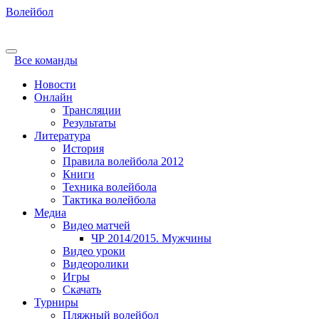
Волейбол
Все команды
Новости
Онлайн
Трансляции
Результаты
Литература
История
Правила волейбола 2012
Книги
Техника волейбола
Тактика волейбола
Медиа
Видео матчей
ЧР 2014/2015. Мужчины
Видео уроки
Видеоролики
Игры
Скачать
Турниры
Пляжный волейбол