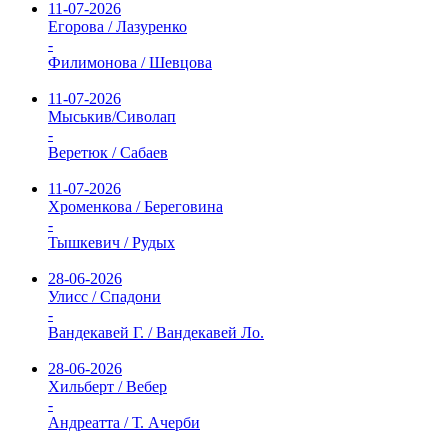
11-07-2026
Егорова / Лазуренко
-
Филимонова / Шевцова
11-07-2026
Мыськив/Сиволап
-
Веретюк / Сабаев
11-07-2026
Хроменкова / Береговина
-
Тышкевич / Рудых
28-06-2026
Улисс / Спадони
-
Вандекавей Г. / Вандекавей Ло.
28-06-2026
Хильберт / Вебер
-
Андреатта / Т. Ачерби