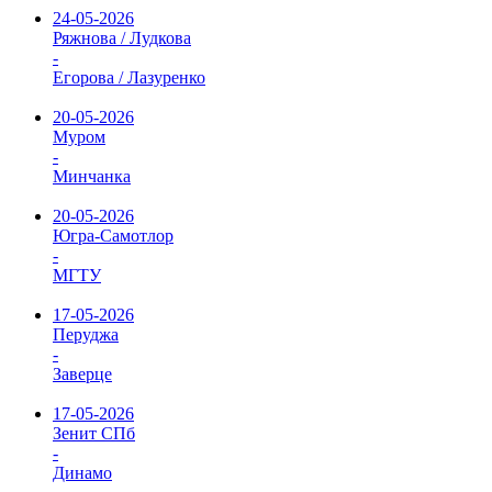
24-05-2026
Ряжнова / Лудкова
-
Егорова / Лазуренко
20-05-2026
Муром
-
Минчанка
20-05-2026
Югра-Самотлор
-
МГТУ
17-05-2026
Перуджа
-
Заверце
17-05-2026
Зенит СПб
-
Динамо