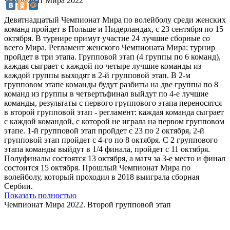
Чемпионат Мира 2022
Девятнадцатый Чемпионат Мира по волейболу среди женских
команд пройдет в Польше и Нидерландах, с 23 сентября по 15
октября. В турнире примут участие 24 лучшие сборные со
всего Мира. Регламент женского Чемпионата Мира: турнир
пройдет в три этапа. Групповой этап (4 группы по 6 команд),
каждая сыграет с каждой по четыре лучшие команды из
каждой группы выходят в 2-й групповой этап. В 2-м
групповом этапе команды будут разбиты на две группы по 8
команд из группы в четвертьфинал выйдут по 4-е лучшие
команды, результаты с первого группового этапа переносятся
в второй групповой этап - регламент: каждая команда сыграет
с каждой командой, с которой не играла на первом групповом
этапе. 1-й групповой этап пройдет с 23 по 2 октября, 2-й
групповой этап пройдет с 4-го по 8 октября. С 2 группового
этапа команды выйдут в 1/4 финала, пройдет с 11 октября.
Полуфиналы состоятся 13 октября, а матч за 3-е место и финал
состоится 15 октября. Прошлый Чемпионат Мира по
волейболу, который проходил в 2018 выиграла сборная
Сербии.
Показать полностью
Чемпионат Мира 2022. Второй групповой этап