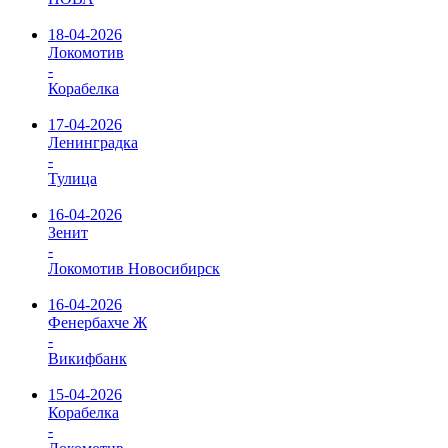
18-04-2026
Локомотив
-
Корабелка
17-04-2026
Ленинградка
-
Тулица
16-04-2026
Зенит
-
Локомотив Новосибирск
16-04-2026
Фенербахче Ж
-
Викифбанк
15-04-2026
Корабелка
-