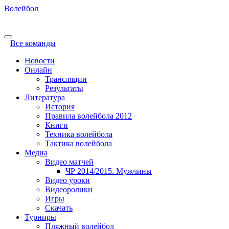
Волейбол
Все команды
Новости
Онлайн
Трансляции
Результаты
Литература
История
Правила волейбола 2012
Книги
Техника волейбола
Тактика волейбола
Медиа
Видео матчей
ЧР 2014/2015. Мужчины
Видео уроки
Видеоролики
Игры
Скачать
Турниры
Пляжный волейбол