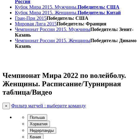
Россия
Кубок Мира 2015. Мужчины.
Победитель: США
Кубок Мира 2015. Женщины.
Победитель: Китай
Гран-При 2015
Победитель: США
Мировая Лига 2015
Победитель: Франция
Чемпионат России 2015. Мужчины
Победитель: Зенит-
Казань
Чемпионат России 2015. Женщины
Победитель: Динамо
Казань
Чемпионат Мира 2022 по волейболу.
Женщины. Расписание/Турнирная
таблица/Видео
Фильтр матчей : выберите команду