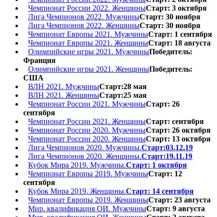
Чемпионат России 2022. Женщины
Старт: 3 октября
Лига Чемпионов 2022. Мужчины
Старт: 30 ноября
Лига Чемпионов 2022. Женщины
Старт: 30 ноября
Чемпионат Европы 2021. Мужчины
Старт: 1 сентября
Чемпионат Европы 2021. Женщины
Старт: 18 августа
Олимпийские игры 2021. Мужчины
Победитель:
Франция
Олимпийские игры 2021. Женщины
Победитель:
США
ВЛН 2021. Мужчины
Старт:28 мая
ВЛН 2021. Женщины
Старт:25 мая
Чемпионат России 2021. Мужчины
Старт: 26
сентября
Чемпионат России 2021. Женщины
Старт: сентября
Чемпионат России 2020. Мужчины
Старт: 26 октября
Чемпионат России 2020. Женщины
Старт: 13 октября
Лига Чемпионов 2020. Мужчины.
Старт:03.12.19
Лига Чемпионов 2020. Женщины.
Старт:19.11.19
Кубок Мира 2019. Мужчины.
Старт: 1 октября
Чемпионат Европы 2019. Мужчины
Старт: 12
сентября
Кубок Мира 2019. Женщины.
Старт: 14 сентября
Чемпионат Европы 2019. Женщины
Старт: 23 августа
Мир. квалификация ОИ. Мужчины
Старт: 9 августа