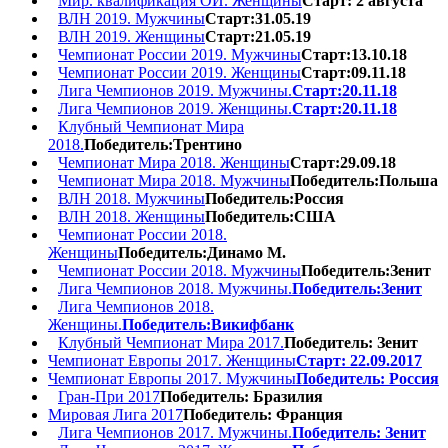
Мир. квалификация ОИ. Женщины
Старт: 2 августа
ВЛН 2019. Мужчины
Старт:31.05.19
ВЛН 2019. Женщины
Старт:21.05.19
Чемпионат России 2019. Мужчины
Старт:13.10.18
Чемпионат России 2019. Женщины
Старт:09.11.18
Лига Чемпионов 2019. Мужчины.
Старт:20.11.18
Лига Чемпионов 2019. Женщины.
Старт:20.11.18
Клубный Чемпионат Мира
2018.
Победитель:Трентино
Чемпионат Мира 2018. Женщины
Старт:29.09.18
Чемпионат Мира 2018. Мужчины
Победитель:Польша
ВЛН 2018. Мужчины
Победитель:Россия
ВЛН 2018. Женщины
Победитель:США
Чемпионат России 2018.
Женщины
Победитель:Динамо М.
Чемпионат России 2018. Мужчины
Победитель:Зенит
Лига Чемпионов 2018. Мужчины.
Победитель:Зенит
Лига Чемпионов 2018.
Женщины.
Победитель:Викифбанк
Клубный Чемпионат Мира 2017.
Победитель: Зенит
Чемпионат Европы 2017. Женщины
Старт: 22.09.2017
Чемпионат Европы 2017. Мужчины
Победитель: Россия
Гран-При 2017
Победитель: Бразилия
Мировая Лига 2017
Победитель: Франция
Лига Чемпионов 2017. Мужчины.
Победитель: Зенит