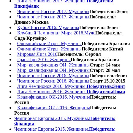
Лига Чемпионов 2017. Женщины.
Победитель:
Викифбанк
Чемпионат России 2017. Мужчины
Победитель: Зенит
Чемпионат России 2017. Женщины
Победитель:
Динамо Москва
Кубок России 2016. Мужчины
Победитель: Зенит
Клубный Чемпионат Мира 2016.Муж.
Победитель:
Сада-Крузейро
Олимпийские Игры. Мужчины
Победитель: Бразилия
Олимпийские Игры. Женщины
Победитель: Китай
Мировая Лига 2016
Победитель: Сербия
Гран-При 2016. Женщины
Победитель: Бразилия
Мир. квалификация ОИ. Женщины
Старт: 14 мая
Мир. квалификация ОИ. Мужчины
Старт: 28 мая
Чемпионат России 2016. Мужчины
Победитель:Зенит
Чемпионат России 2016. Женщины
Старт 15.10.2015
Лига Чемпионов 2016. Мужчины.
Победитель:Зенит
Лига Чемпионов 2016. Женщины.
Победитель:Поми
Квалификация ОИ-2016. Мужчины
Победитель:
Россия
Квалификация ОИ-2016. Женщины
Победитель:
Россия
Чемпионат Европы 2015. Мужчины.
Победитель:
Франция
Чемпионат Европы 2015. Женщины.
Победитель: