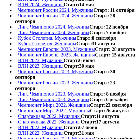
ВЛН 2024. Женщины
Старт:14 мая
Чемпионат России 2024. Мужчины
Старт: 11 октября
Чемпионат России 2024. Женщины
Старт: 28
сентября
Лига Чемпионов 2024. Мужчины
Старт: 22 ноября
Лига Чемпионов 2024. Женщины
Старт: 7 ноября
Кубок Столетия. Мужчины
Старт:8 сентября
Кубок Столетия. Женщины
Старт:31 августа
Чемпионат Европы 2023. Мужчины
Старт: 28 августа
Чемпионат Европы 2023. Женщины
Старт: 15 августа
ВЛН 2023. Мужчины
Старт:6 июня
ВЛН 2023. Женщины
Старт:30 мая
Чемпионат России 2023. Мужчины
Старт: 30
сентября
Чемпионат России 2023. Женщины
Старт: 23
сентября
Лига Чемпионов 2023. Мужчины
Старт: 8 ноября
Лига Чемпионов 2023. Женщины
Старт: 6 декабря
Чемпионат Мира 2022. Женщины
Старт:23 сентября
Чемпионат Мира 2022. Мужчины
Старт:26 августа
Спартакиада 2022. Мужчины
Старт:11 августа
Спартакиада 2022. Женщины
Старт:17 августа
ВЛН 2022. Мужчины
Старт:07 июня
ВЛН 2022. Женщины
Старт:31 мая
Чемпионат России 2022. Мужчины
Старт: 2 октября