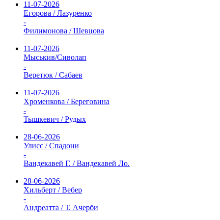
11-07-2026
Егорова / Лазуренко
-
Филимонова / Шевцова
11-07-2026
Мыськив/Сиволап
-
Веретюк / Сабаев
11-07-2026
Хроменкова / Береговина
-
Тышкевич / Рудых
28-06-2026
Улисс / Спадони
-
Вандекавей Г. / Вандекавей Ло.
28-06-2026
Хильберт / Вебер
-
Андреатта / Т. Ачерби