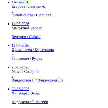
11-07-2026
Егорова / Лазуренко
-
Филимонова / Шевцова
11-07-2026
Мыськив/Сиволап
-
Веретюк / Сабаев
11-07-2026
Хроменкова / Береговина
-
Тышкевич / Рудых
28-06-2026
Улисс / Спадони
-
Вандекавей Г. / Вандекавей Ло.
28-06-2026
Хильберт / Вебер
-
Андреатта / Т. Ачерби