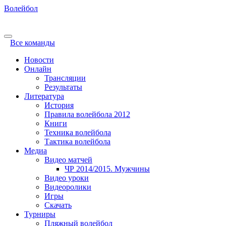
Волейбол
Все команды
Новости
Онлайн
Трансляции
Результаты
Литература
История
Правила волейбола 2012
Книги
Техника волейбола
Тактика волейбола
Медиа
Видео матчей
ЧР 2014/2015. Мужчины
Видео уроки
Видеоролики
Игры
Скачать
Турниры
Пляжный волейбол