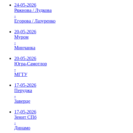
24-05-2026
Ряжнова / Лудкова
-
Егорова / Лазуренко
20-05-2026
Муром
-
Минчанка
20-05-2026
Югра-Самотлор
-
МГТУ
17-05-2026
Перуджа
-
Заверце
17-05-2026
Зенит СПб
-
Динамо