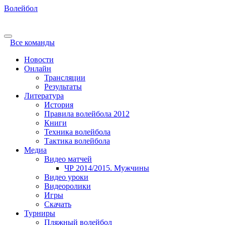
Волейбол
Все команды
Новости
Онлайн
Трансляции
Результаты
Литература
История
Правила волейбола 2012
Книги
Техника волейбола
Тактика волейбола
Медиа
Видео матчей
ЧР 2014/2015. Мужчины
Видео уроки
Видеоролики
Игры
Скачать
Турниры
Пляжный волейбол