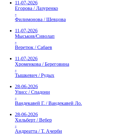
11-07-2026
Егорова / Лазуренко
-
Филимонова / Шевцова
11-07-2026
Мыськив/Сиволап
-
Веретюк / Сабаев
11-07-2026
Хроменкова / Береговина
-
Тышкевич / Рудых
28-06-2026
Улисс / Спадони
-
Вандекавей Г. / Вандекавей Ло.
28-06-2026
Хильберт / Вебер
-
Андреатта / Т. Ачерби