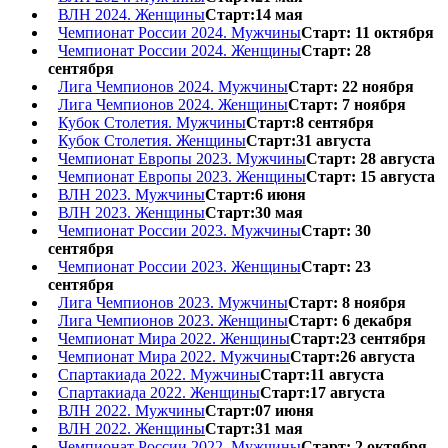
ВЛН 2024. Женщины
Старт:14 мая
Чемпионат России 2024. Мужчины
Старт: 11 октября
Чемпионат России 2024. Женщины
Старт: 28
сентября
Лига Чемпионов 2024. Мужчины
Старт: 22 ноября
Лига Чемпионов 2024. Женщины
Старт: 7 ноября
Кубок Столетия. Мужчины
Старт:8 сентября
Кубок Столетия. Женщины
Старт:31 августа
Чемпионат Европы 2023. Мужчины
Старт: 28 августа
Чемпионат Европы 2023. Женщины
Старт: 15 августа
ВЛН 2023. Мужчины
Старт:6 июня
ВЛН 2023. Женщины
Старт:30 мая
Чемпионат России 2023. Мужчины
Старт: 30
сентября
Чемпионат России 2023. Женщины
Старт: 23
сентября
Лига Чемпионов 2023. Мужчины
Старт: 8 ноября
Лига Чемпионов 2023. Женщины
Старт: 6 декабря
Чемпионат Мира 2022. Женщины
Старт:23 сентября
Чемпионат Мира 2022. Мужчины
Старт:26 августа
Спартакиада 2022. Мужчины
Старт:11 августа
Спартакиада 2022. Женщины
Старт:17 августа
ВЛН 2022. Мужчины
Старт:07 июня
ВЛН 2022. Женщины
Старт:31 мая
Чемпионат России 2022. Мужчины
Старт: 2 октября