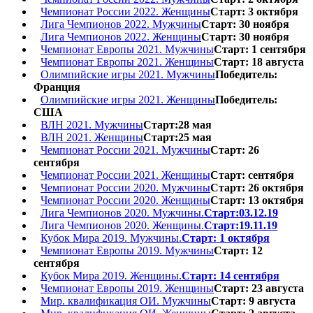
Чемпионат России 2022. Женщины
Старт: 3 октября
Лига Чемпионов 2022. Мужчины
Старт: 30 ноября
Лига Чемпионов 2022. Женщины
Старт: 30 ноября
Чемпионат Европы 2021. Мужчины
Старт: 1 сентября
Чемпионат Европы 2021. Женщины
Старт: 18 августа
Олимпийские игры 2021. Мужчины
Победитель:
Франция
Олимпийские игры 2021. Женщины
Победитель:
США
ВЛН 2021. Мужчины
Старт:28 мая
ВЛН 2021. Женщины
Старт:25 мая
Чемпионат России 2021. Мужчины
Старт: 26
сентября
Чемпионат России 2021. Женщины
Старт: сентября
Чемпионат России 2020. Мужчины
Старт: 26 октября
Чемпионат России 2020. Женщины
Старт: 13 октября
Лига Чемпионов 2020. Мужчины.
Старт:03.12.19
Лига Чемпионов 2020. Женщины.
Старт:19.11.19
Кубок Мира 2019. Мужчины.
Старт: 1 октября
Чемпионат Европы 2019. Мужчины
Старт: 12
сентября
Кубок Мира 2019. Женщины.
Старт: 14 сентября
Чемпионат Европы 2019. Женщины
Старт: 23 августа
Мир. квалификация ОИ. Мужчины
Старт: 9 августа