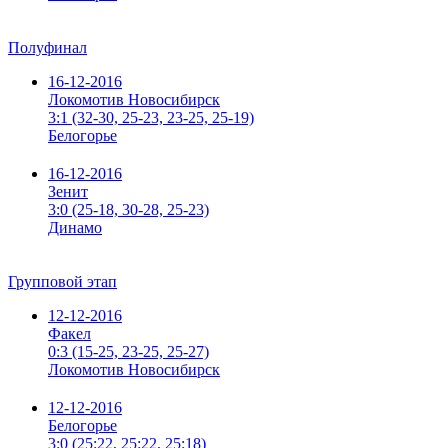
Полуфинал
16-12-2016
Локомотив Новосибирск
3:1
(32-30, 25-23, 23-25, 25-19)
Белогорье
16-12-2016
Зенит
3:0
(25-18, 30-28, 25-23)
Динамо
Групповой этап
12-12-2016
Факел
0:3
(15-25, 23-25, 25-27)
Локомотив Новосибирск
12-12-2016
Белогорье
3:0
(25:22, 25:22, 25:18)