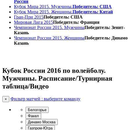
Россия
Кубок Мира 2015. Мужчины.
Победитель: США
Кубок Мира 2015. Женщины.
Победитель: Китай
Гран-При 2015
Победитель: США
Мировая Лига 2015
Победитель: Франция
Чемпионат России 2015. Мужчины
Победитель: Зенит-
Казань
Чемпионат России 2015. Женщины
Победитель: Динамо
Казань
Кубок России 2016 по волейболу.
Мужчины. Расписание/Турнирная
таблица/Видео
Фильтр матчей : выберите команду