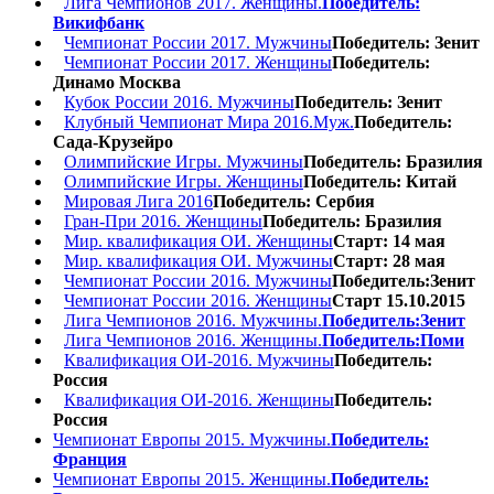
Лига Чемпионов 2017. Женщины.
Победитель:
Викифбанк
Чемпионат России 2017. Мужчины
Победитель: Зенит
Чемпионат России 2017. Женщины
Победитель:
Динамо Москва
Кубок России 2016. Мужчины
Победитель: Зенит
Клубный Чемпионат Мира 2016.Муж.
Победитель:
Сада-Крузейро
Олимпийские Игры. Мужчины
Победитель: Бразилия
Олимпийские Игры. Женщины
Победитель: Китай
Мировая Лига 2016
Победитель: Сербия
Гран-При 2016. Женщины
Победитель: Бразилия
Мир. квалификация ОИ. Женщины
Старт: 14 мая
Мир. квалификация ОИ. Мужчины
Старт: 28 мая
Чемпионат России 2016. Мужчины
Победитель:Зенит
Чемпионат России 2016. Женщины
Старт 15.10.2015
Лига Чемпионов 2016. Мужчины.
Победитель:Зенит
Лига Чемпионов 2016. Женщины.
Победитель:Поми
Квалификация ОИ-2016. Мужчины
Победитель:
Россия
Квалификация ОИ-2016. Женщины
Победитель:
Россия
Чемпионат Европы 2015. Мужчины.
Победитель:
Франция
Чемпионат Европы 2015. Женщины.
Победитель: