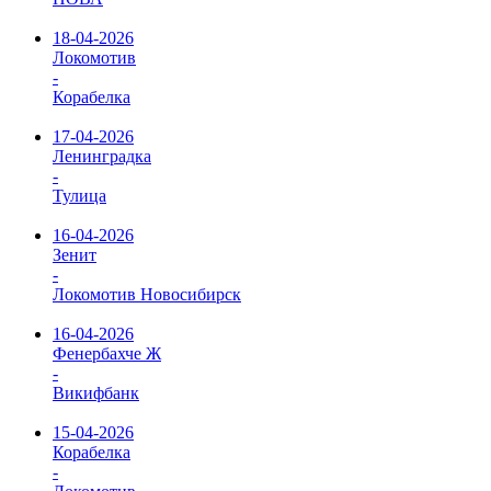
18-04-2026
Локомотив
-
Корабелка
17-04-2026
Ленинградка
-
Тулица
16-04-2026
Зенит
-
Локомотив Новосибирск
16-04-2026
Фенербахче Ж
-
Викифбанк
15-04-2026
Корабелка
-