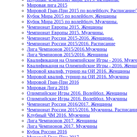
Мировая лига 2015
Мировой Гран-При 2015 по волейболу. Расписание
Кубок Мира 2015 по волейболу. Женщины
Кубок Мира 2015 по волейболу. Мужчины.
Чемпионат Европы 2015. Женщины
Чемпионат Европы 2015. Мужчины.
Чемпионат России 2015-2016. Женщины.
Чемпионат России 2015/2016. Расписание
Лига Чемпионов 2015/2016.Мужчины
Лига Чемпионов 2015/2016. Женщины
Квалификация на Олимпийские Игры - 2016. Муж
Квалификация на Олимпийские Игры - 2016. Жен
Мировой квалиф. турнир на ОИ 2016. Женщины
Мировой квалиф. турнир на ОИ 2016. Мужчина
Мировой Гран-При 2016
Мировая Лига 2016
Олимпийские Игры 2016. Волейбол. Женщины
Олимпийские Игры 2016. Волейбол. Мужчины
Чемпионат России 2016/2017. Женщины
Чемпионат России 2015/2016. Мужчины. Расписани
Клубный ЧМ 2016. Мужчины
Лига Чемпионов 2017. Женщины
Лига Чемпионов 2017. Мужчины
Кубок России 2016