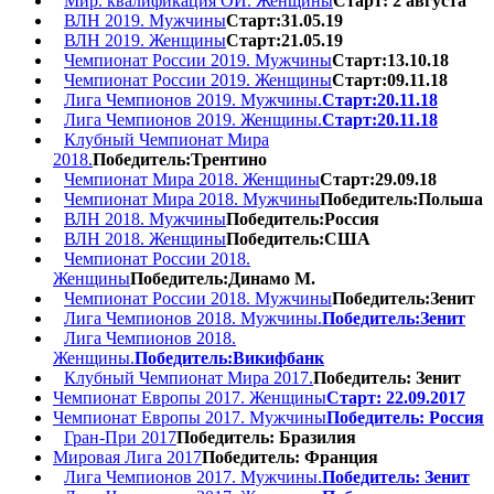
Мир. квалификация ОИ. Женщины
Старт: 2 августа
ВЛН 2019. Мужчины
Старт:31.05.19
ВЛН 2019. Женщины
Старт:21.05.19
Чемпионат России 2019. Мужчины
Старт:13.10.18
Чемпионат России 2019. Женщины
Старт:09.11.18
Лига Чемпионов 2019. Мужчины.
Старт:20.11.18
Лига Чемпионов 2019. Женщины.
Старт:20.11.18
Клубный Чемпионат Мира
2018.
Победитель:Трентино
Чемпионат Мира 2018. Женщины
Старт:29.09.18
Чемпионат Мира 2018. Мужчины
Победитель:Польша
ВЛН 2018. Мужчины
Победитель:Россия
ВЛН 2018. Женщины
Победитель:США
Чемпионат России 2018.
Женщины
Победитель:Динамо М.
Чемпионат России 2018. Мужчины
Победитель:Зенит
Лига Чемпионов 2018. Мужчины.
Победитель:Зенит
Лига Чемпионов 2018.
Женщины.
Победитель:Викифбанк
Клубный Чемпионат Мира 2017.
Победитель: Зенит
Чемпионат Европы 2017. Женщины
Старт: 22.09.2017
Чемпионат Европы 2017. Мужчины
Победитель: Россия
Гран-При 2017
Победитель: Бразилия
Мировая Лига 2017
Победитель: Франция
Лига Чемпионов 2017. Мужчины.
Победитель: Зенит