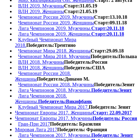
Мир. квалификация ОИ. Женщины
Старт: 2 августа
ВЛН 2019. Мужчины
Старт:31.05.19
ВЛН 2019. Женщины
Старт:21.05.19
Чемпионат России 2019. Мужчины
Старт:13.10.18
Чемпионат России 2019. Женщины
Старт:09.11.18
Лига Чемпионов 2019. Мужчины.
Старт:20.11.18
Лига Чемпионов 2019. Женщины.
Старт:20.11.18
Клубный Чемпионат Мира
2018.
Победитель:Трентино
Чемпионат Мира 2018. Женщины
Старт:29.09.18
Чемпионат Мира 2018. Мужчины
Победитель:Польша
ВЛН 2018. Мужчины
Победитель:Россия
ВЛН 2018. Женщины
Победитель:США
Чемпионат России 2018.
Женщины
Победитель:Динамо М.
Чемпионат России 2018. Мужчины
Победитель:Зенит
Лига Чемпионов 2018. Мужчины.
Победитель:Зенит
Лига Чемпионов 2018.
Женщины.
Победитель:Викифбанк
Клубный Чемпионат Мира 2017.
Победитель: Зенит
Чемпионат Европы 2017. Женщины
Старт: 22.09.2017
Чемпионат Европы 2017. Мужчины
Победитель: Россия
Гран-При 2017
Победитель: Бразилия
Мировая Лига 2017
Победитель: Франция
Лига Чемпионов 2017. Мужчины.
Победитель: Зенит