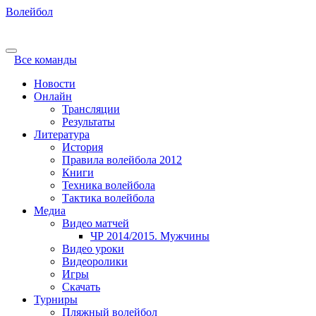
Волейбол
Все команды
Новости
Онлайн
Трансляции
Результаты
Литература
История
Правила волейбола 2012
Книги
Техника волейбола
Тактика волейбола
Медиа
Видео матчей
ЧР 2014/2015. Мужчины
Видео уроки
Видеоролики
Игры
Скачать
Турниры
Пляжный волейбол