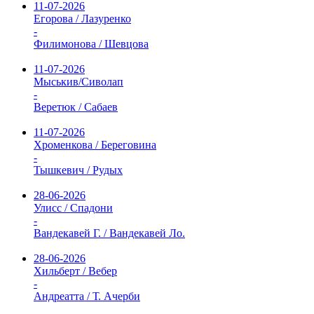
11-07-2026
Егорова / Лазуренко
-
Филимонова / Шевцова
11-07-2026
Мыськив/Сиволап
-
Веретюк / Сабаев
11-07-2026
Хроменкова / Береговина
-
Тышкевич / Рудых
28-06-2026
Улисс / Спадони
-
Вандекавей Г. / Вандекавей Ло.
28-06-2026
Хильберт / Вебер
-
Андреатта / Т. Ачерби