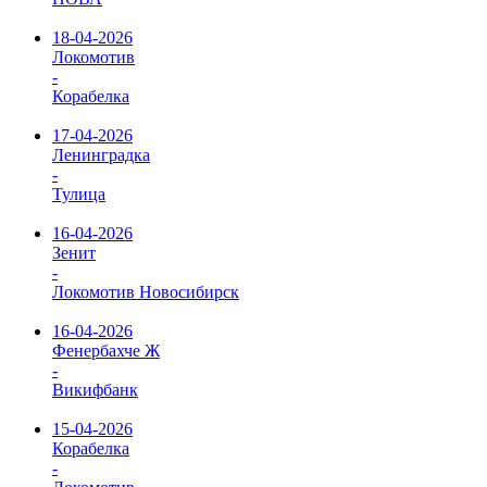
18-04-2026
Локомотив
-
Корабелка
17-04-2026
Ленинградка
-
Тулица
16-04-2026
Зенит
-
Локомотив Новосибирск
16-04-2026
Фенербахче Ж
-
Викифбанк
15-04-2026
Корабелка
-