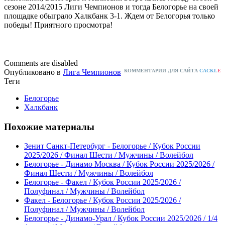
сезоне 2014/2015 Лиги Чемпионов и тогда Белогорье на своей
площадке обыграло Халкбанк 3-1. Ждем от Белогорья только
победы! Приятного просмотра!
Comments are disabled
Опубликовано в
Лига Чемпионов
КОММЕНТАРИИ ДЛЯ САЙТА
CACKL
E
Теги
Белогорье
Халкбанк
Похожие материалы
Зенит Санкт-Петербург - Белогорье / Кубок России
2025/2026 / Финал Шести / Мужчины / Волейбол
Белогорье - Динамо Москва / Кубок России 2025/2026 /
Финал Шести / Мужчины / Волейбол
Белогорье - Факел / Кубок России 2025/2026 /
Полуфинал / Мужчины / Волейбол
Факел - Белогорье / Кубок России 2025/2026 /
Полуфинал / Мужчины / Волейбол
Белогорье - Динамо-Урал / Кубок России 2025/2026 / 1/4