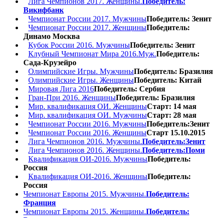
Лига Чемпионов 2017. Женщины.
Победитель:
Викифбанк
Чемпионат России 2017. Мужчины
Победитель: Зенит
Чемпионат России 2017. Женщины
Победитель:
Динамо Москва
Кубок России 2016. Мужчины
Победитель: Зенит
Клубный Чемпионат Мира 2016.Муж.
Победитель:
Сада-Крузейро
Олимпийские Игры. Мужчины
Победитель: Бразилия
Олимпийские Игры. Женщины
Победитель: Китай
Мировая Лига 2016
Победитель: Сербия
Гран-При 2016. Женщины
Победитель: Бразилия
Мир. квалификация ОИ. Женщины
Старт: 14 мая
Мир. квалификация ОИ. Мужчины
Старт: 28 мая
Чемпионат России 2016. Мужчины
Победитель:Зенит
Чемпионат России 2016. Женщины
Старт 15.10.2015
Лига Чемпионов 2016. Мужчины.
Победитель:Зенит
Лига Чемпионов 2016. Женщины.
Победитель:Поми
Квалификация ОИ-2016. Мужчины
Победитель:
Россия
Квалификация ОИ-2016. Женщины
Победитель:
Россия
Чемпионат Европы 2015. Мужчины.
Победитель:
Франция
Чемпионат Европы 2015. Женщины.
Победитель: