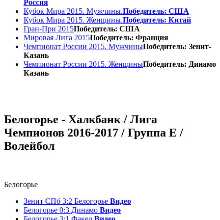
Россия
Кубок Мира 2015. Мужчины.
Победитель: США
Кубок Мира 2015. Женщины.
Победитель: Китай
Гран-При 2015
Победитель: США
Мировая Лига 2015
Победитель: Франция
Чемпионат России 2015. Мужчины
Победитель: Зенит-
Казань
Чемпионат России 2015. Женщины
Победитель: Динамо
Казань
Белогорье - Халкбанк / Лига
Чемпионов 2016-2017 / Группа E /
Волейбол
Белогорье
Зенит СПб 3:2 Белогорье
Видео
Белогорье 0:3 Динамо
Видео
Белогорье 3:1 Факел
Видео