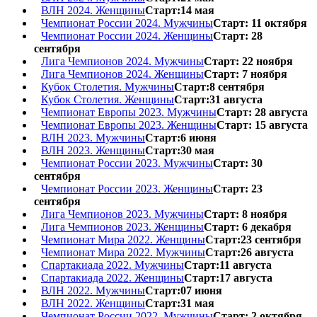
ВЛН 2024. Женщины
Старт:14 мая
Чемпионат России 2024. Мужчины
Старт: 11 октября
Чемпионат России 2024. Женщины
Старт: 28
сентября
Лига Чемпионов 2024. Мужчины
Старт: 22 ноября
Лига Чемпионов 2024. Женщины
Старт: 7 ноября
Кубок Столетия. Мужчины
Старт:8 сентября
Кубок Столетия. Женщины
Старт:31 августа
Чемпионат Европы 2023. Мужчины
Старт: 28 августа
Чемпионат Европы 2023. Женщины
Старт: 15 августа
ВЛН 2023. Мужчины
Старт:6 июня
ВЛН 2023. Женщины
Старт:30 мая
Чемпионат России 2023. Мужчины
Старт: 30
сентября
Чемпионат России 2023. Женщины
Старт: 23
сентября
Лига Чемпионов 2023. Мужчины
Старт: 8 ноября
Лига Чемпионов 2023. Женщины
Старт: 6 декабря
Чемпионат Мира 2022. Женщины
Старт:23 сентября
Чемпионат Мира 2022. Мужчины
Старт:26 августа
Спартакиада 2022. Мужчины
Старт:11 августа
Спартакиада 2022. Женщины
Старт:17 августа
ВЛН 2022. Мужчины
Старт:07 июня
ВЛН 2022. Женщины
Старт:31 мая
Чемпионат России 2022. Мужчины
Старт: 2 октября