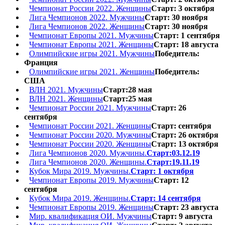
Чемпионат России 2022. Женщины
Старт: 3 октября
Лига Чемпионов 2022. Мужчины
Старт: 30 ноября
Лига Чемпионов 2022. Женщины
Старт: 30 ноября
Чемпионат Европы 2021. Мужчины
Старт: 1 сентября
Чемпионат Европы 2021. Женщины
Старт: 18 августа
Олимпийские игры 2021. Мужчины
Победитель:
Франция
Олимпийские игры 2021. Женщины
Победитель:
США
ВЛН 2021. Мужчины
Старт:28 мая
ВЛН 2021. Женщины
Старт:25 мая
Чемпионат России 2021. Мужчины
Старт: 26
сентября
Чемпионат России 2021. Женщины
Старт: сентября
Чемпионат России 2020. Мужчины
Старт: 26 октября
Чемпионат России 2020. Женщины
Старт: 13 октября
Лига Чемпионов 2020. Мужчины.
Старт:03.12.19
Лига Чемпионов 2020. Женщины.
Старт:19.11.19
Кубок Мира 2019. Мужчины.
Старт: 1 октября
Чемпионат Европы 2019. Мужчины
Старт: 12
сентября
Кубок Мира 2019. Женщины.
Старт: 14 сентября
Чемпионат Европы 2019. Женщины
Старт: 23 августа
Мир. квалификация ОИ. Мужчины
Старт: 9 августа