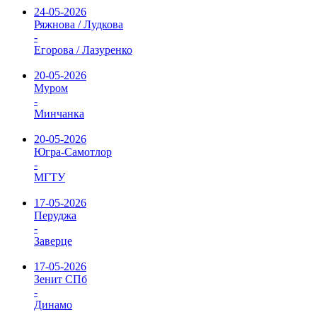
24-05-2026
Ряжнова / Лудкова
-
Егорова / Лазуренко
20-05-2026
Муром
-
Минчанка
20-05-2026
Югра-Самотлор
-
МГТУ
17-05-2026
Перуджа
-
Заверце
17-05-2026
Зенит СПб
-
Динамо