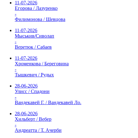
11-07-2026
Егорова / Лазуренко
-
Филимонова / Шевцова
11-07-2026
Мыськив/Сиволап
-
Веретюк / Сабаев
11-07-2026
Хроменкова / Береговина
-
Тышкевич / Рудых
28-06-2026
Улисс / Спадони
-
Вандекавей Г. / Вандекавей Ло.
28-06-2026
Хильберт / Вебер
-
Андреатта / Т. Ачерби