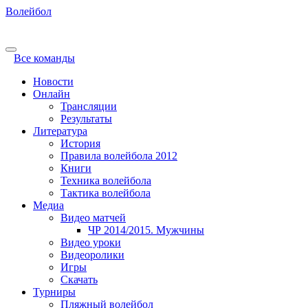
Волейбол
Все команды
Новости
Онлайн
Трансляции
Результаты
Литература
История
Правила волейбола 2012
Книги
Техника волейбола
Тактика волейбола
Медиа
Видео матчей
ЧР 2014/2015. Мужчины
Видео уроки
Видеоролики
Игры
Скачать
Турниры
Пляжный волейбол