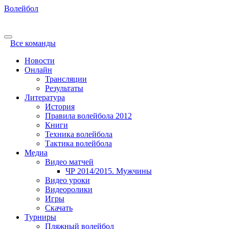
Волейбол
Все команды
Новости
Онлайн
Трансляции
Результаты
Литература
История
Правила волейбола 2012
Книги
Техника волейбола
Тактика волейбола
Медиа
Видео матчей
ЧР 2014/2015. Мужчины
Видео уроки
Видеоролики
Игры
Скачать
Турниры
Пляжный волейбол