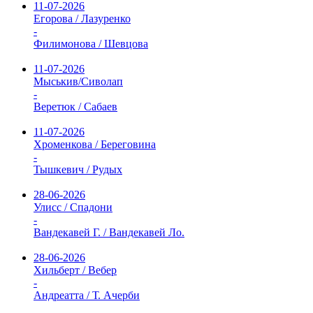
11-07-2026
Егорова / Лазуренко
-
Филимонова / Шевцова
11-07-2026
Мыськив/Сиволап
-
Веретюк / Сабаев
11-07-2026
Хроменкова / Береговина
-
Тышкевич / Рудых
28-06-2026
Улисс / Спадони
-
Вандекавей Г. / Вандекавей Ло.
28-06-2026
Хильберт / Вебер
-
Андреатта / Т. Ачерби