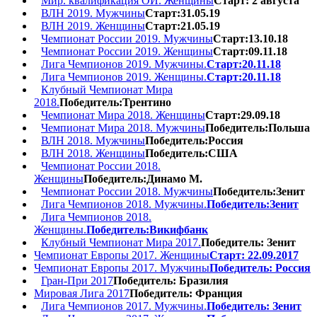
Мир. квалификация ОИ. Женщины
Старт: 2 августа
ВЛН 2019. Мужчины
Старт:31.05.19
ВЛН 2019. Женщины
Старт:21.05.19
Чемпионат России 2019. Мужчины
Старт:13.10.18
Чемпионат России 2019. Женщины
Старт:09.11.18
Лига Чемпионов 2019. Мужчины.
Старт:20.11.18
Лига Чемпионов 2019. Женщины.
Старт:20.11.18
Клубный Чемпионат Мира
2018.
Победитель:Трентино
Чемпионат Мира 2018. Женщины
Старт:29.09.18
Чемпионат Мира 2018. Мужчины
Победитель:Польша
ВЛН 2018. Мужчины
Победитель:Россия
ВЛН 2018. Женщины
Победитель:США
Чемпионат России 2018.
Женщины
Победитель:Динамо М.
Чемпионат России 2018. Мужчины
Победитель:Зенит
Лига Чемпионов 2018. Мужчины.
Победитель:Зенит
Лига Чемпионов 2018.
Женщины.
Победитель:Викифбанк
Клубный Чемпионат Мира 2017.
Победитель: Зенит
Чемпионат Европы 2017. Женщины
Старт: 22.09.2017
Чемпионат Европы 2017. Мужчины
Победитель: Россия
Гран-При 2017
Победитель: Бразилия
Мировая Лига 2017
Победитель: Франция
Лига Чемпионов 2017. Мужчины.
Победитель: Зенит