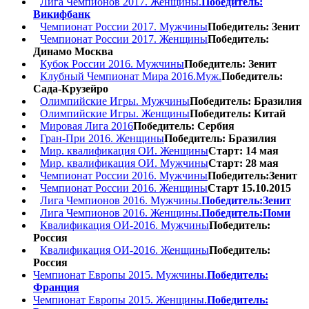
Лига Чемпионов 2017. Женщины.
Победитель:
Викифбанк
Чемпионат России 2017. Мужчины
Победитель: Зенит
Чемпионат России 2017. Женщины
Победитель:
Динамо Москва
Кубок России 2016. Мужчины
Победитель: Зенит
Клубный Чемпионат Мира 2016.Муж.
Победитель:
Сада-Крузейро
Олимпийские Игры. Мужчины
Победитель: Бразилия
Олимпийские Игры. Женщины
Победитель: Китай
Мировая Лига 2016
Победитель: Сербия
Гран-При 2016. Женщины
Победитель: Бразилия
Мир. квалификация ОИ. Женщины
Старт: 14 мая
Мир. квалификация ОИ. Мужчины
Старт: 28 мая
Чемпионат России 2016. Мужчины
Победитель:Зенит
Чемпионат России 2016. Женщины
Старт 15.10.2015
Лига Чемпионов 2016. Мужчины.
Победитель:Зенит
Лига Чемпионов 2016. Женщины.
Победитель:Поми
Квалификация ОИ-2016. Мужчины
Победитель:
Россия
Квалификация ОИ-2016. Женщины
Победитель:
Россия
Чемпионат Европы 2015. Мужчины.
Победитель:
Франция
Чемпионат Европы 2015. Женщины.
Победитель: