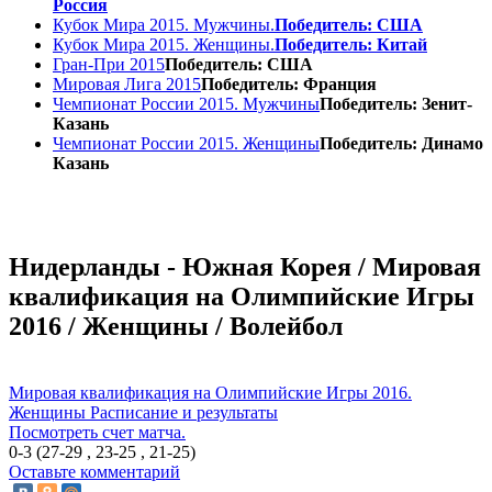
Россия
Кубок Мира 2015. Мужчины.
Победитель: США
Кубок Мира 2015. Женщины.
Победитель: Китай
Гран-При 2015
Победитель: США
Мировая Лига 2015
Победитель: Франция
Чемпионат России 2015. Мужчины
Победитель: Зенит-
Казань
Чемпионат России 2015. Женщины
Победитель: Динамо
Казань
Нидерланды - Южная Корея / Мировая
квалификация на Олимпийские Игры
2016 / Женщины / Волейбол
Мировая квалификация на Олимпийские Игры 2016.
Женщины
Расписание и результаты
Посмотреть счет матча.
0-3 (27-29 , 23-25 , 21-25)
Оставьте комментарий