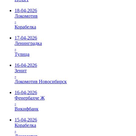
18-04-2026
Локомотив
-
Корабелка
17-04-2026
Ленинградка
-
Тулица
16-04-2026
Зенит
-
Локомотив Новосибирск
16-04-2026
Фенербахче Ж
-
Викифбанк
15-04-2026
Корабелка
-