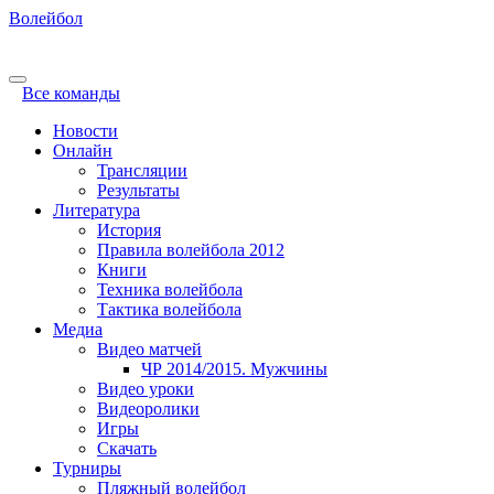
Волейбол
Все команды
Новости
Онлайн
Трансляции
Результаты
Литература
История
Правила волейбола 2012
Книги
Техника волейбола
Тактика волейбола
Медиа
Видео матчей
ЧР 2014/2015. Мужчины
Видео уроки
Видеоролики
Игры
Скачать
Турниры
Пляжный волейбол