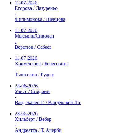
11-07-2026
Егорова / Лазуренко
-
Филимонова / Шевцова
11-07-2026
Мыськив/Сиволап
-
Веретюк / Сабаев
11-07-2026
Хроменкова / Береговина
-
Тышкевич / Рудых
28-06-2026
Улисс / Спадони
-
Вандекавей Г. / Вандекавей Ло.
28-06-2026
Хильберт / Вебер
-
Андреатта / Т. Ачерби