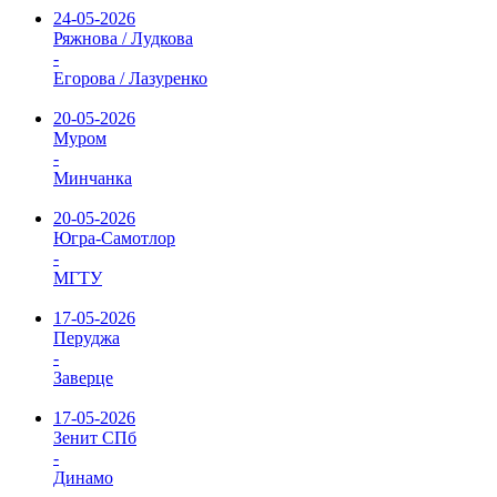
24-05-2026
Ряжнова / Лудкова
-
Егорова / Лазуренко
20-05-2026
Муром
-
Минчанка
20-05-2026
Югра-Самотлор
-
МГТУ
17-05-2026
Перуджа
-
Заверце
17-05-2026
Зенит СПб
-
Динамо