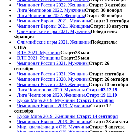
Чемпионат России 2022. Женщины
Старт: 3 октября
Лига Чемпионов 2022. Мужчины
Старт: 30 ноября
Лига Чемпионов 2022. Женщины
Старт: 30 ноября
Чемпионат Европы 2021. Мужчины
Старт: 1 сентября
Чемпионат Европы 2021. Женщины
Старт: 18 августа
Олимпийские игры 2021. Мужчины
Победитель:
Франция
Олимпийские игры 2021. Женщины
Победитель:
США
ВЛН 2021. Мужчины
Старт:28 мая
ВЛН 2021. Женщины
Старт:25 мая
Чемпионат России 2021. Мужчины
Старт: 26
сентября
Чемпионат России 2021. Женщины
Старт: сентября
Чемпионат России 2020. Мужчины
Старт: 26 октября
Чемпионат России 2020. Женщины
Старт: 13 октября
Лига Чемпионов 2020. Мужчины.
Старт:03.12.19
Лига Чемпионов 2020. Женщины.
Старт:19.11.19
Кубок Мира 2019. Мужчины.
Старт: 1 октября
Чемпионат Европы 2019. Мужчины
Старт: 12
сентября
Кубок Мира 2019. Женщины.
Старт: 14 сентября
Чемпионат Европы 2019. Женщины
Старт: 23 августа
Мир. квалификация ОИ. Мужчины
Старт: 9 августа