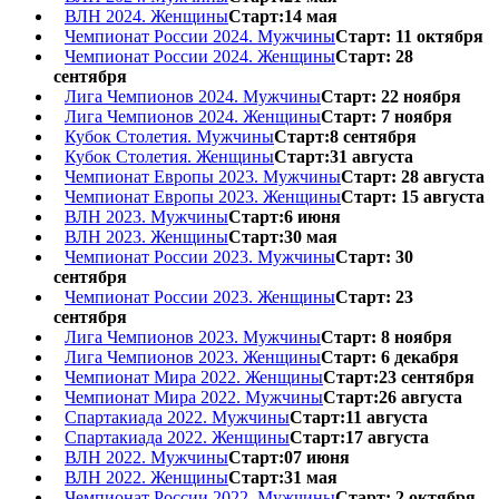
ВЛН 2024. Женщины
Старт:14 мая
Чемпионат России 2024. Мужчины
Старт: 11 октября
Чемпионат России 2024. Женщины
Старт: 28
сентября
Лига Чемпионов 2024. Мужчины
Старт: 22 ноября
Лига Чемпионов 2024. Женщины
Старт: 7 ноября
Кубок Столетия. Мужчины
Старт:8 сентября
Кубок Столетия. Женщины
Старт:31 августа
Чемпионат Европы 2023. Мужчины
Старт: 28 августа
Чемпионат Европы 2023. Женщины
Старт: 15 августа
ВЛН 2023. Мужчины
Старт:6 июня
ВЛН 2023. Женщины
Старт:30 мая
Чемпионат России 2023. Мужчины
Старт: 30
сентября
Чемпионат России 2023. Женщины
Старт: 23
сентября
Лига Чемпионов 2023. Мужчины
Старт: 8 ноября
Лига Чемпионов 2023. Женщины
Старт: 6 декабря
Чемпионат Мира 2022. Женщины
Старт:23 сентября
Чемпионат Мира 2022. Мужчины
Старт:26 августа
Спартакиада 2022. Мужчины
Старт:11 августа
Спартакиада 2022. Женщины
Старт:17 августа
ВЛН 2022. Мужчины
Старт:07 июня
ВЛН 2022. Женщины
Старт:31 мая
Чемпионат России 2022. Мужчины
Старт: 2 октября