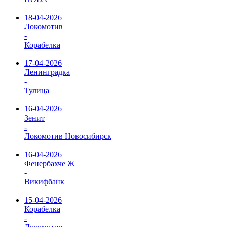
18-04-2026
Локомотив
-
Корабелка
17-04-2026
Ленинградка
-
Тулица
16-04-2026
Зенит
-
Локомотив Новосибирск
16-04-2026
Фенербахче Ж
-
Викифбанк
15-04-2026
Корабелка
-