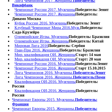
Лига Чемпионов 2017. Женщины.
Победитель:
Викифбанк
Чемпионат России 2017. Мужчины
Победитель: Зенит
Чемпионат России 2017. Женщины
Победитель:
Динамо Москва
Кубок России 2016. Мужчины
Победитель: Зенит
Клубный Чемпионат Мира 2016.Муж.
Победитель:
Сада-Крузейро
Олимпийские Игры. Мужчины
Победитель: Бразилия
Олимпийские Игры. Женщины
Победитель: Китай
Мировая Лига 2016
Победитель: Сербия
Гран-При 2016. Женщины
Победитель: Бразилия
Мир. квалификация ОИ. Женщины
Старт: 14 мая
Мир. квалификация ОИ. Мужчины
Старт: 28 мая
Чемпионат России 2016. Мужчины
Победитель:Зенит
Чемпионат России 2016. Женщины
Старт 15.10.2015
Лига Чемпионов 2016. Мужчины.
Победитель:Зенит
Лига Чемпионов 2016. Женщины.
Победитель:Поми
Квалификация ОИ-2016. Мужчины
Победитель:
Россия
Квалификация ОИ-2016. Женщины
Победитель:
Россия
Чемпионат Европы 2015. Мужчины.
Победитель:
Франция
Чемпионат Европы 2015. Женщины.
Победитель: