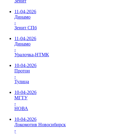
Зенит
11-04-2026
Динамо
-
Зенит СПб
11-04-2026
Динамо
-
Уралочка-НТМК
10-04-2026
Протон
-
Тулица
10-04-2026
МГТУ
-
НОВА
10-04-2026
Локомотив Новосибирск
-