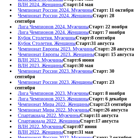
ВЛН 2024. Женщины
Старт:14 мая
Чемпионат России 2024. Мужчины
Старт: 11 октября
Чемпионат России 2024. Женщины
Старт: 28
сентября
Лига Чемпионов 2024. Мужчины
Старт: 22 ноября
Лига Чемпионов 2024. Женщины
Старт: 7 ноября
Кубок Столетия. Мужчины
Старт:8 сентября
Кубок Столетия. Женщины
Старт:31 августа
Чемпионат Европы 2023. Мужчины
Старт: 28 августа
Чемпионат Европы 2023. Женщины
Старт: 15 августа
ВЛН 2023. Мужчины
Старт:6 июня
ВЛН 2023. Женщины
Старт:30 мая
Чемпионат России 2023. Мужчины
Старт: 30
сентября
Чемпионат России 2023. Женщины
Старт: 23
сентября
Лига Чемпионов 2023. Мужчины
Старт: 8 ноября
Лига Чемпионов 2023. Женщины
Старт: 6 декабря
Чемпионат Мира 2022. Женщины
Старт:23 сентября
Чемпионат Мира 2022. Мужчины
Старт:26 августа
Спартакиада 2022. Мужчины
Старт:11 августа
Спартакиада 2022. Женщины
Старт:17 августа
ВЛН 2022. Мужчины
Старт:07 июня
ВЛН 2022. Женщины
Старт:31 мая
Чемпионат России 2022. Мужчины
Старт: 2 октября