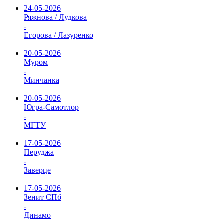
24-05-2026
Ряжнова / Лудкова
-
Егорова / Лазуренко
20-05-2026
Муром
-
Минчанка
20-05-2026
Югра-Самотлор
-
МГТУ
17-05-2026
Перуджа
-
Заверце
17-05-2026
Зенит СПб
-
Динамо