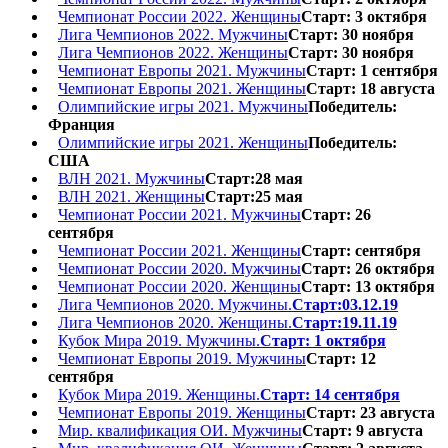
Чемпионат России 2022. Женщины
Старт: 3 октября
Лига Чемпионов 2022. Мужчины
Старт: 30 ноября
Лига Чемпионов 2022. Женщины
Старт: 30 ноября
Чемпионат Европы 2021. Мужчины
Старт: 1 сентября
Чемпионат Европы 2021. Женщины
Старт: 18 августа
Олимпийские игры 2021. Мужчины
Победитель:
Франция
Олимпийские игры 2021. Женщины
Победитель:
США
ВЛН 2021. Мужчины
Старт:28 мая
ВЛН 2021. Женщины
Старт:25 мая
Чемпионат России 2021. Мужчины
Старт: 26
сентября
Чемпионат России 2021. Женщины
Старт: сентября
Чемпионат России 2020. Мужчины
Старт: 26 октября
Чемпионат России 2020. Женщины
Старт: 13 октября
Лига Чемпионов 2020. Мужчины.
Старт:03.12.19
Лига Чемпионов 2020. Женщины.
Старт:19.11.19
Кубок Мира 2019. Мужчины.
Старт: 1 октября
Чемпионат Европы 2019. Мужчины
Старт: 12
сентября
Кубок Мира 2019. Женщины.
Старт: 14 сентября
Чемпионат Европы 2019. Женщины
Старт: 23 августа
Мир. квалификация ОИ. Мужчины
Старт: 9 августа