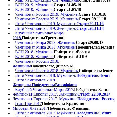
Мир. квалификация ОИ. Женщины
Старт: 2 августа
ВЛН 2019. Мужчины
Старт:31.05.19
ВЛН 2019. Женщины
Старт:21.05.19
Чемпионат России 2019. Мужчины
Старт:13.10.18
Чемпионат России 2019. Женщины
Старт:09.11.18
Лига Чемпионов 2019. Мужчины.
Старт:20.11.18
Лига Чемпионов 2019. Женщины.
Старт:20.11.18
Клубный Чемпионат Мира
2018.
Победитель:Трентино
Чемпионат Мира 2018. Женщины
Старт:29.09.18
Чемпионат Мира 2018. Мужчины
Победитель:Польша
ВЛН 2018. Мужчины
Победитель:Россия
ВЛН 2018. Женщины
Победитель:США
Чемпионат России 2018.
Женщины
Победитель:Динамо М.
Чемпионат России 2018. Мужчины
Победитель:Зенит
Лига Чемпионов 2018. Мужчины.
Победитель:Зенит
Лига Чемпионов 2018.
Женщины.
Победитель:Викифбанк
Клубный Чемпионат Мира 2017.
Победитель: Зенит
Чемпионат Европы 2017. Женщины
Старт: 22.09.2017
Чемпионат Европы 2017. Мужчины
Победитель: Россия
Гран-При 2017
Победитель: Бразилия
Мировая Лига 2017
Победитель: Франция
Лига Чемпионов 2017. Мужчины.
Победитель: Зенит