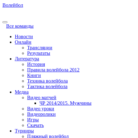
Волейбол
Все команды
Новости
Онлайн
Трансляции
Результаты
Литература
История
Правила волейбола 2012
Книги
Техника волейбола
Тактика волейбола
Медиа
Видео матчей
ЧР 2014/2015. Мужчины
Видео уроки
Видеоролики
Игры
Скачать
Турниры
Пляжный волейбол