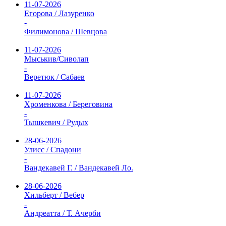
11-07-2026
Егорова / Лазуренко
-
Филимонова / Шевцова
11-07-2026
Мыськив/Сиволап
-
Веретюк / Сабаев
11-07-2026
Хроменкова / Береговина
-
Тышкевич / Рудых
28-06-2026
Улисс / Спадони
-
Вандекавей Г. / Вандекавей Ло.
28-06-2026
Хильберт / Вебер
-
Андреатта / Т. Ачерби