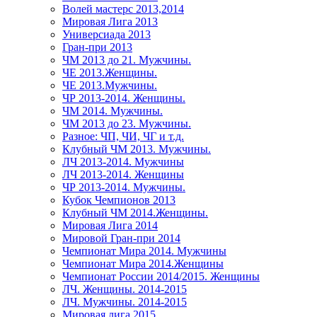
Волей мастерс 2013,2014
Мировая Лига 2013
Универсиада 2013
Гран-при 2013
ЧМ 2013 до 21. Мужчины.
ЧЕ 2013.Женщины.
ЧЕ 2013.Мужчины.
ЧР 2013-2014. Женщины.
ЧМ 2014. Мужчины.
ЧМ 2013 до 23. Мужчины.
Разное: ЧП, ЧИ, ЧГ и т.д.
Клубный ЧМ 2013. Мужчины.
ЛЧ 2013-2014. Мужчины
ЛЧ 2013-2014. Женщины
ЧР 2013-2014. Мужчины.
Кубок Чемпионов 2013
Клубный ЧМ 2014.Женщины.
Мировая Лига 2014
Мировой Гран-при 2014
Чемпионат Мира 2014. Мужчины
Чемпионат Мира 2014.Женщины
Чемпионат России 2014/2015. Женщины
ЛЧ. Женщины. 2014-2015
ЛЧ. Мужчины. 2014-2015
Мировая лига 2015