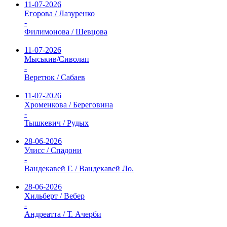
11-07-2026
Егорова / Лазуренко
-
Филимонова / Шевцова
11-07-2026
Мыськив/Сиволап
-
Веретюк / Сабаев
11-07-2026
Хроменкова / Береговина
-
Тышкевич / Рудых
28-06-2026
Улисс / Спадони
-
Вандекавей Г. / Вандекавей Ло.
28-06-2026
Хильберт / Вебер
-
Андреатта / Т. Ачерби