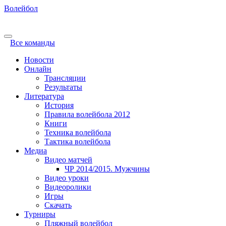
Волейбол
Все команды
Новости
Онлайн
Трансляции
Результаты
Литература
История
Правила волейбола 2012
Книги
Техника волейбола
Тактика волейбола
Медиа
Видео матчей
ЧР 2014/2015. Мужчины
Видео уроки
Видеоролики
Игры
Скачать
Турниры
Пляжный волейбол