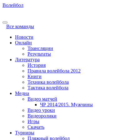
Волейбол
Все команды
Новости
Онлайн
Трансляции
Результаты
Литература
История
Правила волейбола 2012
Книги
Техника волейбола
Тактика волейбола
Медиа
Видео матчей
ЧР 2014/2015. Мужчины
Видео уроки
Видеоролики
Игры
Скачать
Турниры
Пляжный волейбол