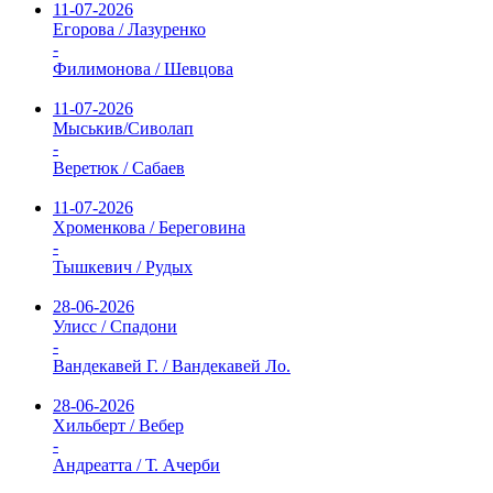
11-07-2026
Егорова / Лазуренко
-
Филимонова / Шевцова
11-07-2026
Мыськив/Сиволап
-
Веретюк / Сабаев
11-07-2026
Хроменкова / Береговина
-
Тышкевич / Рудых
28-06-2026
Улисс / Спадони
-
Вандекавей Г. / Вандекавей Ло.
28-06-2026
Хильберт / Вебер
-
Андреатта / Т. Ачерби