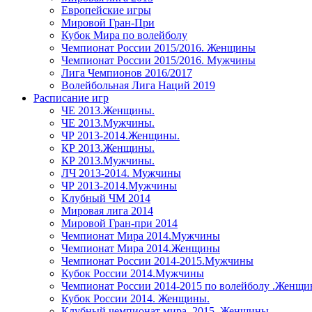
Европейские игры
Мировой Гран-При
Кубок Мира по волейболу
Чемпионат России 2015/2016. Женщины
Чемпионат России 2015/2016. Мужчины
Лига Чемпионов 2016/2017
Волейбольная Лига Наций 2019
Расписание игр
ЧЕ 2013.Женщины.
ЧЕ 2013.Мужчины.
ЧР 2013-2014.Женщины.
КР 2013.Женщины.
КР 2013.Мужчины.
ЛЧ 2013-2014. Мужчины
ЧР 2013-2014.Мужчины
Клубный ЧМ 2014
Мировая лига 2014
Мировой Гран-при 2014
Чемпионат Мира 2014.Мужчины
Чемпионат Мира 2014.Женщины
Чемпионат России 2014-2015.Мужчины
Кубок России 2014.Мужчины
Чемпионат России 2014-2015 по волейболу .Женщ
Кубок России 2014. Женщины.
Клубный чемпионат мира. 2015. Женщины.