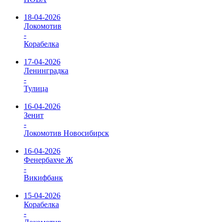
18-04-2026
Локомотив
-
Корабелка
17-04-2026
Ленинградка
-
Тулица
16-04-2026
Зенит
-
Локомотив Новосибирск
16-04-2026
Фенербахче Ж
-
Викифбанк
15-04-2026
Корабелка
-