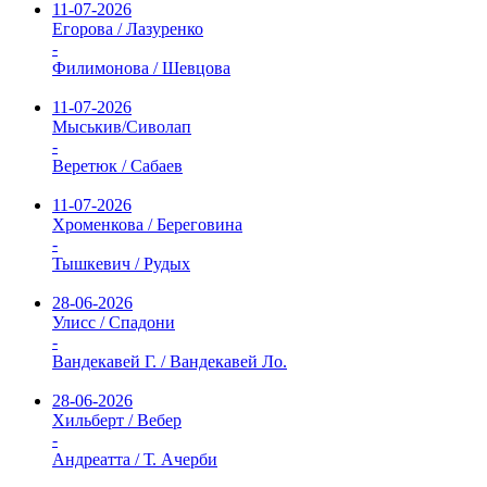
11-07-2026
Егорова / Лазуренко
-
Филимонова / Шевцова
11-07-2026
Мыськив/Сиволап
-
Веретюк / Сабаев
11-07-2026
Хроменкова / Береговина
-
Тышкевич / Рудых
28-06-2026
Улисс / Спадони
-
Вандекавей Г. / Вандекавей Ло.
28-06-2026
Хильберт / Вебер
-
Андреатта / Т. Ачерби