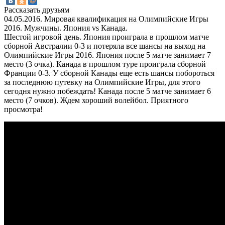
Рассказать друзьям
04.05.2016. Мировая квалификация на Олимпийские Игры
2016. Мужчины. Япония vs Канада.
Шестой игровой день. Япония проиграла в прошлом матче
сборной Австралии 0-3 и потеряла все шансы на выход на
Олимпийские Игры 2016. Япония после 5 матче занимает 7
место (3 очка). Канада в прошлом туре проиграла сборной
Франции 0-3. У сборной Канады еще есть шансы побороться
за последнюю путевку на Олимпийские Игры, для этого
сегодня нужно побеждать! Канада после 5 матче занимает 6
место (7 очков). Ждем хороший волейбол. Приятного
просмотра!