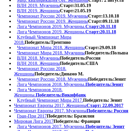
Мир. квалификация ОИ. Женщины
Старт: 2 августа
ВЛН 2019. Мужчины
Старт:31.05.19
ВЛН 2019. Женщины
Старт:21.05.19
Чемпионат России 2019. Мужчины
Старт:13.10.18
Чемпионат России 2019. Женщины
Старт:09.11.18
Лига Чемпионов 2019. Мужчины.
Старт:20.11.18
Лига Чемпионов 2019. Женщины.
Старт:20.11.18
Клубный Чемпионат Мира
2018.
Победитель:Трентино
Чемпионат Мира 2018. Женщины
Старт:29.09.18
Чемпионат Мира 2018. Мужчины
Победитель:Польша
ВЛН 2018. Мужчины
Победитель:Россия
ВЛН 2018. Женщины
Победитель:США
Чемпионат России 2018.
Женщины
Победитель:Динамо М.
Чемпионат России 2018. Мужчины
Победитель:Зенит
Лига Чемпионов 2018. Мужчины.
Победитель:Зенит
Лига Чемпионов 2018.
Женщины.
Победитель:Викифбанк
Клубный Чемпионат Мира 2017.
Победитель: Зенит
Чемпионат Европы 2017. Женщины
Старт: 22.09.2017
Чемпионат Европы 2017. Мужчины
Победитель: Россия
Гран-При 2017
Победитель: Бразилия
Мировая Лига 2017
Победитель: Франция
Лига Чемпионов 2017. Мужчины.
Победитель: Зенит