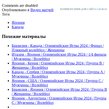
Comments are disabled
Опубликовано в
Видео матчей
КОММЕНТАРИИ ДЛЯ САЙТА
CACKL
E
Теги
Япония
Канада
Похожие материалы
Бразилия - Канада / Олимпийские Игры 2024 / Финал /
Пляжный волейбол / Женщины
Италия - Япония / Олимпийские Игры 2024 / 1/4 финала
/ Мужчины / Волейбол
Япония - Кения / Олимпийские Игры 2024 / Группа B /
Женщины / Волейбол
Канада - Сербия / Олимпийские Игры 2024 / Группа A /
Мужчины / Волейбол
Япония - США / Олимпийские Игры 2024 / Группа C /
Мужчины / Волейбол
Бразилия - Япония / Олимпийские Игры 2024 / Группа B
/ Женщины / Волейбол
Япония - Аргентина / Олимпийские Игры 2024 / Группа
C / Мужчины / Волейбол