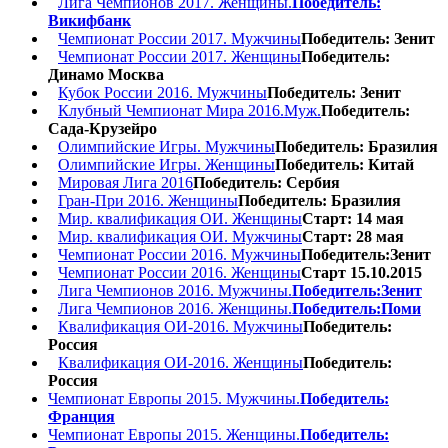
Лига Чемпионов 2017. Женщины.
Победитель:
Викифбанк
Чемпионат России 2017. Мужчины
Победитель: Зенит
Чемпионат России 2017. Женщины
Победитель:
Динамо Москва
Кубок России 2016. Мужчины
Победитель: Зенит
Клубный Чемпионат Мира 2016.Муж.
Победитель:
Сада-Крузейро
Олимпийские Игры. Мужчины
Победитель: Бразилия
Олимпийские Игры. Женщины
Победитель: Китай
Мировая Лига 2016
Победитель: Сербия
Гран-При 2016. Женщины
Победитель: Бразилия
Мир. квалификация ОИ. Женщины
Старт: 14 мая
Мир. квалификация ОИ. Мужчины
Старт: 28 мая
Чемпионат России 2016. Мужчины
Победитель:Зенит
Чемпионат России 2016. Женщины
Старт 15.10.2015
Лига Чемпионов 2016. Мужчины.
Победитель:Зенит
Лига Чемпионов 2016. Женщины.
Победитель:Поми
Квалификация ОИ-2016. Мужчины
Победитель:
Россия
Квалификация ОИ-2016. Женщины
Победитель:
Россия
Чемпионат Европы 2015. Мужчины.
Победитель:
Франция
Чемпионат Европы 2015. Женщины.
Победитель: