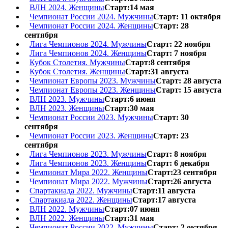
ВЛН 2024. Женщины
Старт:14 мая
Чемпионат России 2024. Мужчины
Старт: 11 октября
Чемпионат России 2024. Женщины
Старт: 28
сентября
Лига Чемпионов 2024. Мужчины
Старт: 22 ноября
Лига Чемпионов 2024. Женщины
Старт: 7 ноября
Кубок Столетия. Мужчины
Старт:8 сентября
Кубок Столетия. Женщины
Старт:31 августа
Чемпионат Европы 2023. Мужчины
Старт: 28 августа
Чемпионат Европы 2023. Женщины
Старт: 15 августа
ВЛН 2023. Мужчины
Старт:6 июня
ВЛН 2023. Женщины
Старт:30 мая
Чемпионат России 2023. Мужчины
Старт: 30
сентября
Чемпионат России 2023. Женщины
Старт: 23
сентября
Лига Чемпионов 2023. Мужчины
Старт: 8 ноября
Лига Чемпионов 2023. Женщины
Старт: 6 декабря
Чемпионат Мира 2022. Женщины
Старт:23 сентября
Чемпионат Мира 2022. Мужчины
Старт:26 августа
Спартакиада 2022. Мужчины
Старт:11 августа
Спартакиада 2022. Женщины
Старт:17 августа
ВЛН 2022. Мужчины
Старт:07 июня
ВЛН 2022. Женщины
Старт:31 мая
Чемпионат России 2022. Мужчины
Старт: 2 октября