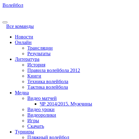
Волейбол
Все команды
Новости
Онлайн
Трансляции
Результаты
Литература
История
Правила волейбола 2012
Книги
Техника волейбола
Тактика волейбола
Медиа
Видео матчей
ЧР 2014/2015. Мужчины
Видео уроки
Видеоролики
Игры
Скачать
Турниры
Пляжный волейбол