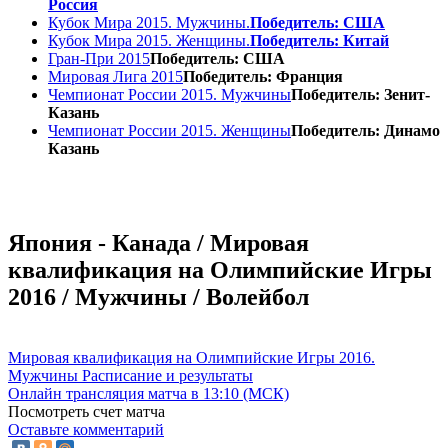
Россия
Кубок Мира 2015. Мужчины.
Победитель: США
Кубок Мира 2015. Женщины.
Победитель: Китай
Гран-При 2015
Победитель: США
Мировая Лига 2015
Победитель: Франция
Чемпионат России 2015. Мужчины
Победитель: Зенит-
Казань
Чемпионат России 2015. Женщины
Победитель: Динамо
Казань
Япония - Канада / Мировая
квалификация на Олимпийские Игры
2016 / Мужчины / Волейбол
Мировая квалификация на Олимпийские Игры 2016.
Мужчины
Расписание и результаты
Онлайн трансляция матча в 13:10 (МСК)
Посмотреть счет матча
Оставьте комментарий