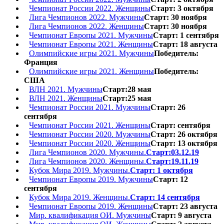
Чемпионат России 2022. Женщины
Старт: 3 октября
Лига Чемпионов 2022. Мужчины
Старт: 30 ноября
Лига Чемпионов 2022. Женщины
Старт: 30 ноября
Чемпионат Европы 2021. Мужчины
Старт: 1 сентября
Чемпионат Европы 2021. Женщины
Старт: 18 августа
Олимпийские игры 2021. Мужчины
Победитель:
Франция
Олимпийские игры 2021. Женщины
Победитель:
США
ВЛН 2021. Мужчины
Старт:28 мая
ВЛН 2021. Женщины
Старт:25 мая
Чемпионат России 2021. Мужчины
Старт: 26
сентября
Чемпионат России 2021. Женщины
Старт: сентября
Чемпионат России 2020. Мужчины
Старт: 26 октября
Чемпионат России 2020. Женщины
Старт: 13 октября
Лига Чемпионов 2020. Мужчины.
Старт:03.12.19
Лига Чемпионов 2020. Женщины.
Старт:19.11.19
Кубок Мира 2019. Мужчины.
Старт: 1 октября
Чемпионат Европы 2019. Мужчины
Старт: 12
сентября
Кубок Мира 2019. Женщины.
Старт: 14 сентября
Чемпионат Европы 2019. Женщины
Старт: 23 августа
Мир. квалификация ОИ. Мужчины
Старт: 9 августа