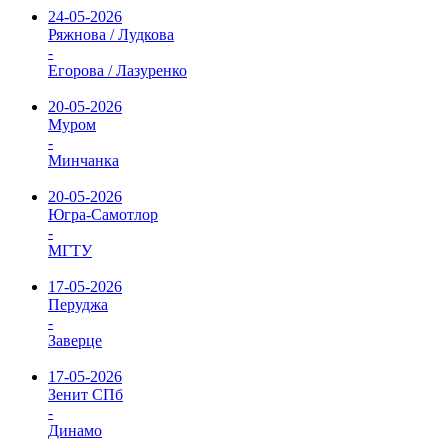
24-05-2026
Ряжнова / Лудкова
-
Егорова / Лазуренко
20-05-2026
Муром
-
Минчанка
20-05-2026
Югра-Самотлор
-
МГТУ
17-05-2026
Перуджа
-
Заверце
17-05-2026
Зенит СПб
-
Динамо