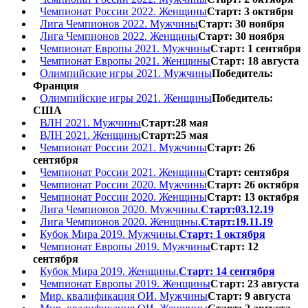
Чемпионат России 2022. Женщины
Старт: 3 октября
Лига Чемпионов 2022. Мужчины
Старт: 30 ноября
Лига Чемпионов 2022. Женщины
Старт: 30 ноября
Чемпионат Европы 2021. Мужчины
Старт: 1 сентября
Чемпионат Европы 2021. Женщины
Старт: 18 августа
Олимпийские игры 2021. Мужчины
Победитель:
Франция
Олимпийские игры 2021. Женщины
Победитель:
США
ВЛН 2021. Мужчины
Старт:28 мая
ВЛН 2021. Женщины
Старт:25 мая
Чемпионат России 2021. Мужчины
Старт: 26
сентября
Чемпионат России 2021. Женщины
Старт: сентября
Чемпионат России 2020. Мужчины
Старт: 26 октября
Чемпионат России 2020. Женщины
Старт: 13 октября
Лига Чемпионов 2020. Мужчины.
Старт:03.12.19
Лига Чемпионов 2020. Женщины.
Старт:19.11.19
Кубок Мира 2019. Мужчины.
Старт: 1 октября
Чемпионат Европы 2019. Мужчины
Старт: 12
сентября
Кубок Мира 2019. Женщины.
Старт: 14 сентября
Чемпионат Европы 2019. Женщины
Старт: 23 августа
Мир. квалификация ОИ. Мужчины
Старт: 9 августа