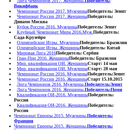
Лига Чемпионов 2017. Женщины.
Победитель:
Викифбанк
Чемпионат России 2017. Мужчины
Победитель: Зенит
Чемпионат России 2017. Женщины
Победитель:
Динамо Москва
Кубок России 2016. Мужчины
Победитель: Зенит
Клубный Чемпионат Мира 2016.Муж.
Победитель:
Сада-Крузейро
Олимпийские Игры. Мужчины
Победитель: Бразилия
Олимпийские Игры. Женщины
Победитель: Китай
Мировая Лига 2016
Победитель: Сербия
Гран-При 2016. Женщины
Победитель: Бразилия
Мир. квалификация ОИ. Женщины
Старт: 14 мая
Мир. квалификация ОИ. Мужчины
Старт: 28 мая
Чемпионат России 2016. Мужчины
Победитель:Зенит
Чемпионат России 2016. Женщины
Старт 15.10.2015
Лига Чемпионов 2016. Мужчины.
Победитель:Зенит
Лига Чемпионов 2016. Женщины.
Победитель:Поми
Квалификация ОИ-2016. Мужчины
Победитель:
Россия
Квалификация ОИ-2016. Женщины
Победитель:
Россия
Чемпионат Европы 2015. Мужчины.
Победитель:
Франция
Чемпионат Европы 2015. Женщины.
Победитель: