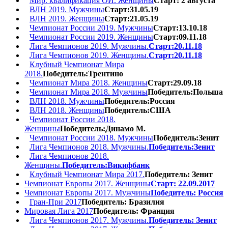
Мир. квалификация ОИ. Женщины
Старт: 2 августа
ВЛН 2019. Мужчины
Старт:31.05.19
ВЛН 2019. Женщины
Старт:21.05.19
Чемпионат России 2019. Мужчины
Старт:13.10.18
Чемпионат России 2019. Женщины
Старт:09.11.18
Лига Чемпионов 2019. Мужчины.
Старт:20.11.18
Лига Чемпионов 2019. Женщины.
Старт:20.11.18
Клубный Чемпионат Мира
2018.
Победитель:Трентино
Чемпионат Мира 2018. Женщины
Старт:29.09.18
Чемпионат Мира 2018. Мужчины
Победитель:Польша
ВЛН 2018. Мужчины
Победитель:Россия
ВЛН 2018. Женщины
Победитель:США
Чемпионат России 2018.
Женщины
Победитель:Динамо М.
Чемпионат России 2018. Мужчины
Победитель:Зенит
Лига Чемпионов 2018. Мужчины.
Победитель:Зенит
Лига Чемпионов 2018.
Женщины.
Победитель:Викифбанк
Клубный Чемпионат Мира 2017.
Победитель: Зенит
Чемпионат Европы 2017. Женщины
Старт: 22.09.2017
Чемпионат Европы 2017. Мужчины
Победитель: Россия
Гран-При 2017
Победитель: Бразилия
Мировая Лига 2017
Победитель: Франция
Лига Чемпионов 2017. Мужчины.
Победитель: Зенит