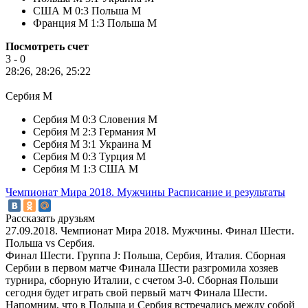
США М 0:3 Польша М
Франция М 1:3 Польша М
Посмотреть счет
3 - 0
28:26, 28:26, 25:22
Сербия М
Сербия М 0:3 Словения М
Сербия М 2:3 Германия М
Сербия М 3:1 Украина М
Сербия М 0:3 Турция М
Сербия М 1:3 США М
Чемпионат Мира 2018. Мужчины
Расписание и результаты
Рассказать друзьям
27.09.2018. Чемпионат Мира 2018. Мужчины. Финал Шести.
Польша vs Сербия.
Финал Шести. Группа J: Польша, Сербия, Италия. Сборная
Сербии в первом матче Финала Шести разгромила хозяев
турнира, сборную Италии, с счетом 3-0. Сборная Польши
сегодня будет играть свой первый матч Финала Шести.
Напомним, что в Польша и Сербия встречались между собой