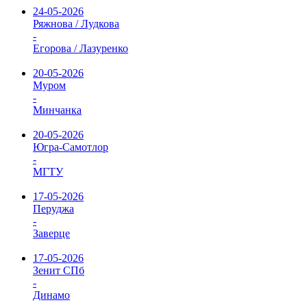
24-05-2026
Ряжнова / Лудкова
-
Егорова / Лазуренко
20-05-2026
Муром
-
Минчанка
20-05-2026
Югра-Самотлор
-
МГТУ
17-05-2026
Перуджа
-
Заверце
17-05-2026
Зенит СПб
-
Динамо