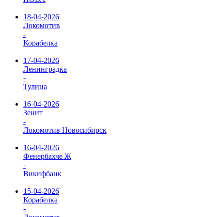
18-04-2026
Локомотив
-
Корабелка
17-04-2026
Ленинградка
-
Тулица
16-04-2026
Зенит
-
Локомотив Новосибирск
16-04-2026
Фенербахче Ж
-
Викифбанк
15-04-2026
Корабелка
-