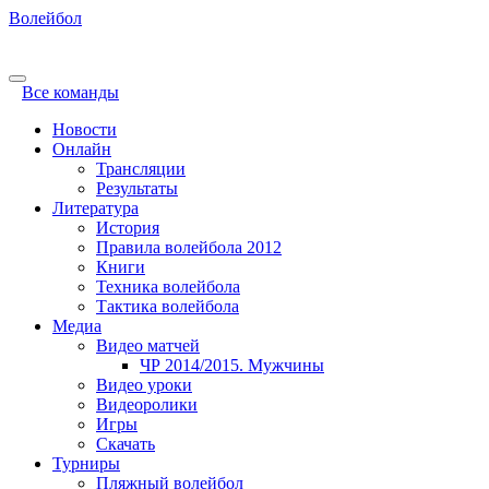
Волейбол
Все команды
Новости
Онлайн
Трансляции
Результаты
Литература
История
Правила волейбола 2012
Книги
Техника волейбола
Тактика волейбола
Медиа
Видео матчей
ЧР 2014/2015. Мужчины
Видео уроки
Видеоролики
Игры
Скачать
Турниры
Пляжный волейбол