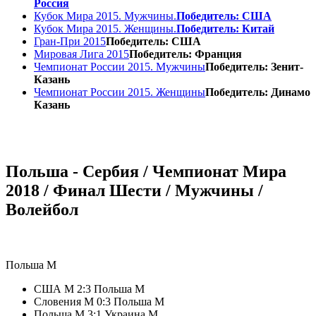
Россия
Кубок Мира 2015. Мужчины.
Победитель: США
Кубок Мира 2015. Женщины.
Победитель: Китай
Гран-При 2015
Победитель: США
Мировая Лига 2015
Победитель: Франция
Чемпионат России 2015. Мужчины
Победитель: Зенит-
Казань
Чемпионат России 2015. Женщины
Победитель: Динамо
Казань
Польша - Сербия / Чемпионат Мира
2018 / Финал Шести / Мужчины /
Волейбол
Польша М
США М 2:3 Польша М
Словения М 0:3 Польша М
Польша М 3:1 Украина М