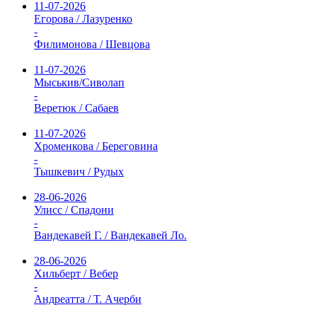
11-07-2026
Егорова / Лазуренко
-
Филимонова / Шевцова
11-07-2026
Мыськив/Сиволап
-
Веретюк / Сабаев
11-07-2026
Хроменкова / Береговина
-
Тышкевич / Рудых
28-06-2026
Улисс / Спадони
-
Вандекавей Г. / Вандекавей Ло.
28-06-2026
Хильберт / Вебер
-
Андреатта / Т. Ачерби