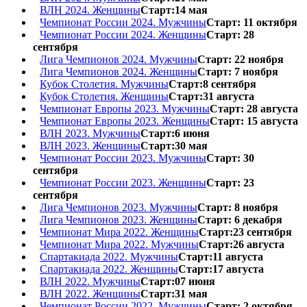
ВЛН 2024. Женщины
Старт:14 мая
Чемпионат России 2024. Мужчины
Старт: 11 октября
Чемпионат России 2024. Женщины
Старт: 28
сентября
Лига Чемпионов 2024. Мужчины
Старт: 22 ноября
Лига Чемпионов 2024. Женщины
Старт: 7 ноября
Кубок Столетия. Мужчины
Старт:8 сентября
Кубок Столетия. Женщины
Старт:31 августа
Чемпионат Европы 2023. Мужчины
Старт: 28 августа
Чемпионат Европы 2023. Женщины
Старт: 15 августа
ВЛН 2023. Мужчины
Старт:6 июня
ВЛН 2023. Женщины
Старт:30 мая
Чемпионат России 2023. Мужчины
Старт: 30
сентября
Чемпионат России 2023. Женщины
Старт: 23
сентября
Лига Чемпионов 2023. Мужчины
Старт: 8 ноября
Лига Чемпионов 2023. Женщины
Старт: 6 декабря
Чемпионат Мира 2022. Женщины
Старт:23 сентября
Чемпионат Мира 2022. Мужчины
Старт:26 августа
Спартакиада 2022. Мужчины
Старт:11 августа
Спартакиада 2022. Женщины
Старт:17 августа
ВЛН 2022. Мужчины
Старт:07 июня
ВЛН 2022. Женщины
Старт:31 мая
Чемпионат России 2022. Мужчины
Старт: 2 октября