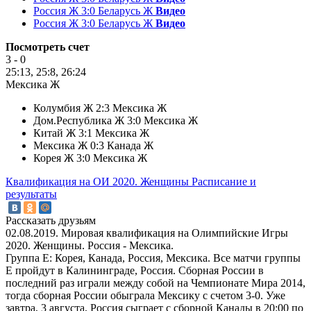
Россия Ж 3:0 Беларусь Ж
Видео
Россия Ж 3:0 Беларусь Ж
Видео
Посмотреть счет
3 - 0
25:13, 25:8, 26:24
Мексика Ж
Колумбия Ж 2:3 Мексика Ж
Дом.Республика Ж 3:0 Мексика Ж
Китай Ж 3:1 Мексика Ж
Мексика Ж 0:3 Канада Ж
Корея Ж 3:0 Мексика Ж
Квалификация на ОИ 2020. Женщины
Расписание и
результаты
Рассказать друзьям
02.08.2019. Мировая квалификация на Олимпийские Игры
2020. Женщины. Россия - Мексика.
Группа E: Корея, Канада, Россия, Мексика. Все матчи группы
E пройдут в Калининграде, Россия. Сборная России в
последний раз играли между собой на Чемпионате Мира 2014,
тогда сборная России обыграла Мексику с счетом 3-0. Уже
завтра, 3 августа, Россия сыграет с сборной Канады в 20:00 по