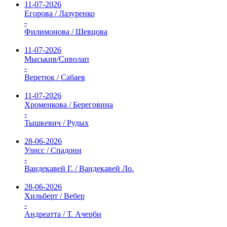
11-07-2026
Егорова / Лазуренко
-
Филимонова / Шевцова
11-07-2026
Мыськив/Сиволап
-
Веретюк / Сабаев
11-07-2026
Хроменкова / Береговина
-
Тышкевич / Рудых
28-06-2026
Улисс / Спадони
-
Вандекавей Г. / Вандекавей Ло.
28-06-2026
Хильберт / Вебер
-
Андреатта / Т. Ачерби