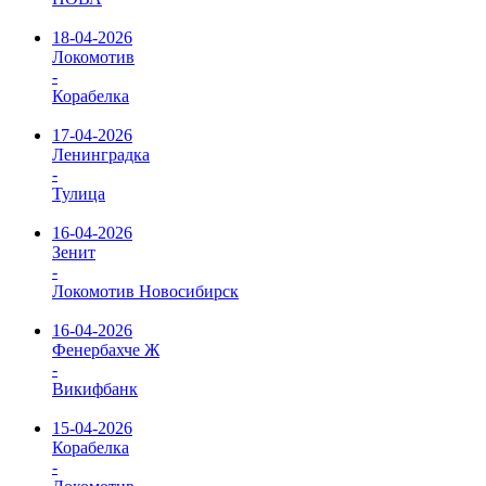
18-04-2026
Локомотив
-
Корабелка
17-04-2026
Ленинградка
-
Тулица
16-04-2026
Зенит
-
Локомотив Новосибирск
16-04-2026
Фенербахче Ж
-
Викифбанк
15-04-2026
Корабелка
-