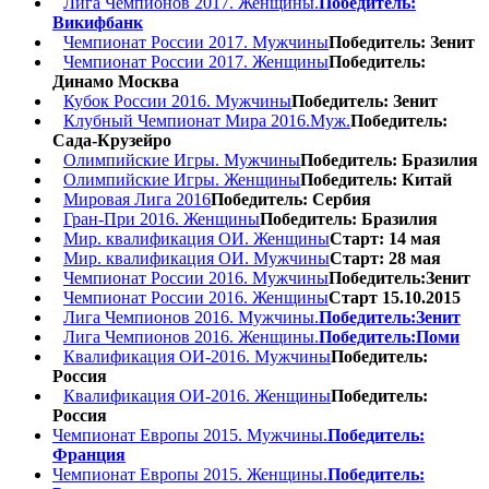
Лига Чемпионов 2017. Женщины.
Победитель:
Викифбанк
Чемпионат России 2017. Мужчины
Победитель: Зенит
Чемпионат России 2017. Женщины
Победитель:
Динамо Москва
Кубок России 2016. Мужчины
Победитель: Зенит
Клубный Чемпионат Мира 2016.Муж.
Победитель:
Сада-Крузейро
Олимпийские Игры. Мужчины
Победитель: Бразилия
Олимпийские Игры. Женщины
Победитель: Китай
Мировая Лига 2016
Победитель: Сербия
Гран-При 2016. Женщины
Победитель: Бразилия
Мир. квалификация ОИ. Женщины
Старт: 14 мая
Мир. квалификация ОИ. Мужчины
Старт: 28 мая
Чемпионат России 2016. Мужчины
Победитель:Зенит
Чемпионат России 2016. Женщины
Старт 15.10.2015
Лига Чемпионов 2016. Мужчины.
Победитель:Зенит
Лига Чемпионов 2016. Женщины.
Победитель:Поми
Квалификация ОИ-2016. Мужчины
Победитель:
Россия
Квалификация ОИ-2016. Женщины
Победитель:
Россия
Чемпионат Европы 2015. Мужчины.
Победитель:
Франция
Чемпионат Европы 2015. Женщины.
Победитель: