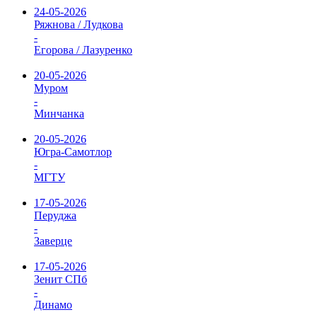
24-05-2026
Ряжнова / Лудкова
-
Егорова / Лазуренко
20-05-2026
Муром
-
Минчанка
20-05-2026
Югра-Самотлор
-
МГТУ
17-05-2026
Перуджа
-
Заверце
17-05-2026
Зенит СПб
-
Динамо