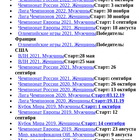
Чемпионат России 2022. Женщины
Старт: 3 октября
Лига Чемпионов 2022. Мужчины
Старт: 30 ноября
Лига Чемпионов 2022. Женщины
Старт: 30 ноября
Чемпионат Европы 2021. Мужчины
Старт: 1 сентября
Чемпионат Европы 2021. Женщины
Старт: 18 августа
Олимпийские игры 2021. Мужчины
Победитель:
Франция
Олимпийские игры 2021. Женщины
Победитель:
США
ВЛН 2021. Мужчины
Старт:28 мая
ВЛН 2021. Женщины
Старт:25 мая
Чемпионат России 2021. Мужчины
Старт: 26
сентября
Чемпионат России 2021. Женщины
Старт: сентября
Чемпионат России 2020. Мужчины
Старт: 26 октября
Чемпионат России 2020. Женщины
Старт: 13 октября
Лига Чемпионов 2020. Мужчины.
Старт:03.12.19
Лига Чемпионов 2020. Женщины.
Старт:19.11.19
Кубок Мира 2019. Мужчины.
Старт: 1 октября
Чемпионат Европы 2019. Мужчины
Старт: 12
сентября
Кубок Мира 2019. Женщины.
Старт: 14 сентября
Чемпионат Европы 2019. Женщины
Старт: 23 августа
Мир. квалификация ОИ. Мужчины
Старт: 9 августа