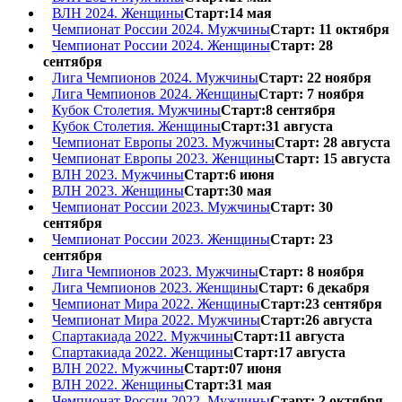
ВЛН 2024. Женщины
Старт:14 мая
Чемпионат России 2024. Мужчины
Старт: 11 октября
Чемпионат России 2024. Женщины
Старт: 28
сентября
Лига Чемпионов 2024. Мужчины
Старт: 22 ноября
Лига Чемпионов 2024. Женщины
Старт: 7 ноября
Кубок Столетия. Мужчины
Старт:8 сентября
Кубок Столетия. Женщины
Старт:31 августа
Чемпионат Европы 2023. Мужчины
Старт: 28 августа
Чемпионат Европы 2023. Женщины
Старт: 15 августа
ВЛН 2023. Мужчины
Старт:6 июня
ВЛН 2023. Женщины
Старт:30 мая
Чемпионат России 2023. Мужчины
Старт: 30
сентября
Чемпионат России 2023. Женщины
Старт: 23
сентября
Лига Чемпионов 2023. Мужчины
Старт: 8 ноября
Лига Чемпионов 2023. Женщины
Старт: 6 декабря
Чемпионат Мира 2022. Женщины
Старт:23 сентября
Чемпионат Мира 2022. Мужчины
Старт:26 августа
Спартакиада 2022. Мужчины
Старт:11 августа
Спартакиада 2022. Женщины
Старт:17 августа
ВЛН 2022. Мужчины
Старт:07 июня
ВЛН 2022. Женщины
Старт:31 мая
Чемпионат России 2022. Мужчины
Старт: 2 октября