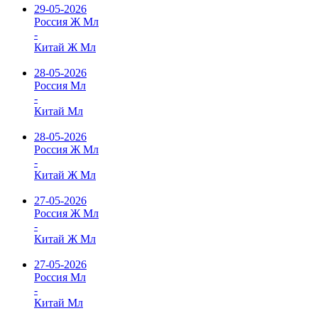
29-05-2026
Россия Ж Мл
-
Китай Ж Мл
28-05-2026
Россия Мл
-
Китай Мл
28-05-2026
Россия Ж Мл
-
Китай Ж Мл
27-05-2026
Россия Ж Мл
-
Китай Ж Мл
27-05-2026
Россия Мл
-
Китай Мл