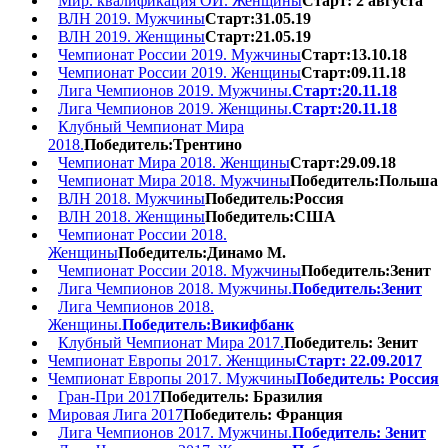
Мир. квалификация ОИ. Женщины
Старт: 2 августа
ВЛН 2019. Мужчины
Старт:31.05.19
ВЛН 2019. Женщины
Старт:21.05.19
Чемпионат России 2019. Мужчины
Старт:13.10.18
Чемпионат России 2019. Женщины
Старт:09.11.18
Лига Чемпионов 2019. Мужчины.
Старт:20.11.18
Лига Чемпионов 2019. Женщины.
Старт:20.11.18
Клубный Чемпионат Мира
2018.
Победитель:Трентино
Чемпионат Мира 2018. Женщины
Старт:29.09.18
Чемпионат Мира 2018. Мужчины
Победитель:Польша
ВЛН 2018. Мужчины
Победитель:Россия
ВЛН 2018. Женщины
Победитель:США
Чемпионат России 2018.
Женщины
Победитель:Динамо М.
Чемпионат России 2018. Мужчины
Победитель:Зенит
Лига Чемпионов 2018. Мужчины.
Победитель:Зенит
Лига Чемпионов 2018.
Женщины.
Победитель:Викифбанк
Клубный Чемпионат Мира 2017.
Победитель: Зенит
Чемпионат Европы 2017. Женщины
Старт: 22.09.2017
Чемпионат Европы 2017. Мужчины
Победитель: Россия
Гран-При 2017
Победитель: Бразилия
Мировая Лига 2017
Победитель: Франция
Лига Чемпионов 2017. Мужчины.
Победитель: Зенит