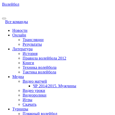
Волейбол
Все команды
Новости
Онлайн
Трансляции
Результаты
Литература
История
Правила волейбола 2012
Книги
Техника волейбола
Тактика волейбола
Медиа
Видео матчей
ЧР 2014/2015. Мужчины
Видео уроки
Видеоролики
Игры
Скачать
Турниры
Пляжный волейбол