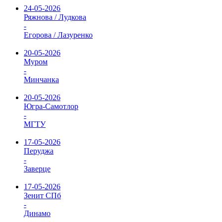
24-05-2026
Ряжнова / Лудкова
-
Егорова / Лазуренко
20-05-2026
Муром
-
Минчанка
20-05-2026
Югра-Самотлор
-
МГТУ
17-05-2026
Перуджа
-
Заверце
17-05-2026
Зенит СПб
-
Динамо