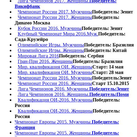
Лига Чемпионов 2017. Женщины.
Победитель:
Викифбанк
Чемпионат России 2017. Мужчины
Победитель: Зенит
Чемпионат России 2017. Женщины
Победитель:
Динамо Москва
Кубок России 2016. Мужчины
Победитель: Зенит
Клубный Чемпионат Мира 2016.Муж.
Победитель:
Сада-Крузейро
Олимпийские Игры. Мужчины
Победитель: Бразилия
Олимпийские Игры. Женщины
Победитель: Китай
Мировая Лига 2016
Победитель: Сербия
Гран-При 2016. Женщины
Победитель: Бразилия
Мир. квалификация ОИ. Женщины
Старт: 14 мая
Мир. квалификация ОИ. Мужчины
Старт: 28 мая
Чемпионат России 2016. Мужчины
Победитель:Зенит
Чемпионат России 2016. Женщины
Старт 15.10.2015
Лига Чемпионов 2016. Мужчины.
Победитель:Зенит
Лига Чемпионов 2016. Женщины.
Победитель:Поми
Квалификация ОИ-2016. Мужчины
Победитель:
Россия
Квалификация ОИ-2016. Женщины
Победитель:
Россия
Чемпионат Европы 2015. Мужчины.
Победитель:
Франция
Чемпионат Европы 2015. Женщины.
Победитель: