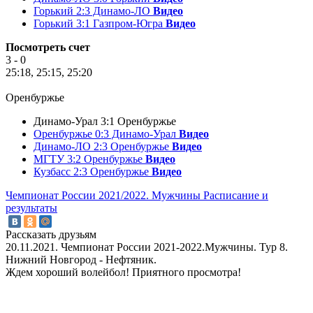
Горький 2:3 Динамо-ЛО
Видео
Горький 3:1 Газпром-Югра
Видео
Посмотреть счет
3 - 0
25:18, 25:15, 25:20
Оренбуржье
Динамо-Урал 3:1 Оренбуржье
Оренбуржье 0:3 Динамо-Урал
Видео
Динамо-ЛО 2:3 Оренбуржье
Видео
МГТУ 3:2 Оренбуржье
Видео
Кузбасс 2:3 Оренбуржье
Видео
Чемпионат России 2021/2022. Мужчины
Расписание и
результаты
Рассказать друзьям
20.11.2021. Чемпионат России 2021-2022.Мужчины. Тур 8.
Нижний Новгород - Нефтяник.
Ждем хороший волейбол! Приятного просмотра!