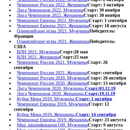
Чемпионат России 2022. Женщины
Старт: 3 октября
Лига Чемпионов 2022. Мужчины
Старт: 30 ноября
Лига Чемпионов 2022. Женщины
Старт: 30 ноября
Чемпионат Европы 2021. Мужчины
Старт: 1 сентября
Чемпионат Европы 2021. Женщины
Старт: 18 августа
Олимпийские игры 2021. Мужчины
Победитель:
Франция
Олимпийские игры 2021. Женщины
Победитель:
США
ВЛН 2021. Мужчины
Старт:28 мая
ВЛН 2021. Женщины
Старт:25 мая
Чемпионат России 2021. Мужчины
Старт: 26
сентября
Чемпионат России 2021. Женщины
Старт: сентября
Чемпионат России 2020. Мужчины
Старт: 26 октября
Чемпионат России 2020. Женщины
Старт: 13 октября
Лига Чемпионов 2020. Мужчины.
Старт:03.12.19
Лига Чемпионов 2020. Женщины.
Старт:19.11.19
Кубок Мира 2019. Мужчины.
Старт: 1 октября
Чемпионат Европы 2019. Мужчины
Старт: 12
сентября
Кубок Мира 2019. Женщины.
Старт: 14 сентября
Чемпионат Европы 2019. Женщины
Старт: 23 августа
Мир. квалификация ОИ. Мужчины
Старт: 9 августа