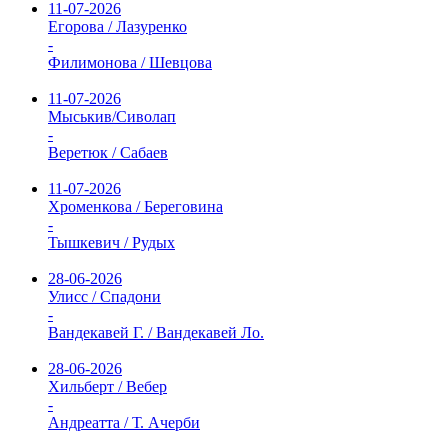
11-07-2026
Егорова / Лазуренко
-
Филимонова / Шевцова
11-07-2026
Мыськив/Сиволап
-
Веретюк / Сабаев
11-07-2026
Хроменкова / Береговина
-
Тышкевич / Рудых
28-06-2026
Улисс / Спадони
-
Вандекавей Г. / Вандекавей Ло.
28-06-2026
Хильберт / Вебер
-
Андреатта / Т. Ачерби