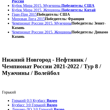
Россия
Кубок Мира 2015. Мужчины.
Победитель: США
Кубок Мира 2015. Женщины.
Победитель: Китай
Гран-При 2015
Победитель: США
Мировая Лига 2015
Победитель: Франция
Чемпионат России 2015. Мужчины
Победитель: Зенит-
Казань
Чемпионат России 2015. Женщины
Победитель: Динамо
Казань
Нижний Новгород - Нефтяник /
Чемпионат России 2021-2022 / Тур 8 /
Мужчины / Волейбол
Горький
Горький 0:3 Кузбасс
Видео
Кузбасс 3:0 Горький
Видео
Динамо-ЛО 3:0 Горький
Видео