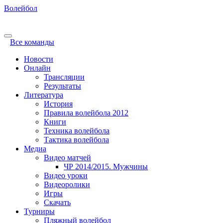
Волейбол
Все команды
Новости
Онлайн
Трансляции
Результаты
Литература
История
Правила волейбола 2012
Книги
Техника волейбола
Тактика волейбола
Медиа
Видео матчей
ЧР 2014/2015. Мужчины
Видео уроки
Видеоролики
Игры
Скачать
Турниры
Пляжный волейбол