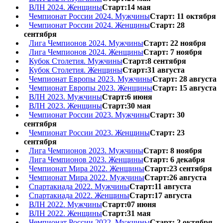
ВЛН 2024. Женщины
Старт:14 мая
Чемпионат России 2024. Мужчины
Старт: 11 октября
Чемпионат России 2024. Женщины
Старт: 28
сентября
Лига Чемпионов 2024. Мужчины
Старт: 22 ноября
Лига Чемпионов 2024. Женщины
Старт: 7 ноября
Кубок Столетия. Мужчины
Старт:8 сентября
Кубок Столетия. Женщины
Старт:31 августа
Чемпионат Европы 2023. Мужчины
Старт: 28 августа
Чемпионат Европы 2023. Женщины
Старт: 15 августа
ВЛН 2023. Мужчины
Старт:6 июня
ВЛН 2023. Женщины
Старт:30 мая
Чемпионат России 2023. Мужчины
Старт: 30
сентября
Чемпионат России 2023. Женщины
Старт: 23
сентября
Лига Чемпионов 2023. Мужчины
Старт: 8 ноября
Лига Чемпионов 2023. Женщины
Старт: 6 декабря
Чемпионат Мира 2022. Женщины
Старт:23 сентября
Чемпионат Мира 2022. Мужчины
Старт:26 августа
Спартакиада 2022. Мужчины
Старт:11 августа
Спартакиада 2022. Женщины
Старт:17 августа
ВЛН 2022. Мужчины
Старт:07 июня
ВЛН 2022. Женщины
Старт:31 мая
Чемпионат России 2022. Мужчины
Старт: 2 октября