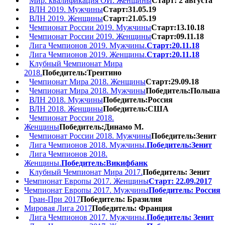
Мир. квалификация ОИ. Женщины
Старт: 2 августа
ВЛН 2019. Мужчины
Старт:31.05.19
ВЛН 2019. Женщины
Старт:21.05.19
Чемпионат России 2019. Мужчины
Старт:13.10.18
Чемпионат России 2019. Женщины
Старт:09.11.18
Лига Чемпионов 2019. Мужчины.
Старт:20.11.18
Лига Чемпионов 2019. Женщины.
Старт:20.11.18
Клубный Чемпионат Мира
2018.
Победитель:Трентино
Чемпионат Мира 2018. Женщины
Старт:29.09.18
Чемпионат Мира 2018. Мужчины
Победитель:Польша
ВЛН 2018. Мужчины
Победитель:Россия
ВЛН 2018. Женщины
Победитель:США
Чемпионат России 2018.
Женщины
Победитель:Динамо М.
Чемпионат России 2018. Мужчины
Победитель:Зенит
Лига Чемпионов 2018. Мужчины.
Победитель:Зенит
Лига Чемпионов 2018.
Женщины.
Победитель:Викифбанк
Клубный Чемпионат Мира 2017.
Победитель: Зенит
Чемпионат Европы 2017. Женщины
Старт: 22.09.2017
Чемпионат Европы 2017. Мужчины
Победитель: Россия
Гран-При 2017
Победитель: Бразилия
Мировая Лига 2017
Победитель: Франция
Лига Чемпионов 2017. Мужчины.
Победитель: Зенит