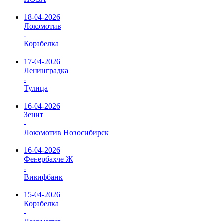
18-04-2026
Локомотив
-
Корабелка
17-04-2026
Ленинградка
-
Тулица
16-04-2026
Зенит
-
Локомотив Новосибирск
16-04-2026
Фенербахче Ж
-
Викифбанк
15-04-2026
Корабелка
-