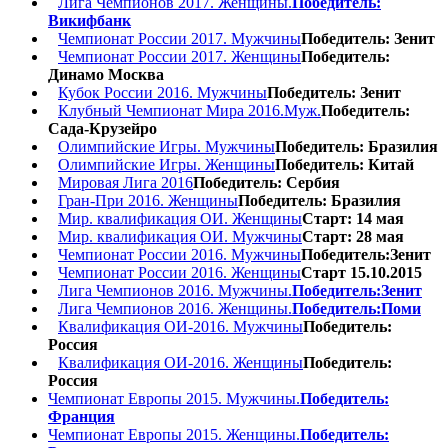
Лига Чемпионов 2017. Женщины.
Победитель:
Викифбанк
Чемпионат России 2017. Мужчины
Победитель: Зенит
Чемпионат России 2017. Женщины
Победитель:
Динамо Москва
Кубок России 2016. Мужчины
Победитель: Зенит
Клубный Чемпионат Мира 2016.Муж.
Победитель:
Сада-Крузейро
Олимпийские Игры. Мужчины
Победитель: Бразилия
Олимпийские Игры. Женщины
Победитель: Китай
Мировая Лига 2016
Победитель: Сербия
Гран-При 2016. Женщины
Победитель: Бразилия
Мир. квалификация ОИ. Женщины
Старт: 14 мая
Мир. квалификация ОИ. Мужчины
Старт: 28 мая
Чемпионат России 2016. Мужчины
Победитель:Зенит
Чемпионат России 2016. Женщины
Старт 15.10.2015
Лига Чемпионов 2016. Мужчины.
Победитель:Зенит
Лига Чемпионов 2016. Женщины.
Победитель:Поми
Квалификация ОИ-2016. Мужчины
Победитель:
Россия
Квалификация ОИ-2016. Женщины
Победитель:
Россия
Чемпионат Европы 2015. Мужчины.
Победитель:
Франция
Чемпионат Европы 2015. Женщины.
Победитель: