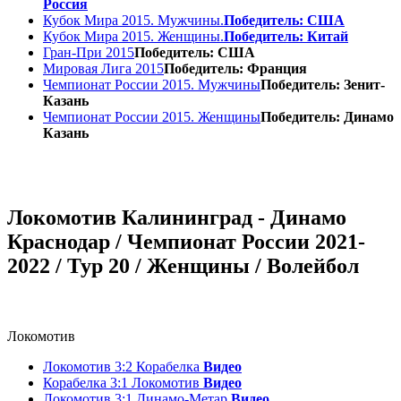
Россия
Кубок Мира 2015. Мужчины.
Победитель: США
Кубок Мира 2015. Женщины.
Победитель: Китай
Гран-При 2015
Победитель: США
Мировая Лига 2015
Победитель: Франция
Чемпионат России 2015. Мужчины
Победитель: Зенит-
Казань
Чемпионат России 2015. Женщины
Победитель: Динамо
Казань
Локомотив Калининград - Динамо
Краснодар / Чемпионат России 2021-
2022 / Тур 20 / Женщины / Волейбол
Локомотив
Локомотив 3:2 Корабелка
Видео
Корабелка 3:1 Локомотив
Видео
Локомотив 3:1 Динамо-Метар
Видео