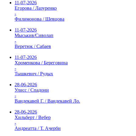
11-07-2026
Егорова / Лазуренко
-
Филимонова / Шевцова
11-07-2026
Мыськив/Сиволап
-
Веретюк / Сабаев
11-07-2026
Хроменкова / Береговина
-
Тышкевич / Рудых
28-06-2026
Улисс / Спадони
-
Вандекавей Г. / Вандекавей Ло.
28-06-2026
Хильберт / Вебер
-
Андреатта / Т. Ачерби