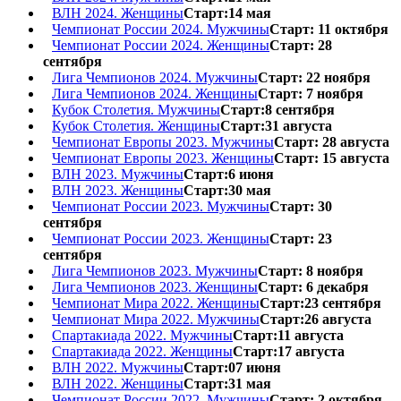
ВЛН 2024. Женщины
Старт:14 мая
Чемпионат России 2024. Мужчины
Старт: 11 октября
Чемпионат России 2024. Женщины
Старт: 28
сентября
Лига Чемпионов 2024. Мужчины
Старт: 22 ноября
Лига Чемпионов 2024. Женщины
Старт: 7 ноября
Кубок Столетия. Мужчины
Старт:8 сентября
Кубок Столетия. Женщины
Старт:31 августа
Чемпионат Европы 2023. Мужчины
Старт: 28 августа
Чемпионат Европы 2023. Женщины
Старт: 15 августа
ВЛН 2023. Мужчины
Старт:6 июня
ВЛН 2023. Женщины
Старт:30 мая
Чемпионат России 2023. Мужчины
Старт: 30
сентября
Чемпионат России 2023. Женщины
Старт: 23
сентября
Лига Чемпионов 2023. Мужчины
Старт: 8 ноября
Лига Чемпионов 2023. Женщины
Старт: 6 декабря
Чемпионат Мира 2022. Женщины
Старт:23 сентября
Чемпионат Мира 2022. Мужчины
Старт:26 августа
Спартакиада 2022. Мужчины
Старт:11 августа
Спартакиада 2022. Женщины
Старт:17 августа
ВЛН 2022. Мужчины
Старт:07 июня
ВЛН 2022. Женщины
Старт:31 мая
Чемпионат России 2022. Мужчины
Старт: 2 октября