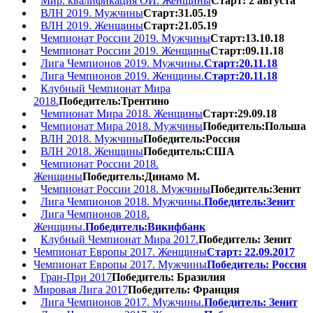
Мир. квалификация ОИ. Женщины
Старт: 2 августа
ВЛН 2019. Мужчины
Старт:31.05.19
ВЛН 2019. Женщины
Старт:21.05.19
Чемпионат России 2019. Мужчины
Старт:13.10.18
Чемпионат России 2019. Женщины
Старт:09.11.18
Лига Чемпионов 2019. Мужчины.
Старт:20.11.18
Лига Чемпионов 2019. Женщины.
Старт:20.11.18
Клубный Чемпионат Мира
2018.
Победитель:Трентино
Чемпионат Мира 2018. Женщины
Старт:29.09.18
Чемпионат Мира 2018. Мужчины
Победитель:Польша
ВЛН 2018. Мужчины
Победитель:Россия
ВЛН 2018. Женщины
Победитель:США
Чемпионат России 2018.
Женщины
Победитель:Динамо М.
Чемпионат России 2018. Мужчины
Победитель:Зенит
Лига Чемпионов 2018. Мужчины.
Победитель:Зенит
Лига Чемпионов 2018.
Женщины.
Победитель:Викифбанк
Клубный Чемпионат Мира 2017.
Победитель: Зенит
Чемпионат Европы 2017. Женщины
Старт: 22.09.2017
Чемпионат Европы 2017. Мужчины
Победитель: Россия
Гран-При 2017
Победитель: Бразилия
Мировая Лига 2017
Победитель: Франция
Лига Чемпионов 2017. Мужчины.
Победитель: Зенит