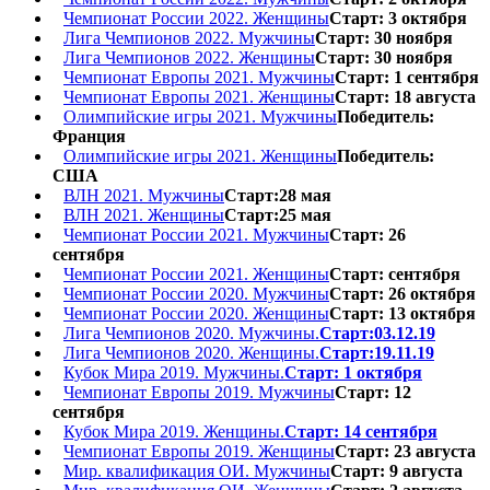
Чемпионат России 2022. Женщины
Старт: 3 октября
Лига Чемпионов 2022. Мужчины
Старт: 30 ноября
Лига Чемпионов 2022. Женщины
Старт: 30 ноября
Чемпионат Европы 2021. Мужчины
Старт: 1 сентября
Чемпионат Европы 2021. Женщины
Старт: 18 августа
Олимпийские игры 2021. Мужчины
Победитель:
Франция
Олимпийские игры 2021. Женщины
Победитель:
США
ВЛН 2021. Мужчины
Старт:28 мая
ВЛН 2021. Женщины
Старт:25 мая
Чемпионат России 2021. Мужчины
Старт: 26
сентября
Чемпионат России 2021. Женщины
Старт: сентября
Чемпионат России 2020. Мужчины
Старт: 26 октября
Чемпионат России 2020. Женщины
Старт: 13 октября
Лига Чемпионов 2020. Мужчины.
Старт:03.12.19
Лига Чемпионов 2020. Женщины.
Старт:19.11.19
Кубок Мира 2019. Мужчины.
Старт: 1 октября
Чемпионат Европы 2019. Мужчины
Старт: 12
сентября
Кубок Мира 2019. Женщины.
Старт: 14 сентября
Чемпионат Европы 2019. Женщины
Старт: 23 августа
Мир. квалификация ОИ. Мужчины
Старт: 9 августа