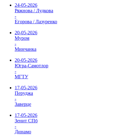
24-05-2026
Ряжнова / Лудкова
-
Егорова / Лазуренко
20-05-2026
Муром
-
Минчанка
20-05-2026
Югра-Самотлор
-
МГТУ
17-05-2026
Перуджа
-
Заверце
17-05-2026
Зенит СПб
-
Динамо