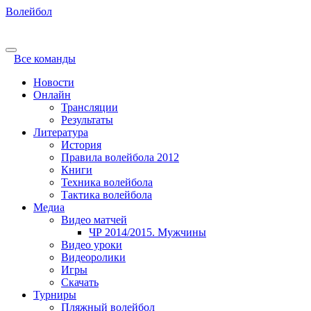
Волейбол
Все команды
Новости
Онлайн
Трансляции
Результаты
Литература
История
Правила волейбола 2012
Книги
Техника волейбола
Тактика волейбола
Медиа
Видео матчей
ЧР 2014/2015. Мужчины
Видео уроки
Видеоролики
Игры
Скачать
Турниры
Пляжный волейбол