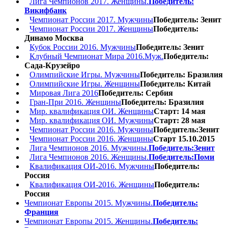
Лига Чемпионов 2017. Женщины.
Победитель:
Викифбанк
Чемпионат России 2017. Мужчины
Победитель: Зенит
Чемпионат России 2017. Женщины
Победитель:
Динамо Москва
Кубок России 2016. Мужчины
Победитель: Зенит
Клубный Чемпионат Мира 2016.Муж.
Победитель:
Сада-Крузейро
Олимпийские Игры. Мужчины
Победитель: Бразилия
Олимпийские Игры. Женщины
Победитель: Китай
Мировая Лига 2016
Победитель: Сербия
Гран-При 2016. Женщины
Победитель: Бразилия
Мир. квалификация ОИ. Женщины
Старт: 14 мая
Мир. квалификация ОИ. Мужчины
Старт: 28 мая
Чемпионат России 2016. Мужчины
Победитель:Зенит
Чемпионат России 2016. Женщины
Старт 15.10.2015
Лига Чемпионов 2016. Мужчины.
Победитель:Зенит
Лига Чемпионов 2016. Женщины.
Победитель:Поми
Квалификация ОИ-2016. Мужчины
Победитель:
Россия
Квалификация ОИ-2016. Женщины
Победитель:
Россия
Чемпионат Европы 2015. Мужчины.
Победитель:
Франция
Чемпионат Европы 2015. Женщины.
Победитель: