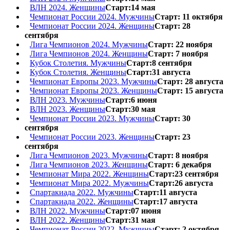
ВЛН 2024. Женщины
Старт:14 мая
Чемпионат России 2024. Мужчины
Старт: 11 октября
Чемпионат России 2024. Женщины
Старт: 28
сентября
Лига Чемпионов 2024. Мужчины
Старт: 22 ноября
Лига Чемпионов 2024. Женщины
Старт: 7 ноября
Кубок Столетия. Мужчины
Старт:8 сентября
Кубок Столетия. Женщины
Старт:31 августа
Чемпионат Европы 2023. Мужчины
Старт: 28 августа
Чемпионат Европы 2023. Женщины
Старт: 15 августа
ВЛН 2023. Мужчины
Старт:6 июня
ВЛН 2023. Женщины
Старт:30 мая
Чемпионат России 2023. Мужчины
Старт: 30
сентября
Чемпионат России 2023. Женщины
Старт: 23
сентября
Лига Чемпионов 2023. Мужчины
Старт: 8 ноября
Лига Чемпионов 2023. Женщины
Старт: 6 декабря
Чемпионат Мира 2022. Женщины
Старт:23 сентября
Чемпионат Мира 2022. Мужчины
Старт:26 августа
Спартакиада 2022. Мужчины
Старт:11 августа
Спартакиада 2022. Женщины
Старт:17 августа
ВЛН 2022. Мужчины
Старт:07 июня
ВЛН 2022. Женщины
Старт:31 мая
Чемпионат России 2022. Мужчины
Старт: 2 октября