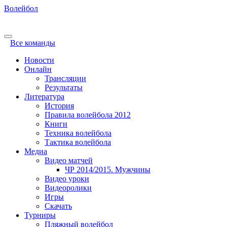
Волейбол
Все команды
Новости
Онлайн
Трансляции
Результаты
Литература
История
Правила волейбола 2012
Книги
Техника волейбола
Тактика волейбола
Медиа
Видео матчей
ЧР 2014/2015. Мужчины
Видео уроки
Видеоролики
Игры
Скачать
Турниры
Пляжный волейбол