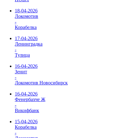
18-04-2026
Локомотив
-
Корабелка
17-04-2026
Ленинградка
-
Тулица
16-04-2026
Зенит
-
Локомотив Новосибирск
16-04-2026
Фенербахче Ж
-
Викифбанк
15-04-2026
Корабелка
-