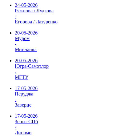
24-05-2026
Ряжнова / Лудкова
-
Егорова / Лазуренко
20-05-2026
Муром
-
Минчанка
20-05-2026
Югра-Самотлор
-
МГТУ
17-05-2026
Перуджа
-
Заверце
17-05-2026
Зенит СПб
-
Динамо