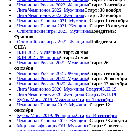
Чемпионат России 2022. Женщины
Старт: 3 октября
Лига Чемпионов 2022. Мужчины
Старт: 30 ноября
Лига Чемпионов 2022. Женщины
Старт: 30 ноября
Чемпионат Европы 2021. Мужчины
Старт: 1 сентября
Чемпионат Европы 2021. Женщины
Старт: 18 августа
Олимпийские игры 2021. Мужчины
Победитель:
Франция
Олимпийские игры 2021. Женщины
Победитель:
США
ВЛН 2021. Мужчины
Старт:28 мая
ВЛН 2021. Женщины
Старт:25 мая
Чемпионат России 2021. Мужчины
Старт: 26
сентября
Чемпионат России 2021. Женщины
Старт: сентября
Чемпионат России 2020. Мужчины
Старт: 26 октября
Чемпионат России 2020. Женщины
Старт: 13 октября
Лига Чемпионов 2020. Мужчины.
Старт:03.12.19
Лига Чемпионов 2020. Женщины.
Старт:19.11.19
Кубок Мира 2019. Мужчины.
Старт: 1 октября
Чемпионат Европы 2019. Мужчины
Старт: 12
сентября
Кубок Мира 2019. Женщины.
Старт: 14 сентября
Чемпионат Европы 2019. Женщины
Старт: 23 августа
Мир. квалификация ОИ. Мужчины
Старт: 9 августа