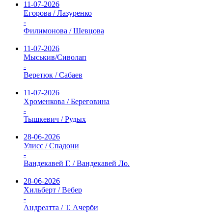
11-07-2026
Егорова / Лазуренко
-
Филимонова / Шевцова
11-07-2026
Мыськив/Сиволап
-
Веретюк / Сабаев
11-07-2026
Хроменкова / Береговина
-
Тышкевич / Рудых
28-06-2026
Улисс / Спадони
-
Вандекавей Г. / Вандекавей Ло.
28-06-2026
Хильберт / Вебер
-
Андреатта / Т. Ачерби