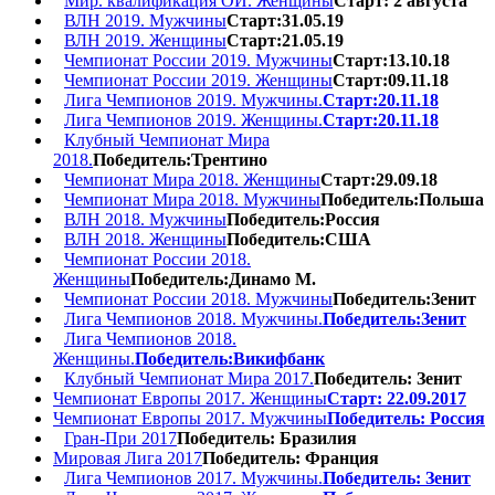
Мир. квалификация ОИ. Женщины
Старт: 2 августа
ВЛН 2019. Мужчины
Старт:31.05.19
ВЛН 2019. Женщины
Старт:21.05.19
Чемпионат России 2019. Мужчины
Старт:13.10.18
Чемпионат России 2019. Женщины
Старт:09.11.18
Лига Чемпионов 2019. Мужчины.
Старт:20.11.18
Лига Чемпионов 2019. Женщины.
Старт:20.11.18
Клубный Чемпионат Мира
2018.
Победитель:Трентино
Чемпионат Мира 2018. Женщины
Старт:29.09.18
Чемпионат Мира 2018. Мужчины
Победитель:Польша
ВЛН 2018. Мужчины
Победитель:Россия
ВЛН 2018. Женщины
Победитель:США
Чемпионат России 2018.
Женщины
Победитель:Динамо М.
Чемпионат России 2018. Мужчины
Победитель:Зенит
Лига Чемпионов 2018. Мужчины.
Победитель:Зенит
Лига Чемпионов 2018.
Женщины.
Победитель:Викифбанк
Клубный Чемпионат Мира 2017.
Победитель: Зенит
Чемпионат Европы 2017. Женщины
Старт: 22.09.2017
Чемпионат Европы 2017. Мужчины
Победитель: Россия
Гран-При 2017
Победитель: Бразилия
Мировая Лига 2017
Победитель: Франция
Лига Чемпионов 2017. Мужчины.
Победитель: Зенит