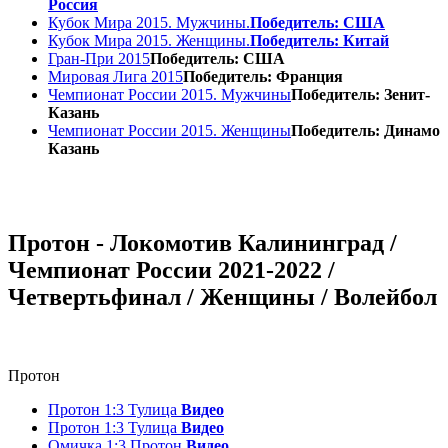
Россия
Кубок Мира 2015. Мужчины.
Победитель: США
Кубок Мира 2015. Женщины.
Победитель: Китай
Гран-При 2015
Победитель: США
Мировая Лига 2015
Победитель: Франция
Чемпионат России 2015. Мужчины
Победитель: Зенит-
Казань
Чемпионат России 2015. Женщины
Победитель: Динамо
Казань
Протон - Локомотив Калининград /
Чемпионат России 2021-2022 /
Четвертьфинал / Женщины / Волейбол
Протон
Протон 1:3 Тулица
Видео
Протон 1:3 Тулица
Видео
Омичка 1:3 Протон
Видео