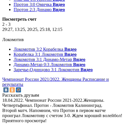
Протон 3:0 Омичка
Видео
Протон 2:3 Динамо
Видео
Посмотреть счет
2 - 3
29:27, 13:25, 20:25, 25:18, 12:15
Локомотив
Локомотив 3:2 Корабелка
Видео
Корабелка 3:1 Локомотив
Видео
Локомотив 3:1 Динамо-Метар
Видео
Динамо-Метар 0:3 Локомотив
Видео
Заречье-Одинцово 3:1 Локомотив
Видео
Чемпионат России 2021/2022. Женщины
Расписание и
результаты
Рассказать друзьям
18.04.2022. Чемпионат России 2021-2022.Женщины.
Четвертьфинал. Протон - Локомотив Калининград.
Второй матч. Напомним, что Протон в первом матче
проиграл Локомотиву с счетом 3-0. Ждем хороший волейбол!
Приятного просмотра!