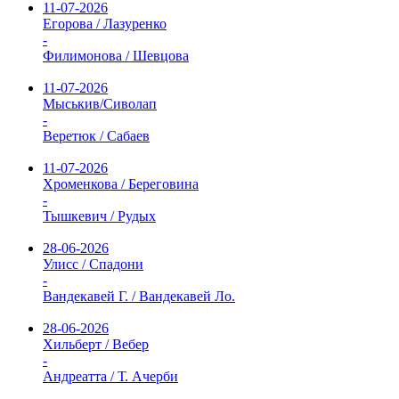
11-07-2026
Егорова / Лазуренко
-
Филимонова / Шевцова
11-07-2026
Мыськив/Сиволап
-
Веретюк / Сабаев
11-07-2026
Хроменкова / Береговина
-
Тышкевич / Рудых
28-06-2026
Улисс / Спадони
-
Вандекавей Г. / Вандекавей Ло.
28-06-2026
Хильберт / Вебер
-
Андреатта / Т. Ачерби