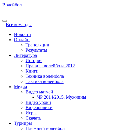
Волейбол
Все команды
Новости
Онлайн
Трансляции
Результаты
Литература
История
Правила волейбола 2012
Книги
Техника волейбола
Тактика волейбола
Медиа
Видео матчей
ЧР 2014/2015. Мужчины
Видео уроки
Видеоролики
Игры
Скачать
Турниры
Пляжный волейбол