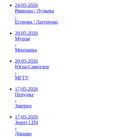
24-05-2026
Ряжнова / Лудкова
-
Егорова / Лазуренко
20-05-2026
Муром
-
Минчанка
20-05-2026
Югра-Самотлор
-
МГТУ
17-05-2026
Перуджа
-
Заверце
17-05-2026
Зенит СПб
-
Динамо