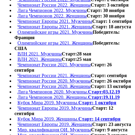
Чемпионат России 2022. Женщины
Старт: 3 октября
Лига Чемпионов 2022. Мужчины
Старт: 30 ноября
Лига Чемпионов 2022. Женщины
Старт: 30 ноября
Чемпионат Европы 2021. Мужчины
Старт: 1 сентября
Чемпионат Европы 2021. Женщины
Старт: 18 августа
Олимпийские игры 2021. Мужчины
Победитель:
Франция
Олимпийские игры 2021. Женщины
Победитель:
США
ВЛН 2021. Мужчины
Старт:28 мая
ВЛН 2021. Женщины
Старт:25 мая
Чемпионат России 2021. Мужчины
Старт: 26
сентября
Чемпионат России 2021. Женщины
Старт: сентября
Чемпионат России 2020. Мужчины
Старт: 26 октября
Чемпионат России 2020. Женщины
Старт: 13 октября
Лига Чемпионов 2020. Мужчины.
Старт:03.12.19
Лига Чемпионов 2020. Женщины.
Старт:19.11.19
Кубок Мира 2019. Мужчины.
Старт: 1 октября
Чемпионат Европы 2019. Мужчины
Старт: 12
сентября
Кубок Мира 2019. Женщины.
Старт: 14 сентября
Чемпионат Европы 2019. Женщины
Старт: 23 августа
Мир. квалификация ОИ. Мужчины
Старт: 9 августа