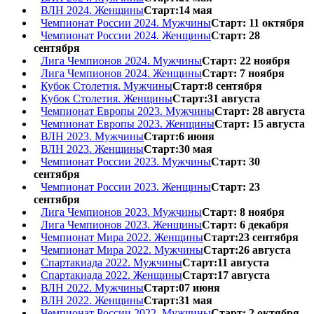
ВЛН 2024. Женщины
Старт:14 мая
Чемпионат России 2024. Мужчины
Старт: 11 октября
Чемпионат России 2024. Женщины
Старт: 28
сентября
Лига Чемпионов 2024. Мужчины
Старт: 22 ноября
Лига Чемпионов 2024. Женщины
Старт: 7 ноября
Кубок Столетия. Мужчины
Старт:8 сентября
Кубок Столетия. Женщины
Старт:31 августа
Чемпионат Европы 2023. Мужчины
Старт: 28 августа
Чемпионат Европы 2023. Женщины
Старт: 15 августа
ВЛН 2023. Мужчины
Старт:6 июня
ВЛН 2023. Женщины
Старт:30 мая
Чемпионат России 2023. Мужчины
Старт: 30
сентября
Чемпионат России 2023. Женщины
Старт: 23
сентября
Лига Чемпионов 2023. Мужчины
Старт: 8 ноября
Лига Чемпионов 2023. Женщины
Старт: 6 декабря
Чемпионат Мира 2022. Женщины
Старт:23 сентября
Чемпионат Мира 2022. Мужчины
Старт:26 августа
Спартакиада 2022. Мужчины
Старт:11 августа
Спартакиада 2022. Женщины
Старт:17 августа
ВЛН 2022. Мужчины
Старт:07 июня
ВЛН 2022. Женщины
Старт:31 мая
Чемпионат России 2022. Мужчины
Старт: 2 октября