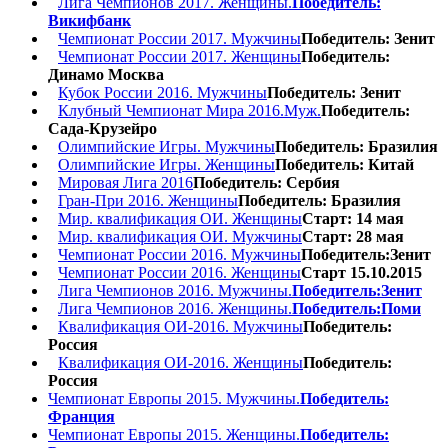
Лига Чемпионов 2017. Женщины.
Победитель:
Викифбанк
Чемпионат России 2017. Мужчины
Победитель: Зенит
Чемпионат России 2017. Женщины
Победитель:
Динамо Москва
Кубок России 2016. Мужчины
Победитель: Зенит
Клубный Чемпионат Мира 2016.Муж.
Победитель:
Сада-Крузейро
Олимпийские Игры. Мужчины
Победитель: Бразилия
Олимпийские Игры. Женщины
Победитель: Китай
Мировая Лига 2016
Победитель: Сербия
Гран-При 2016. Женщины
Победитель: Бразилия
Мир. квалификация ОИ. Женщины
Старт: 14 мая
Мир. квалификация ОИ. Мужчины
Старт: 28 мая
Чемпионат России 2016. Мужчины
Победитель:Зенит
Чемпионат России 2016. Женщины
Старт 15.10.2015
Лига Чемпионов 2016. Мужчины.
Победитель:Зенит
Лига Чемпионов 2016. Женщины.
Победитель:Поми
Квалификация ОИ-2016. Мужчины
Победитель:
Россия
Квалификация ОИ-2016. Женщины
Победитель:
Россия
Чемпионат Европы 2015. Мужчины.
Победитель:
Франция
Чемпионат Европы 2015. Женщины.
Победитель: