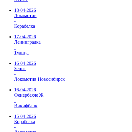
18-04-2026
Локомотив
-
Корабелка
17-04-2026
Ленинградка
-
Тулица
16-04-2026
Зенит
-
Локомотив Новосибирск
16-04-2026
Фенербахче Ж
-
Викифбанк
15-04-2026
Корабелка
-