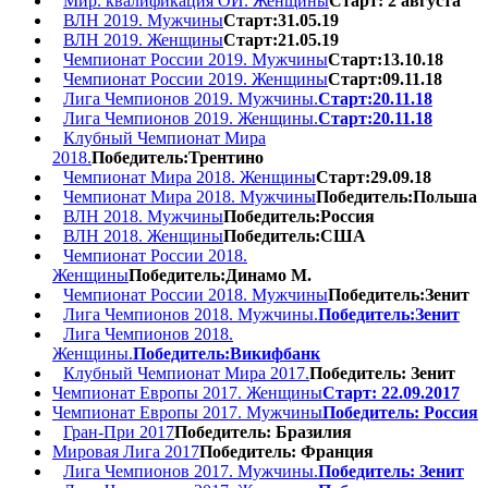
Мир. квалификация ОИ. Женщины
Старт: 2 августа
ВЛН 2019. Мужчины
Старт:31.05.19
ВЛН 2019. Женщины
Старт:21.05.19
Чемпионат России 2019. Мужчины
Старт:13.10.18
Чемпионат России 2019. Женщины
Старт:09.11.18
Лига Чемпионов 2019. Мужчины.
Старт:20.11.18
Лига Чемпионов 2019. Женщины.
Старт:20.11.18
Клубный Чемпионат Мира
2018.
Победитель:Трентино
Чемпионат Мира 2018. Женщины
Старт:29.09.18
Чемпионат Мира 2018. Мужчины
Победитель:Польша
ВЛН 2018. Мужчины
Победитель:Россия
ВЛН 2018. Женщины
Победитель:США
Чемпионат России 2018.
Женщины
Победитель:Динамо М.
Чемпионат России 2018. Мужчины
Победитель:Зенит
Лига Чемпионов 2018. Мужчины.
Победитель:Зенит
Лига Чемпионов 2018.
Женщины.
Победитель:Викифбанк
Клубный Чемпионат Мира 2017.
Победитель: Зенит
Чемпионат Европы 2017. Женщины
Старт: 22.09.2017
Чемпионат Европы 2017. Мужчины
Победитель: Россия
Гран-При 2017
Победитель: Бразилия
Мировая Лига 2017
Победитель: Франция
Лига Чемпионов 2017. Мужчины.
Победитель: Зенит