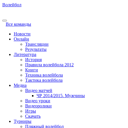
Волейбол
Все команды
Новости
Онлайн
Трансляции
Результаты
Литература
История
Правила волейбола 2012
Книги
Техника волейбола
Тактика волейбола
Медиа
Видео матчей
ЧР 2014/2015. Мужчины
Видео уроки
Видеоролики
Игры
Скачать
Турниры
Пляжный волейбол