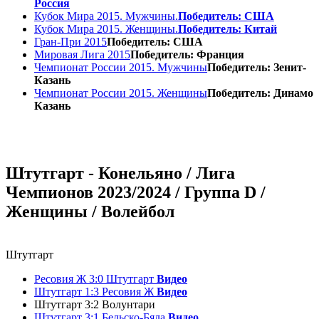
Россия
Кубок Мира 2015. Мужчины.
Победитель: США
Кубок Мира 2015. Женщины.
Победитель: Китай
Гран-При 2015
Победитель: США
Мировая Лига 2015
Победитель: Франция
Чемпионат России 2015. Мужчины
Победитель: Зенит-
Казань
Чемпионат России 2015. Женщины
Победитель: Динамо
Казань
Штутгарт - Конельяно / Лига
Чемпионов 2023/2024 / Группа D /
Женщины / Волейбол
Штутгарт
Ресовия Ж 3:0 Штутгарт
Видео
Штутгарт 1:3 Ресовия Ж
Видео
Штутгарт 3:2 Волунтари
Штутгарт 3:1 Бельско-Бяла
Видео