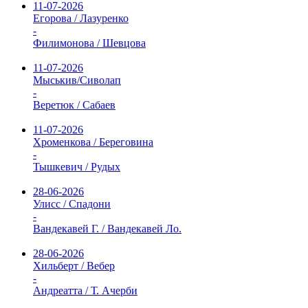
11-07-2026
Егорова / Лазуренко
-
Филимонова / Шевцова
11-07-2026
Мыськив/Сиволап
-
Веретюк / Сабаев
11-07-2026
Хроменкова / Береговина
-
Тышкевич / Рудых
28-06-2026
Улисс / Спадони
-
Вандекавей Г. / Вандекавей Ло.
28-06-2026
Хильберт / Вебер
-
Андреатта / Т. Ачерби