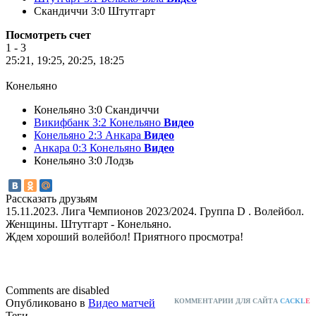
Скандиччи 3:0 Штутгарт
Посмотреть счет
1 - 3
25:21, 19:25, 20:25, 18:25
Конельяно
Конельяно 3:0 Скандиччи
Викифбанк 3:2 Конельяно
Видео
Конельяно 2:3 Анкара
Видео
Анкара 0:3 Конельяно
Видео
Конельяно 3:0 Лодзь
Рассказать друзьям
15.11.2023. Лига Чемпионов 2023/2024. Группа D . Волейбол.
Женщины. Штутгарт - Конельяно.
Ждем хороший волейбол! Приятного просмотра!
Comments are disabled
Опубликовано в
Видео матчей
КОММЕНТАРИИ ДЛЯ САЙТА
CACKL
E
Теги