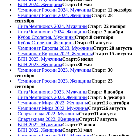
ВЛН 2024. Женщины
Старт:14 мая
Чемпионат России 2024. Мужчины
Старт: 11 октября
Чемпионат России 2024. Женщины
Старт: 28
сентября
Лига Чемпионов 2024. Мужчины
Старт: 22 ноября
Лига Чемпионов 2024. Женщины
Старт: 7 ноября
Кубок Столетия. Мужчины
Старт:8 сентября
Кубок Столетия. Женщины
Старт:31 августа
Чемпионат Европы 2023. Мужчины
Старт: 28 августа
Чемпионат Европы 2023. Женщины
Старт: 15 августа
ВЛН 2023. Мужчины
Старт:6 июня
ВЛН 2023. Женщины
Старт:30 мая
Чемпионат России 2023. Мужчины
Старт: 30
сентября
Чемпионат России 2023. Женщины
Старт: 23
сентября
Лига Чемпионов 2023. Мужчины
Старт: 8 ноября
Лига Чемпионов 2023. Женщины
Старт: 6 декабря
Чемпионат Мира 2022. Женщины
Старт:23 сентября
Чемпионат Мира 2022. Мужчины
Старт:26 августа
Спартакиада 2022. Мужчины
Старт:11 августа
Спартакиада 2022. Женщины
Старт:17 августа
ВЛН 2022. Мужчины
Старт:07 июня
ВЛН 2022. Женщины
Старт:31 мая
Чемпионат России 2022. Мужчины
Старт: 2 октября