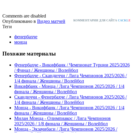
Comments are disabled
Опубликовано в
Видео матчей
КОММЕНТАРИИ ДЛЯ САЙТА
CACKL
E
Теги
фенербахче
монца
Похожие материалы
Фенербахче - Викифбанк / Чемпионат Турции 2025/2026
/ Финал / Женщины / Волейбол
Фенербахче - Скандиччи / Лига Чемпионов 2025/2026 /
1/4 финала / Женщины / Волейбол
Викифбанк - Монца / Лига Чемпионов 2025/2026 / 1/4
финала / Женщины / Волейбол
Скандиччи - Фенербахче / Лига Чемпионов 2025/2026 /
1/4 финала / Женщины / Волейбол
Монца - Викифбанк / Лига Чемпионов 2025/2026 / 1/4
финала / Женщины / Волейбол
Милан Монца - Олимпиакос / Лига Чемпионов
2025/2026 / 1/8 финала / Женщины / Волейбол
Монца - Экзачибаси / Лига Чемпионов 2025/2026 /