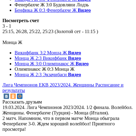
Фенербахче Ж 3:0 Будовляни Лодзь
Бенфика Ж 0:3 Фенербахче Ж
Видео
Посмотреть счет
3 - 1
25:15, 26:28, 25:22, 25:23 (Золотой сет - 11:15 )
Монца Ж
Викифбанк 3:2 Монца Ж
Видео
Монца Ж 2:3 Викифбанк
Видео
Монца Ж 3:0 Олимпиакос Ж
Видео
Олимпиакос Ж 0:3 Монца Ж
Монца Ж 2:3 Экзачибаси
Видео
Лига Чемпионов ЕКВ 2023/2024. Женщины
Расписание и
результаты
Рассказать друзьям
19.03.2024. Лига Чемпионов 2023/2024. 1/2 финала. Волейбол.
Женщины. Фенербахче (Турция) - Монца (Италия).
2 матч. Напомним, что в первом матче Монца обыграла
Фенербахче 3-0. Ждем хороший волейбол! Приятного
просмотра!