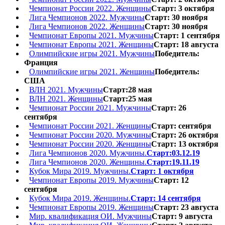
Чемпионат России 2022. Женщины
Старт: 3 октября
Лига Чемпионов 2022. Мужчины
Старт: 30 ноября
Лига Чемпионов 2022. Женщины
Старт: 30 ноября
Чемпионат Европы 2021. Мужчины
Старт: 1 сентября
Чемпионат Европы 2021. Женщины
Старт: 18 августа
Олимпийские игры 2021. Мужчины
Победитель:
Франция
Олимпийские игры 2021. Женщины
Победитель:
США
ВЛН 2021. Мужчины
Старт:28 мая
ВЛН 2021. Женщины
Старт:25 мая
Чемпионат России 2021. Мужчины
Старт: 26
сентября
Чемпионат России 2021. Женщины
Старт: сентября
Чемпионат России 2020. Мужчины
Старт: 26 октября
Чемпионат России 2020. Женщины
Старт: 13 октября
Лига Чемпионов 2020. Мужчины.
Старт:03.12.19
Лига Чемпионов 2020. Женщины.
Старт:19.11.19
Кубок Мира 2019. Мужчины.
Старт: 1 октября
Чемпионат Европы 2019. Мужчины
Старт: 12
сентября
Кубок Мира 2019. Женщины.
Старт: 14 сентября
Чемпионат Европы 2019. Женщины
Старт: 23 августа
Мир. квалификация ОИ. Мужчины
Старт: 9 августа