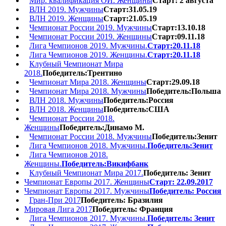
Мир. квалификация ОИ. Женщины
Старт: 2 августа
ВЛН 2019. Мужчины
Старт:31.05.19
ВЛН 2019. Женщины
Старт:21.05.19
Чемпионат России 2019. Мужчины
Старт:13.10.18
Чемпионат России 2019. Женщины
Старт:09.11.18
Лига Чемпионов 2019. Мужчины.
Старт:20.11.18
Лига Чемпионов 2019. Женщины.
Старт:20.11.18
Клубный Чемпионат Мира
2018.
Победитель:Трентино
Чемпионат Мира 2018. Женщины
Старт:29.09.18
Чемпионат Мира 2018. Мужчины
Победитель:Польша
ВЛН 2018. Мужчины
Победитель:Россия
ВЛН 2018. Женщины
Победитель:США
Чемпионат России 2018.
Женщины
Победитель:Динамо М.
Чемпионат России 2018. Мужчины
Победитель:Зенит
Лига Чемпионов 2018. Мужчины.
Победитель:Зенит
Лига Чемпионов 2018.
Женщины.
Победитель:Викифбанк
Клубный Чемпионат Мира 2017.
Победитель: Зенит
Чемпионат Европы 2017. Женщины
Старт: 22.09.2017
Чемпионат Европы 2017. Мужчины
Победитель: Россия
Гран-При 2017
Победитель: Бразилия
Мировая Лига 2017
Победитель: Франция
Лига Чемпионов 2017. Мужчины.
Победитель: Зенит