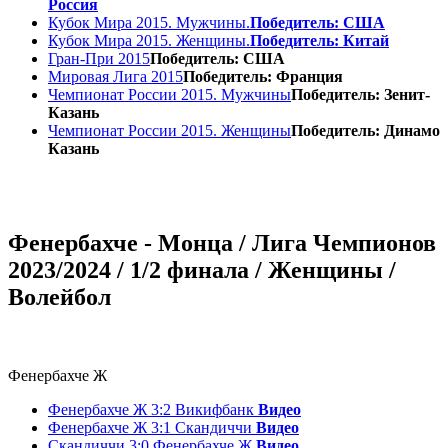
Россия
Кубок Мира 2015. Мужчины.
Победитель: США
Кубок Мира 2015. Женщины.
Победитель: Китай
Гран-При 2015
Победитель: США
Мировая Лига 2015
Победитель: Франция
Чемпионат России 2015. Мужчины
Победитель: Зенит-
Казань
Чемпионат России 2015. Женщины
Победитель: Динамо
Казань
Фенербахче - Монца / Лига Чемпионов
2023/2024 / 1/2 финала / Женщины /
Волейбол
Фенербахче Ж
Фенербахче Ж 3:2 Викифбанк
Видео
Фенербахче Ж 3:1 Скандиччи
Видео
Скандиччи 3:0 Фенербахче Ж
Видео