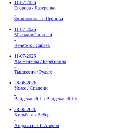
11-07-2026
Егорова / Лазуренко
-
Филимонова / Шевцова
11-07-2026
Мыськив/Сиволап
-
Веретюк / Сабаев
11-07-2026
Хроменкова / Береговина
-
Тышкевич / Рудых
28-06-2026
Улисс / Спадони
-
Вандекавей Г. / Вандекавей Ло.
28-06-2026
Хильберт / Вебер
-
Андреатта / Т. Ачерби