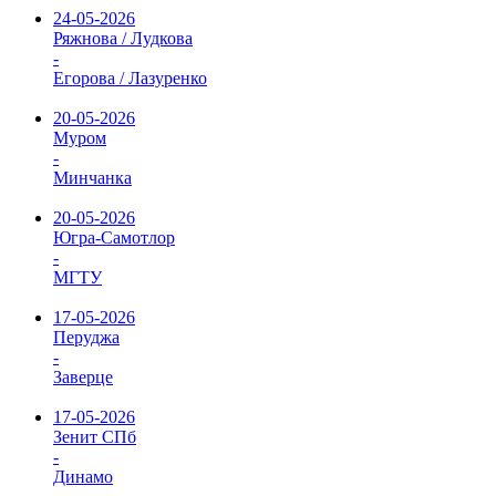
24-05-2026
Ряжнова / Лудкова
-
Егорова / Лазуренко
20-05-2026
Муром
-
Минчанка
20-05-2026
Югра-Самотлор
-
МГТУ
17-05-2026
Перуджа
-
Заверце
17-05-2026
Зенит СПб
-
Динамо