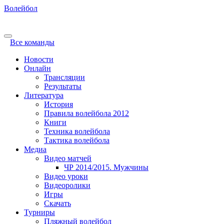
Волейбол
Все команды
Новости
Онлайн
Трансляции
Результаты
Литература
История
Правила волейбола 2012
Книги
Техника волейбола
Тактика волейбола
Медиа
Видео матчей
ЧР 2014/2015. Мужчины
Видео уроки
Видеоролики
Игры
Скачать
Турниры
Пляжный волейбол