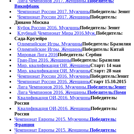
Лига Чемпионов 2017. Женщины.
Победитель:
Викифбанк
Чемпионат России 2017. Мужчины
Победитель: Зенит
Чемпионат России 2017. Женщины
Победитель:
Динамо Москва
Кубок России 2016. Мужчины
Победитель: Зенит
Клубный Чемпионат Мира 2016.Муж.
Победитель:
Сада-Крузейро
Олимпийские Игры. Мужчины
Победитель: Бразилия
Олимпийские Игры. Женщины
Победитель: Китай
Мировая Лига 2016
Победитель: Сербия
Гран-При 2016. Женщины
Победитель: Бразилия
Мир. квалификация ОИ. Женщины
Старт: 14 мая
Мир. квалификация ОИ. Мужчины
Старт: 28 мая
Чемпионат России 2016. Мужчины
Победитель:Зенит
Чемпионат России 2016. Женщины
Старт 15.10.2015
Лига Чемпионов 2016. Мужчины.
Победитель:Зенит
Лига Чемпионов 2016. Женщины.
Победитель:Поми
Квалификация ОИ-2016. Мужчины
Победитель:
Россия
Квалификация ОИ-2016. Женщины
Победитель:
Россия
Чемпионат Европы 2015. Мужчины.
Победитель:
Франция
Чемпионат Европы 2015. Женщины.
Победитель: