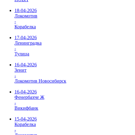
18-04-2026
Локомотив
-
Корабелка
17-04-2026
Ленинградка
-
Тулица
16-04-2026
Зенит
-
Локомотив Новосибирск
16-04-2026
Фенербахче Ж
-
Викифбанк
15-04-2026
Корабелка
-