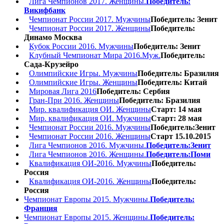
Лига Чемпионов 2017. Женщины.
Победитель:
Викифбанк
Чемпионат России 2017. Мужчины
Победитель: Зенит
Чемпионат России 2017. Женщины
Победитель:
Динамо Москва
Кубок России 2016. Мужчины
Победитель: Зенит
Клубный Чемпионат Мира 2016.Муж.
Победитель:
Сада-Крузейро
Олимпийские Игры. Мужчины
Победитель: Бразилия
Олимпийские Игры. Женщины
Победитель: Китай
Мировая Лига 2016
Победитель: Сербия
Гран-При 2016. Женщины
Победитель: Бразилия
Мир. квалификация ОИ. Женщины
Старт: 14 мая
Мир. квалификация ОИ. Мужчины
Старт: 28 мая
Чемпионат России 2016. Мужчины
Победитель:Зенит
Чемпионат России 2016. Женщины
Старт 15.10.2015
Лига Чемпионов 2016. Мужчины.
Победитель:Зенит
Лига Чемпионов 2016. Женщины.
Победитель:Поми
Квалификация ОИ-2016. Мужчины
Победитель:
Россия
Квалификация ОИ-2016. Женщины
Победитель:
Россия
Чемпионат Европы 2015. Мужчины.
Победитель:
Франция
Чемпионат Европы 2015. Женщины.
Победитель: