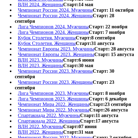
ВЛН 2024. Женщины
Старт:14 мая
Чемпионат России 2024. Мужчины
Старт: 11 октября
Чемпионат России 2024. Женщины
Старт: 28
сентября
Лига Чемпионов 2024. Мужчины
Старт: 22 ноября
Лига Чемпионов 2024. Женщины
Старт: 7 ноября
Кубок Столетия. Мужчины
Старт:8 сентября
Кубок Столетия. Женщины
Старт:31 августа
Чемпионат Европы 2023. Мужчины
Старт: 28 августа
Чемпионат Европы 2023. Женщины
Старт: 15 августа
ВЛН 2023. Мужчины
Старт:6 июня
ВЛН 2023. Женщины
Старт:30 мая
Чемпионат России 2023. Мужчины
Старт: 30
сентября
Чемпионат России 2023. Женщины
Старт: 23
сентября
Лига Чемпионов 2023. Мужчины
Старт: 8 ноября
Лига Чемпионов 2023. Женщины
Старт: 6 декабря
Чемпионат Мира 2022. Женщины
Старт:23 сентября
Чемпионат Мира 2022. Мужчины
Старт:26 августа
Спартакиада 2022. Мужчины
Старт:11 августа
Спартакиада 2022. Женщины
Старт:17 августа
ВЛН 2022. Мужчины
Старт:07 июня
ВЛН 2022. Женщины
Старт:31 мая
Чемпионат России 2022. Мужчины
Старт: 2 октября