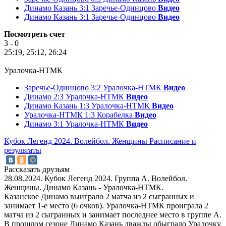
Динамо Казань 3:1 Заречье-Одинцово
Видео
Динамо Казань 3:1 Заречье-Одинцово
Видео
Посмотреть счет
3 - 0
25:19, 25:12, 26:24
Уралочка-НТМК
Заречье-Одинцово 3:2 Уралочка-НТМК
Видео
Динамо 2:3 Уралочка-НТМК
Видео
Динамо Казань 1:3 Уралочка-НТМК
Видео
Уралочка-НТМК 1:3 Корабелка
Видео
Динамо 3:1 Уралочка-НТМК
Видео
Кубок Легенд 2024. Волейбол. Женщины
Расписание и
результаты
Рассказать друзьям
28.08.2024. Кубок Легенд 2024. Группа А. Волейбол.
Женщины. Динамо Казань - Уралочка-НТМК.
Казанское Динамо выиграло 2 матча из 2 сыгранных и
занимает 1-е место (6 очков). Уралочка-НТМК проиграла 2
матча из 2 сыгранных и занимает последнее место в группе А.
В прошлом сезоне Динамо Казань дважды обыграло Уралочку.