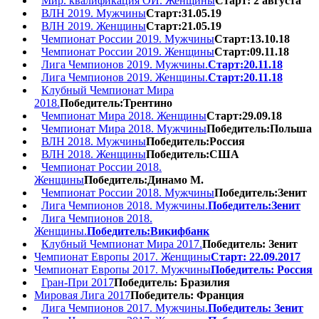
Мир. квалификация ОИ. Женщины
Старт: 2 августа
ВЛН 2019. Мужчины
Старт:31.05.19
ВЛН 2019. Женщины
Старт:21.05.19
Чемпионат России 2019. Мужчины
Старт:13.10.18
Чемпионат России 2019. Женщины
Старт:09.11.18
Лига Чемпионов 2019. Мужчины.
Старт:20.11.18
Лига Чемпионов 2019. Женщины.
Старт:20.11.18
Клубный Чемпионат Мира
2018.
Победитель:Трентино
Чемпионат Мира 2018. Женщины
Старт:29.09.18
Чемпионат Мира 2018. Мужчины
Победитель:Польша
ВЛН 2018. Мужчины
Победитель:Россия
ВЛН 2018. Женщины
Победитель:США
Чемпионат России 2018.
Женщины
Победитель:Динамо М.
Чемпионат России 2018. Мужчины
Победитель:Зенит
Лига Чемпионов 2018. Мужчины.
Победитель:Зенит
Лига Чемпионов 2018.
Женщины.
Победитель:Викифбанк
Клубный Чемпионат Мира 2017.
Победитель: Зенит
Чемпионат Европы 2017. Женщины
Старт: 22.09.2017
Чемпионат Европы 2017. Мужчины
Победитель: Россия
Гран-При 2017
Победитель: Бразилия
Мировая Лига 2017
Победитель: Франция
Лига Чемпионов 2017. Мужчины.
Победитель: Зенит