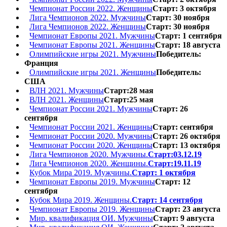
Чемпионат России 2022. Женщины
Старт: 3 октября
Лига Чемпионов 2022. Мужчины
Старт: 30 ноября
Лига Чемпионов 2022. Женщины
Старт: 30 ноября
Чемпионат Европы 2021. Мужчины
Старт: 1 сентября
Чемпионат Европы 2021. Женщины
Старт: 18 августа
Олимпийские игры 2021. Мужчины
Победитель:
Франция
Олимпийские игры 2021. Женщины
Победитель:
США
ВЛН 2021. Мужчины
Старт:28 мая
ВЛН 2021. Женщины
Старт:25 мая
Чемпионат России 2021. Мужчины
Старт: 26
сентября
Чемпионат России 2021. Женщины
Старт: сентября
Чемпионат России 2020. Мужчины
Старт: 26 октября
Чемпионат России 2020. Женщины
Старт: 13 октября
Лига Чемпионов 2020. Мужчины.
Старт:03.12.19
Лига Чемпионов 2020. Женщины.
Старт:19.11.19
Кубок Мира 2019. Мужчины.
Старт: 1 октября
Чемпионат Европы 2019. Мужчины
Старт: 12
сентября
Кубок Мира 2019. Женщины.
Старт: 14 сентября
Чемпионат Европы 2019. Женщины
Старт: 23 августа
Мир. квалификация ОИ. Мужчины
Старт: 9 августа