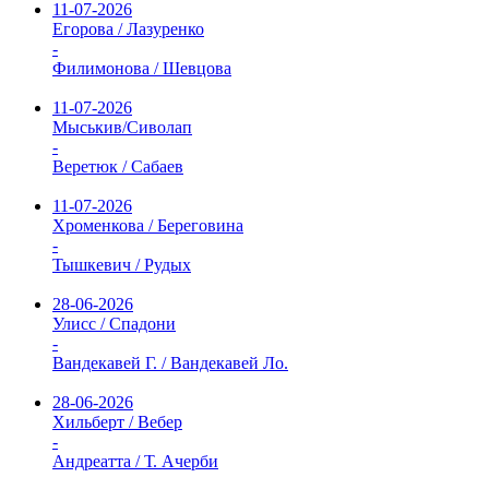
11-07-2026
Егорова / Лазуренко
-
Филимонова / Шевцова
11-07-2026
Мыськив/Сиволап
-
Веретюк / Сабаев
11-07-2026
Хроменкова / Береговина
-
Тышкевич / Рудых
28-06-2026
Улисс / Спадони
-
Вандекавей Г. / Вандекавей Ло.
28-06-2026
Хильберт / Вебер
-
Андреатта / Т. Ачерби