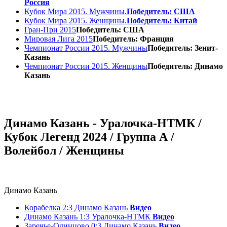
Россия
Кубок Мира 2015. Мужчины.
Победитель: США
Кубок Мира 2015. Женщины.
Победитель: Китай
Гран-При 2015
Победитель: США
Мировая Лига 2015
Победитель: Франция
Чемпионат России 2015. Мужчины
Победитель: Зенит-
Казань
Чемпионат России 2015. Женщины
Победитель: Динамо
Казань
Динамо Казань - Уралочка-НТМК /
Кубок Легенд 2024 / Группа А /
Волейбол / Женщины
Динамо Казань
Корабелка 2:3 Динамо Казань
Видео
Динамо Казань 1:3 Уралочка-НТМК
Видео
Заречье-Одинцово 0:3 Динамо Казань
Видео