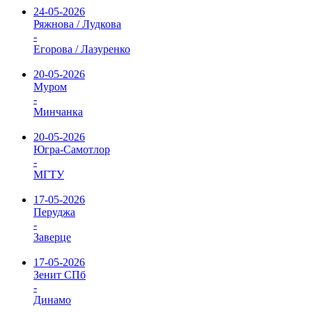
24-05-2026
Ряжнова / Лудкова
-
Егорова / Лазуренко
20-05-2026
Муром
-
Минчанка
20-05-2026
Югра-Самотлор
-
МГТУ
17-05-2026
Перуджа
-
Заверце
17-05-2026
Зенит СПб
-
Динамо