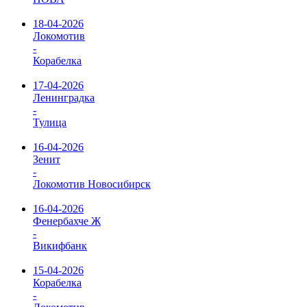
18-04-2026
Локомотив
-
Корабелка
17-04-2026
Ленинградка
-
Тулица
16-04-2026
Зенит
-
Локомотив Новосибирск
16-04-2026
Фенербахче Ж
-
Викифбанк
15-04-2026
Корабелка
-