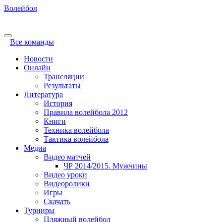
Волейбол
Все команды
Новости
Онлайн
Трансляции
Результаты
Литература
История
Правила волейбола 2012
Книги
Техника волейбола
Тактика волейбола
Медиа
Видео матчей
ЧР 2014/2015. Мужчины
Видео уроки
Видеоролики
Игры
Скачать
Турниры
Пляжный волейбол