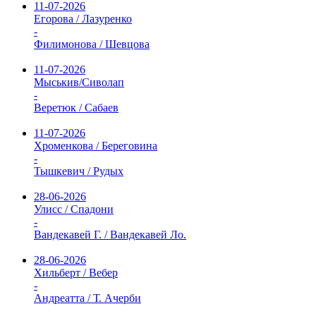
11-07-2026
Егорова / Лазуренко
-
Филимонова / Шевцова
11-07-2026
Мыськив/Сиволап
-
Веретюк / Сабаев
11-07-2026
Хроменкова / Береговина
-
Тышкевич / Рудых
28-06-2026
Улисс / Спадони
-
Вандекавей Г. / Вандекавей Ло.
28-06-2026
Хильберт / Вебер
-
Андреатта / Т. Ачерби