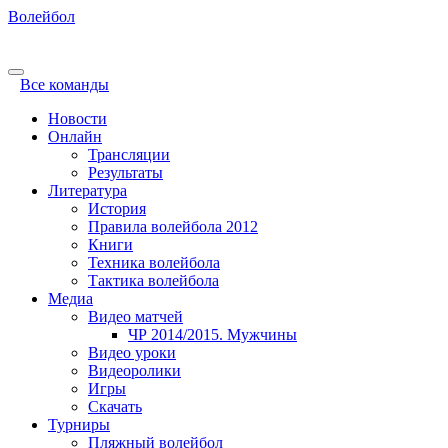
Волейбол
Все команды
Новости
Онлайн
Трансляции
Результаты
Литература
История
Правила волейбола 2012
Книги
Техника волейбола
Тактика волейбола
Медиа
Видео матчей
ЧР 2014/2015. Мужчины
Видео уроки
Видеоролики
Игры
Скачать
Турниры
Пляжный волейбол