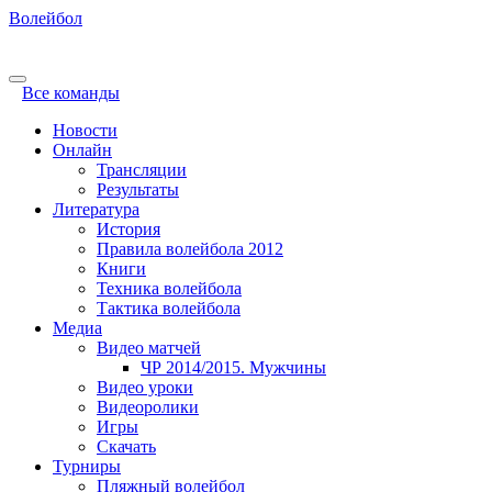
Волейбол
Все команды
Новости
Онлайн
Трансляции
Результаты
Литература
История
Правила волейбола 2012
Книги
Техника волейбола
Тактика волейбола
Медиа
Видео матчей
ЧР 2014/2015. Мужчины
Видео уроки
Видеоролики
Игры
Скачать
Турниры
Пляжный волейбол