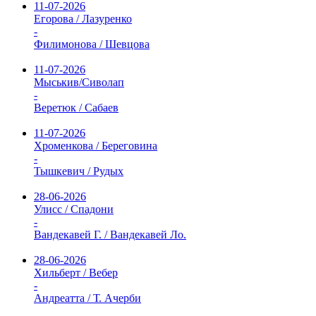
11-07-2026
Егорова / Лазуренко
-
Филимонова / Шевцова
11-07-2026
Мыськив/Сиволап
-
Веретюк / Сабаев
11-07-2026
Хроменкова / Береговина
-
Тышкевич / Рудых
28-06-2026
Улисс / Спадони
-
Вандекавей Г. / Вандекавей Ло.
28-06-2026
Хильберт / Вебер
-
Андреатта / Т. Ачерби