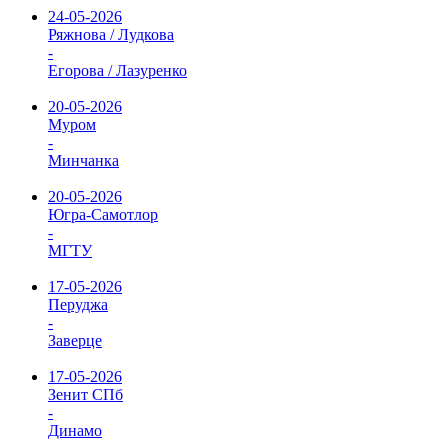
24-05-2026
Ряжнова / Лудкова
-
Егорова / Лазуренко
20-05-2026
Муром
-
Минчанка
20-05-2026
Югра-Самотлор
-
МГТУ
17-05-2026
Перуджа
-
Заверце
17-05-2026
Зенит СПб
-
Динамо