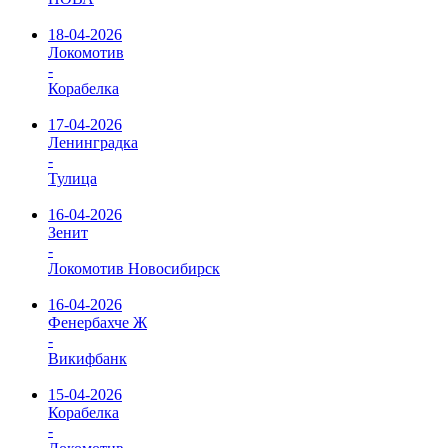
18-04-2026
Локомотив
-
Корабелка
17-04-2026
Ленинградка
-
Тулица
16-04-2026
Зенит
-
Локомотив Новосибирск
16-04-2026
Фенербахче Ж
-
Викифбанк
15-04-2026
Корабелка
-