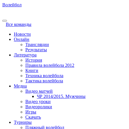
Волейбол
Все команды
Новости
Онлайн
Трансляции
Результаты
Литература
История
Правила волейбола 2012
Книги
Техника волейбола
Тактика волейбола
Медиа
Видео матчей
ЧР 2014/2015. Мужчины
Видео уроки
Видеоролики
Игры
Скачать
Турниры
Пляжный волейбол