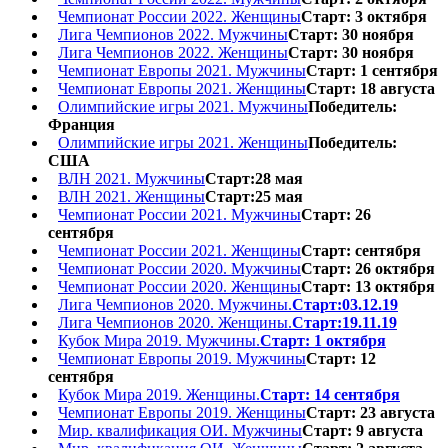
Чемпионат России 2022. Женщины
Старт: 3 октября
Лига Чемпионов 2022. Мужчины
Старт: 30 ноября
Лига Чемпионов 2022. Женщины
Старт: 30 ноября
Чемпионат Европы 2021. Мужчины
Старт: 1 сентября
Чемпионат Европы 2021. Женщины
Старт: 18 августа
Олимпийские игры 2021. Мужчины
Победитель:
Франция
Олимпийские игры 2021. Женщины
Победитель:
США
ВЛН 2021. Мужчины
Старт:28 мая
ВЛН 2021. Женщины
Старт:25 мая
Чемпионат России 2021. Мужчины
Старт: 26
сентября
Чемпионат России 2021. Женщины
Старт: сентября
Чемпионат России 2020. Мужчины
Старт: 26 октября
Чемпионат России 2020. Женщины
Старт: 13 октября
Лига Чемпионов 2020. Мужчины.
Старт:03.12.19
Лига Чемпионов 2020. Женщины.
Старт:19.11.19
Кубок Мира 2019. Мужчины.
Старт: 1 октября
Чемпионат Европы 2019. Мужчины
Старт: 12
сентября
Кубок Мира 2019. Женщины.
Старт: 14 сентября
Чемпионат Европы 2019. Женщины
Старт: 23 августа
Мир. квалификация ОИ. Мужчины
Старт: 9 августа