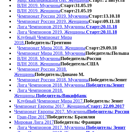
Мир. квалификация ОИ. Женщины
Старт: 2 августа
ВЛН 2019. Мужчины
Старт:31.05.19
ВЛН 2019. Женщины
Старт:21.05.19
Чемпионат России 2019. Мужчины
Старт:13.10.18
Чемпионат России 2019. Женщины
Старт:09.11.18
Лига Чемпионов 2019. Мужчины.
Старт:20.11.18
Лига Чемпионов 2019. Женщины.
Старт:20.11.18
Клубный Чемпионат Мира
2018.
Победитель:Трентино
Чемпионат Мира 2018. Женщины
Старт:29.09.18
Чемпионат Мира 2018. Мужчины
Победитель:Польша
ВЛН 2018. Мужчины
Победитель:Россия
ВЛН 2018. Женщины
Победитель:США
Чемпионат России 2018.
Женщины
Победитель:Динамо М.
Чемпионат России 2018. Мужчины
Победитель:Зенит
Лига Чемпионов 2018. Мужчины.
Победитель:Зенит
Лига Чемпионов 2018.
Женщины.
Победитель:Викифбанк
Клубный Чемпионат Мира 2017.
Победитель: Зенит
Чемпионат Европы 2017. Женщины
Старт: 22.09.2017
Чемпионат Европы 2017. Мужчины
Победитель: Россия
Гран-При 2017
Победитель: Бразилия
Мировая Лига 2017
Победитель: Франция
Лига Чемпионов 2017. Мужчины.
Победитель: Зенит