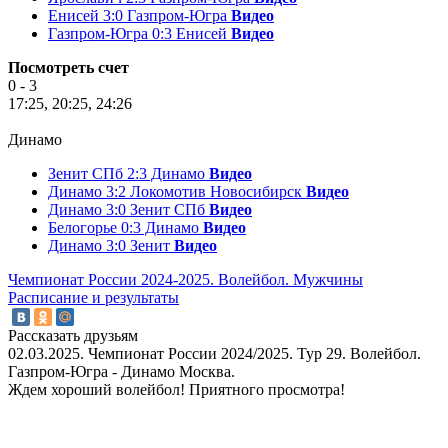
Енисей 3:0 Газпром-Югра
Видео
Газпром-Югра 0:3 Енисей
Видео
Посмотреть счет
0 - 3
17:25, 20:25, 24:26
Динамо
Зенит СПб 2:3 Динамо
Видео
Динамо 3:2 Локомотив Новосибирск
Видео
Динамо 3:0 Зенит СПб
Видео
Белогорье 0:3 Динамо
Видео
Динамо 3:0 Зенит
Видео
Чемпионат России 2024-2025. Волейбол. Мужчины
Расписание и результаты
Рассказать друзьям
02.03.2025. Чемпионат России 2024/2025. Тур 29. Волейбол.
Газпром-Югра - Динамо Москва.
Ждем хороший волейбол! Приятного просмотра!