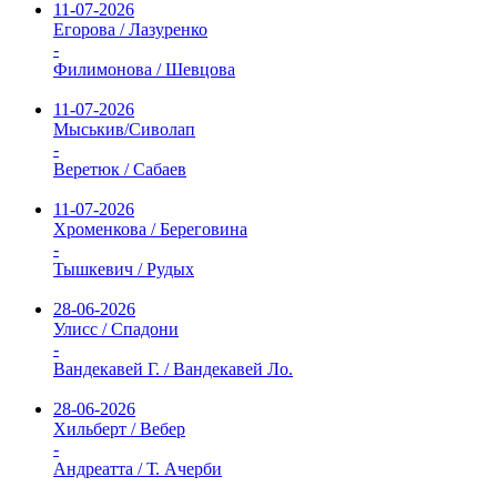
11-07-2026
Егорова / Лазуренко
-
Филимонова / Шевцова
11-07-2026
Мыськив/Сиволап
-
Веретюк / Сабаев
11-07-2026
Хроменкова / Береговина
-
Тышкевич / Рудых
28-06-2026
Улисс / Спадони
-
Вандекавей Г. / Вандекавей Ло.
28-06-2026
Хильберт / Вебер
-
Андреатта / Т. Ачерби