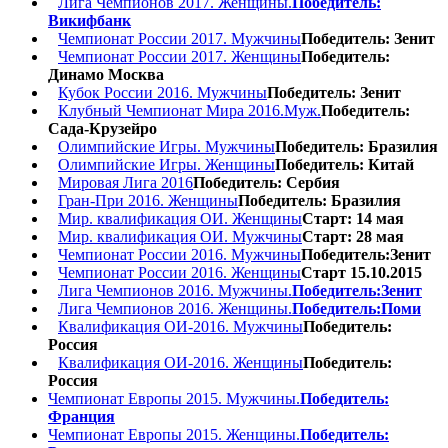
Лига Чемпионов 2017. Женщины.
Победитель:
Викифбанк
Чемпионат России 2017. Мужчины
Победитель: Зенит
Чемпионат России 2017. Женщины
Победитель:
Динамо Москва
Кубок России 2016. Мужчины
Победитель: Зенит
Клубный Чемпионат Мира 2016.Муж.
Победитель:
Сада-Крузейро
Олимпийские Игры. Мужчины
Победитель: Бразилия
Олимпийские Игры. Женщины
Победитель: Китай
Мировая Лига 2016
Победитель: Сербия
Гран-При 2016. Женщины
Победитель: Бразилия
Мир. квалификация ОИ. Женщины
Старт: 14 мая
Мир. квалификация ОИ. Мужчины
Старт: 28 мая
Чемпионат России 2016. Мужчины
Победитель:Зенит
Чемпионат России 2016. Женщины
Старт 15.10.2015
Лига Чемпионов 2016. Мужчины.
Победитель:Зенит
Лига Чемпионов 2016. Женщины.
Победитель:Поми
Квалификация ОИ-2016. Мужчины
Победитель:
Россия
Квалификация ОИ-2016. Женщины
Победитель:
Россия
Чемпионат Европы 2015. Мужчины.
Победитель:
Франция
Чемпионат Европы 2015. Женщины.
Победитель: