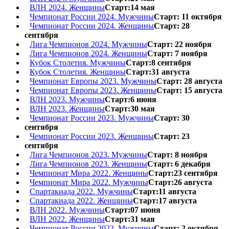
ВЛН 2024. Женщины
Старт:14 мая
Чемпионат России 2024. Мужчины
Старт: 11 октября
Чемпионат России 2024. Женщины
Старт: 28
сентября
Лига Чемпионов 2024. Мужчины
Старт: 22 ноября
Лига Чемпионов 2024. Женщины
Старт: 7 ноября
Кубок Столетия. Мужчины
Старт:8 сентября
Кубок Столетия. Женщины
Старт:31 августа
Чемпионат Европы 2023. Мужчины
Старт: 28 августа
Чемпионат Европы 2023. Женщины
Старт: 15 августа
ВЛН 2023. Мужчины
Старт:6 июня
ВЛН 2023. Женщины
Старт:30 мая
Чемпионат России 2023. Мужчины
Старт: 30
сентября
Чемпионат России 2023. Женщины
Старт: 23
сентября
Лига Чемпионов 2023. Мужчины
Старт: 8 ноября
Лига Чемпионов 2023. Женщины
Старт: 6 декабря
Чемпионат Мира 2022. Женщины
Старт:23 сентября
Чемпионат Мира 2022. Мужчины
Старт:26 августа
Спартакиада 2022. Мужчины
Старт:11 августа
Спартакиада 2022. Женщины
Старт:17 августа
ВЛН 2022. Мужчины
Старт:07 июня
ВЛН 2022. Женщины
Старт:31 мая
Чемпионат России 2022. Мужчины
Старт: 2 октября