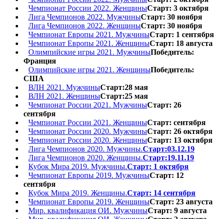
Чемпионат России 2022. Женщины
Старт: 3 октября
Лига Чемпионов 2022. Мужчины
Старт: 30 ноября
Лига Чемпионов 2022. Женщины
Старт: 30 ноября
Чемпионат Европы 2021. Мужчины
Старт: 1 сентября
Чемпионат Европы 2021. Женщины
Старт: 18 августа
Олимпийские игры 2021. Мужчины
Победитель:
Франция
Олимпийские игры 2021. Женщины
Победитель:
США
ВЛН 2021. Мужчины
Старт:28 мая
ВЛН 2021. Женщины
Старт:25 мая
Чемпионат России 2021. Мужчины
Старт: 26
сентября
Чемпионат России 2021. Женщины
Старт: сентября
Чемпионат России 2020. Мужчины
Старт: 26 октября
Чемпионат России 2020. Женщины
Старт: 13 октября
Лига Чемпионов 2020. Мужчины.
Старт:03.12.19
Лига Чемпионов 2020. Женщины.
Старт:19.11.19
Кубок Мира 2019. Мужчины.
Старт: 1 октября
Чемпионат Европы 2019. Мужчины
Старт: 12
сентября
Кубок Мира 2019. Женщины.
Старт: 14 сентября
Чемпионат Европы 2019. Женщины
Старт: 23 августа
Мир. квалификация ОИ. Мужчины
Старт: 9 августа