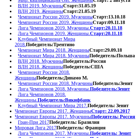
Мир. квалификация ОИ. Женщины
Старт: 2 августа
ВЛН 2019. Мужчины
Старт:31.05.19
ВЛН 2019. Женщины
Старт:21.05.19
Чемпионат России 2019. Мужчины
Старт:13.10.18
Чемпионат России 2019. Женщины
Старт:09.11.18
Лига Чемпионов 2019. Мужчины.
Старт:20.11.18
Лига Чемпионов 2019. Женщины.
Старт:20.11.18
Клубный Чемпионат Мира
2018.
Победитель:Трентино
Чемпионат Мира 2018. Женщины
Старт:29.09.18
Чемпионат Мира 2018. Мужчины
Победитель:Польша
ВЛН 2018. Мужчины
Победитель:Россия
ВЛН 2018. Женщины
Победитель:США
Чемпионат России 2018.
Женщины
Победитель:Динамо М.
Чемпионат России 2018. Мужчины
Победитель:Зенит
Лига Чемпионов 2018. Мужчины.
Победитель:Зенит
Лига Чемпионов 2018.
Женщины.
Победитель:Викифбанк
Клубный Чемпионат Мира 2017.
Победитель: Зенит
Чемпионат Европы 2017. Женщины
Старт: 22.09.2017
Чемпионат Европы 2017. Мужчины
Победитель: Россия
Гран-При 2017
Победитель: Бразилия
Мировая Лига 2017
Победитель: Франция
Лига Чемпионов 2017. Мужчины.
Победитель: Зенит