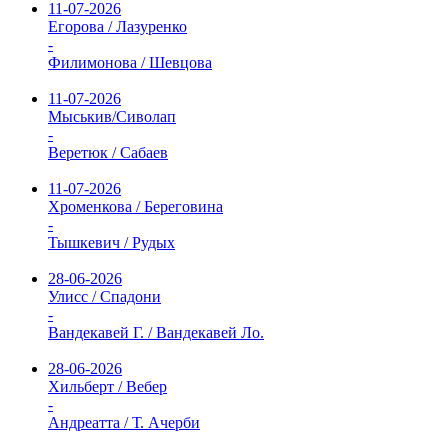
11-07-2026
Егорова / Лазуренко
-
Филимонова / Шевцова
11-07-2026
Мыськив/Сиволап
-
Веретюк / Сабаев
11-07-2026
Хроменкова / Береговина
-
Тышкевич / Рудых
28-06-2026
Улисс / Спадони
-
Вандекавей Г. / Вандекавей Ло.
28-06-2026
Хильберт / Вебер
-
Андреатта / Т. Ачерби