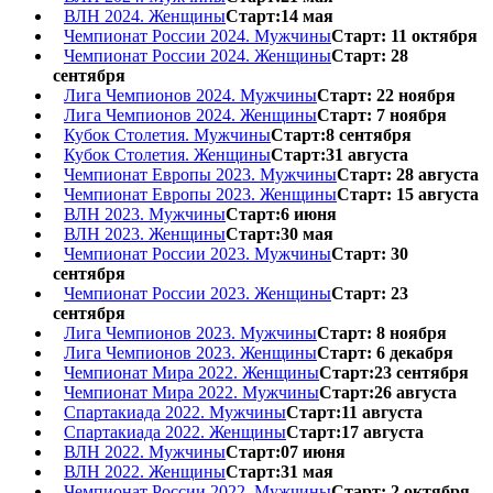
ВЛН 2024. Женщины
Старт:14 мая
Чемпионат России 2024. Мужчины
Старт: 11 октября
Чемпионат России 2024. Женщины
Старт: 28
сентября
Лига Чемпионов 2024. Мужчины
Старт: 22 ноября
Лига Чемпионов 2024. Женщины
Старт: 7 ноября
Кубок Столетия. Мужчины
Старт:8 сентября
Кубок Столетия. Женщины
Старт:31 августа
Чемпионат Европы 2023. Мужчины
Старт: 28 августа
Чемпионат Европы 2023. Женщины
Старт: 15 августа
ВЛН 2023. Мужчины
Старт:6 июня
ВЛН 2023. Женщины
Старт:30 мая
Чемпионат России 2023. Мужчины
Старт: 30
сентября
Чемпионат России 2023. Женщины
Старт: 23
сентября
Лига Чемпионов 2023. Мужчины
Старт: 8 ноября
Лига Чемпионов 2023. Женщины
Старт: 6 декабря
Чемпионат Мира 2022. Женщины
Старт:23 сентября
Чемпионат Мира 2022. Мужчины
Старт:26 августа
Спартакиада 2022. Мужчины
Старт:11 августа
Спартакиада 2022. Женщины
Старт:17 августа
ВЛН 2022. Мужчины
Старт:07 июня
ВЛН 2022. Женщины
Старт:31 мая
Чемпионат России 2022. Мужчины
Старт: 2 октября