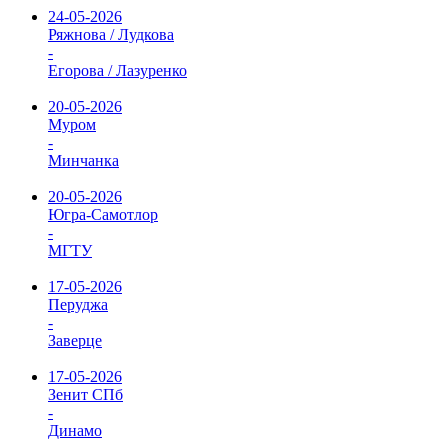
24-05-2026
Ряжнова / Лудкова
-
Егорова / Лазуренко
20-05-2026
Муром
-
Минчанка
20-05-2026
Югра-Самотлор
-
МГТУ
17-05-2026
Перуджа
-
Заверце
17-05-2026
Зенит СПб
-
Динамо