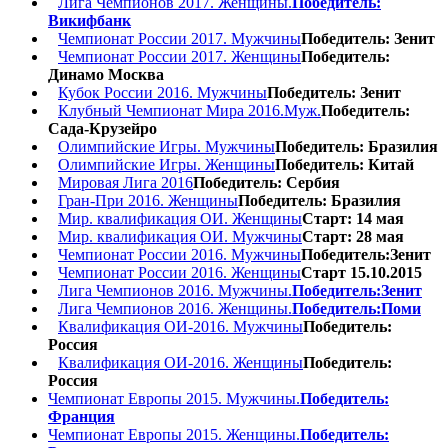
Лига Чемпионов 2017. Женщины.
Победитель:
Викифбанк
Чемпионат России 2017. Мужчины
Победитель: Зенит
Чемпионат России 2017. Женщины
Победитель:
Динамо Москва
Кубок России 2016. Мужчины
Победитель: Зенит
Клубный Чемпионат Мира 2016.Муж.
Победитель:
Сада-Крузейро
Олимпийские Игры. Мужчины
Победитель: Бразилия
Олимпийские Игры. Женщины
Победитель: Китай
Мировая Лига 2016
Победитель: Сербия
Гран-При 2016. Женщины
Победитель: Бразилия
Мир. квалификация ОИ. Женщины
Старт: 14 мая
Мир. квалификация ОИ. Мужчины
Старт: 28 мая
Чемпионат России 2016. Мужчины
Победитель:Зенит
Чемпионат России 2016. Женщины
Старт 15.10.2015
Лига Чемпионов 2016. Мужчины.
Победитель:Зенит
Лига Чемпионов 2016. Женщины.
Победитель:Поми
Квалификация ОИ-2016. Мужчины
Победитель:
Россия
Квалификация ОИ-2016. Женщины
Победитель:
Россия
Чемпионат Европы 2015. Мужчины.
Победитель:
Франция
Чемпионат Европы 2015. Женщины.
Победитель: