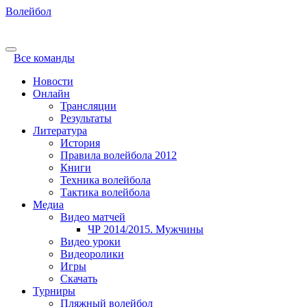
Волейбол
Все команды
Новости
Онлайн
Трансляции
Результаты
Литература
История
Правила волейбола 2012
Книги
Техника волейбола
Тактика волейбола
Медиа
Видео матчей
ЧР 2014/2015. Мужчины
Видео уроки
Видеоролики
Игры
Скачать
Турниры
Пляжный волейбол