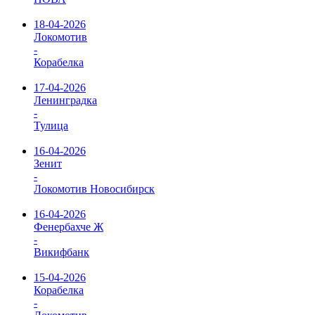
18-04-2026
Локомотив
-
Корабелка
17-04-2026
Ленинградка
-
Тулица
16-04-2026
Зенит
-
Локомотив Новосибирск
16-04-2026
Фенербахче Ж
-
Викифбанк
15-04-2026
Корабелка
-