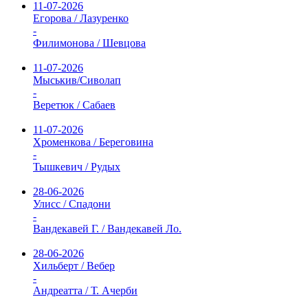
11-07-2026
Егорова / Лазуренко
-
Филимонова / Шевцова
11-07-2026
Мыськив/Сиволап
-
Веретюк / Сабаев
11-07-2026
Хроменкова / Береговина
-
Тышкевич / Рудых
28-06-2026
Улисс / Спадони
-
Вандекавей Г. / Вандекавей Ло.
28-06-2026
Хильберт / Вебер
-
Андреатта / Т. Ачерби