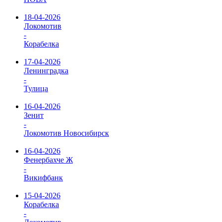
18-04-2026
Локомотив
-
Корабелка
17-04-2026
Ленинградка
-
Тулица
16-04-2026
Зенит
-
Локомотив Новосибирск
16-04-2026
Фенербахче Ж
-
Викифбанк
15-04-2026
Корабелка
-