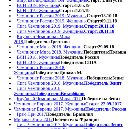
Мир. квалификация ОИ. Женщины
Старт: 2 августа
ВЛН 2019. Мужчины
Старт:31.05.19
ВЛН 2019. Женщины
Старт:21.05.19
Чемпионат России 2019. Мужчины
Старт:13.10.18
Чемпионат России 2019. Женщины
Старт:09.11.18
Лига Чемпионов 2019. Мужчины.
Старт:20.11.18
Лига Чемпионов 2019. Женщины.
Старт:20.11.18
Клубный Чемпионат Мира
2018.
Победитель:Трентино
Чемпионат Мира 2018. Женщины
Старт:29.09.18
Чемпионат Мира 2018. Мужчины
Победитель:Польша
ВЛН 2018. Мужчины
Победитель:Россия
ВЛН 2018. Женщины
Победитель:США
Чемпионат России 2018.
Женщины
Победитель:Динамо М.
Чемпионат России 2018. Мужчины
Победитель:Зенит
Лига Чемпионов 2018. Мужчины.
Победитель:Зенит
Лига Чемпионов 2018.
Женщины.
Победитель:Викифбанк
Клубный Чемпионат Мира 2017.
Победитель: Зенит
Чемпионат Европы 2017. Женщины
Старт: 22.09.2017
Чемпионат Европы 2017. Мужчины
Победитель: Россия
Гран-При 2017
Победитель: Бразилия
Мировая Лига 2017
Победитель: Франция
Лига Чемпионов 2017. Мужчины.
Победитель: Зенит