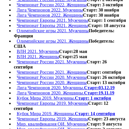
Чемпионат России 2022. Женщины
Старт: 3 октября
Лига Чемпионов 2022. Мужчины
Старт: 30 ноября
Лига Чемпионов 2022. Женщины
Старт: 30 ноября
Чемпионат Европы 2021. Мужчины
Старт: 1 сентября
Чемпионат Европы 2021. Женщины
Старт: 18 августа
Олимпийские игры 2021. Мужчины
Победитель:
Франция
Олимпийские игры 2021. Женщины
Победитель:
США
ВЛН 2021. Мужчины
Старт:28 мая
ВЛН 2021. Женщины
Старт:25 мая
Чемпионат России 2021. Мужчины
Старт: 26
сентября
Чемпионат России 2021. Женщины
Старт: сентября
Чемпионат России 2020. Мужчины
Старт: 26 октября
Чемпионат России 2020. Женщины
Старт: 13 октября
Лига Чемпионов 2020. Мужчины.
Старт:03.12.19
Лига Чемпионов 2020. Женщины.
Старт:19.11.19
Кубок Мира 2019. Мужчины.
Старт: 1 октября
Чемпионат Европы 2019. Мужчины
Старт: 12
сентября
Кубок Мира 2019. Женщины.
Старт: 14 сентября
Чемпионат Европы 2019. Женщины
Старт: 23 августа
Мир. квалификация ОИ. Мужчины
Старт: 9 августа