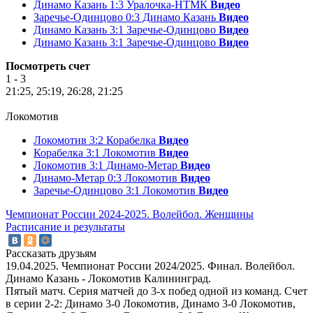
Динамо Казань 1:3 Уралочка-НТМК
Видео
Заречье-Одинцово 0:3 Динамо Казань
Видео
Динамо Казань 3:1 Заречье-Одинцово
Видео
Динамо Казань 3:1 Заречье-Одинцово
Видео
Посмотреть счет
1 - 3
21:25, 25:19, 26:28, 21:25
Локомотив
Локомотив 3:2 Корабелка
Видео
Корабелка 3:1 Локомотив
Видео
Локомотив 3:1 Динамо-Метар
Видео
Динамо-Метар 0:3 Локомотив
Видео
Заречье-Одинцово 3:1 Локомотив
Видео
Чемпионат России 2024-2025. Волейбол. Женщины
Расписание и результаты
Рассказать друзьям
19.04.2025. Чемпионат России 2024/2025. Финал. Волейбол.
Динамо Казань - Локомотив Калининград.
Пятый матч. Серия матчей до 3-х побед одной из команд. Счет
в серии 2-2: Динамо 3-0 Локомотив, Динамо 3-0 Локомотив,