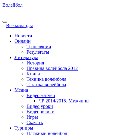
Волейбол
Все команды
Новости
Онлайн
Трансляции
Результаты
Литература
История
Правила волейбола 2012
Книги
Техника волейбола
Тактика волейбола
Медиа
Видео матчей
ЧР 2014/2015. Мужчины
Видео уроки
Видеоролики
Игры
Скачать
Турниры
Пляжный волейбол