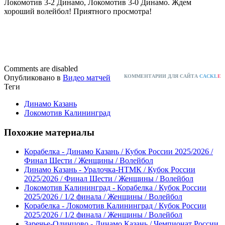
Локомотив 3-2 Динамо, Локомотив 3-0 Динамо. Ждем
хороший волейбол! Приятного просмотра!
Comments are disabled
Опубликовано в
Видео матчей
КОММЕНТАРИИ ДЛЯ САЙТА
CACKL
E
Теги
Динамо Казань
Локомотив Калининград
Похожие материалы
Корабелка - Динамо Казань / Кубок России 2025/2026 /
Финал Шести / Женщины / Волейбол
Динамо Казань - Уралочка-НТМК / Кубок России
2025/2026 / Финал Шести / Женщины / Волейбол
Локомотив Калининград - Корабелка / Кубок России
2025/2026 / 1/2 финала / Женщины / Волейбол
Корабелка - Локомотив Калининград / Кубок России
2025/2026 / 1/2 финала / Женщины / Волейбол
Заречье-Одинцово - Динамо Казань / Чемпионат России