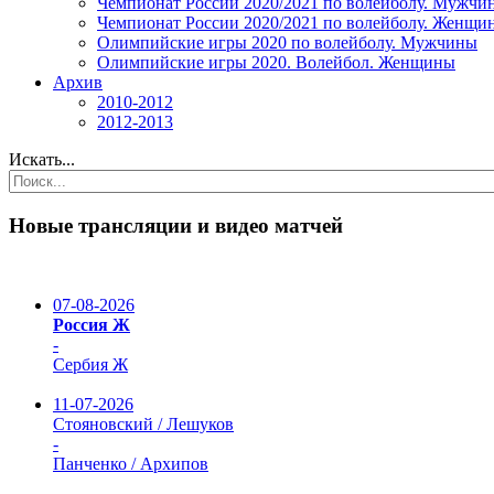
Чемпионат России 2020/2021 по волейболу. Мужчи
Чемпионат России 2020/2021 по волейболу. Женщи
Олимпийские игры 2020 по волейболу. Мужчины
Олимпийские игры 2020. Волейбол. Женщины
Архив
2010-2012
2012-2013
Искать...
Новые трансляции и видео матчей
07-08-2026
Россия Ж
-
Сербия Ж
11-07-2026
Стояновский / Лешуков
-
Панченко / Архипов