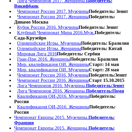
Лига Чемпионов 2017. Женщины.
Победитель:
Викифбанк
Чемпионат России 2017. Мужчины
Победитель: Зенит
Чемпионат России 2017. Женщины
Победитель:
Динамо Москва
Кубок России 2016. Мужчины
Победитель: Зенит
Клубный Чемпионат Мира 2016.Муж.
Победитель:
Сада-Крузейро
Олимпийские Игры. Мужчины
Победитель: Бразилия
Олимпийские Игры. Женщины
Победитель: Китай
Мировая Лига 2016
Победитель: Сербия
Гран-При 2016. Женщины
Победитель: Бразилия
Мир. квалификация ОИ. Женщины
Старт: 14 мая
Мир. квалификация ОИ. Мужчины
Старт: 28 мая
Чемпионат России 2016. Мужчины
Победитель:Зенит
Чемпионат России 2016. Женщины
Старт 15.10.2015
Лига Чемпионов 2016. Мужчины.
Победитель:Зенит
Лига Чемпионов 2016. Женщины.
Победитель:Поми
Квалификация ОИ-2016. Мужчины
Победитель:
Россия
Квалификация ОИ-2016. Женщины
Победитель:
Россия
Чемпионат Европы 2015. Мужчины.
Победитель:
Франция
Чемпионат Европы 2015. Женщины.
Победитель: