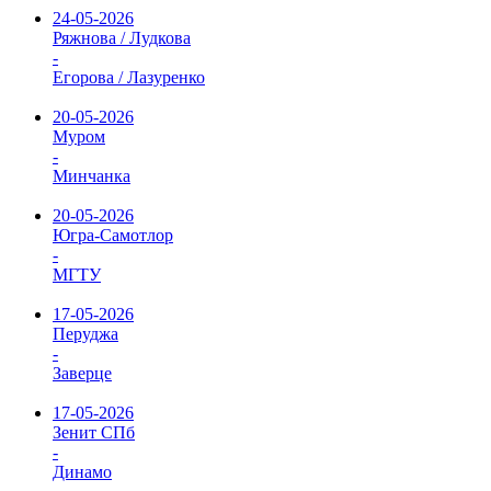
24-05-2026
Ряжнова / Лудкова
-
Егорова / Лазуренко
20-05-2026
Муром
-
Минчанка
20-05-2026
Югра-Самотлор
-
МГТУ
17-05-2026
Перуджа
-
Заверце
17-05-2026
Зенит СПб
-
Динамо