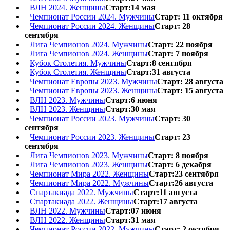
ВЛН 2024. Женщины
Старт:14 мая
Чемпионат России 2024. Мужчины
Старт: 11 октября
Чемпионат России 2024. Женщины
Старт: 28
сентября
Лига Чемпионов 2024. Мужчины
Старт: 22 ноября
Лига Чемпионов 2024. Женщины
Старт: 7 ноября
Кубок Столетия. Мужчины
Старт:8 сентября
Кубок Столетия. Женщины
Старт:31 августа
Чемпионат Европы 2023. Мужчины
Старт: 28 августа
Чемпионат Европы 2023. Женщины
Старт: 15 августа
ВЛН 2023. Мужчины
Старт:6 июня
ВЛН 2023. Женщины
Старт:30 мая
Чемпионат России 2023. Мужчины
Старт: 30
сентября
Чемпионат России 2023. Женщины
Старт: 23
сентября
Лига Чемпионов 2023. Мужчины
Старт: 8 ноября
Лига Чемпионов 2023. Женщины
Старт: 6 декабря
Чемпионат Мира 2022. Женщины
Старт:23 сентября
Чемпионат Мира 2022. Мужчины
Старт:26 августа
Спартакиада 2022. Мужчины
Старт:11 августа
Спартакиада 2022. Женщины
Старт:17 августа
ВЛН 2022. Мужчины
Старт:07 июня
ВЛН 2022. Женщины
Старт:31 мая
Чемпионат России 2022. Мужчины
Старт: 2 октября