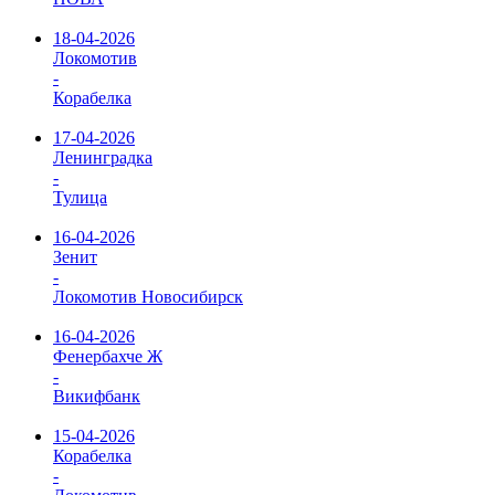
18-04-2026
Локомотив
-
Корабелка
17-04-2026
Ленинградка
-
Тулица
16-04-2026
Зенит
-
Локомотив Новосибирск
16-04-2026
Фенербахче Ж
-
Викифбанк
15-04-2026
Корабелка
-