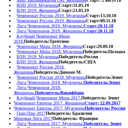
Мир. квалификация ОИ. Женщины
Старт: 2 августа
ВЛН 2019. Мужчины
Старт:31.05.19
ВЛН 2019. Женщины
Старт:21.05.19
Чемпионат России 2019. Мужчины
Старт:13.10.18
Чемпионат России 2019. Женщины
Старт:09.11.18
Лига Чемпионов 2019. Мужчины.
Старт:20.11.18
Лига Чемпионов 2019. Женщины.
Старт:20.11.18
Клубный Чемпионат Мира
2018.
Победитель:Трентино
Чемпионат Мира 2018. Женщины
Старт:29.09.18
Чемпионат Мира 2018. Мужчины
Победитель:Польша
ВЛН 2018. Мужчины
Победитель:Россия
ВЛН 2018. Женщины
Победитель:США
Чемпионат России 2018.
Женщины
Победитель:Динамо М.
Чемпионат России 2018. Мужчины
Победитель:Зенит
Лига Чемпионов 2018. Мужчины.
Победитель:Зенит
Лига Чемпионов 2018.
Женщины.
Победитель:Викифбанк
Клубный Чемпионат Мира 2017.
Победитель: Зенит
Чемпионат Европы 2017. Женщины
Старт: 22.09.2017
Чемпионат Европы 2017. Мужчины
Победитель: Россия
Гран-При 2017
Победитель: Бразилия
Мировая Лига 2017
Победитель: Франция
Лига Чемпионов 2017. Мужчины.
Победитель: Зенит