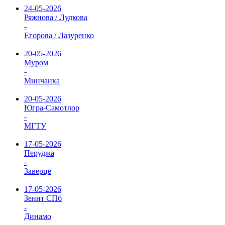
24-05-2026
Ряжнова / Лудкова
-
Егорова / Лазуренко
20-05-2026
Муром
-
Минчанка
20-05-2026
Югра-Самотлор
-
МГТУ
17-05-2026
Перуджа
-
Заверце
17-05-2026
Зенит СПб
-
Динамо