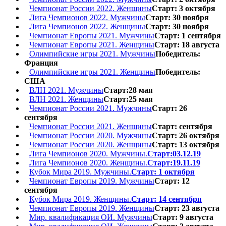
Чемпионат России 2022. Женщины
Старт: 3 октября
Лига Чемпионов 2022. Мужчины
Старт: 30 ноября
Лига Чемпионов 2022. Женщины
Старт: 30 ноября
Чемпионат Европы 2021. Мужчины
Старт: 1 сентября
Чемпионат Европы 2021. Женщины
Старт: 18 августа
Олимпийские игры 2021. Мужчины
Победитель:
Франция
Олимпийские игры 2021. Женщины
Победитель:
США
ВЛН 2021. Мужчины
Старт:28 мая
ВЛН 2021. Женщины
Старт:25 мая
Чемпионат России 2021. Мужчины
Старт: 26
сентября
Чемпионат России 2021. Женщины
Старт: сентября
Чемпионат России 2020. Мужчины
Старт: 26 октября
Чемпионат России 2020. Женщины
Старт: 13 октября
Лига Чемпионов 2020. Мужчины.
Старт:03.12.19
Лига Чемпионов 2020. Женщины.
Старт:19.11.19
Кубок Мира 2019. Мужчины.
Старт: 1 октября
Чемпионат Европы 2019. Мужчины
Старт: 12
сентября
Кубок Мира 2019. Женщины.
Старт: 14 сентября
Чемпионат Европы 2019. Женщины
Старт: 23 августа
Мир. квалификация ОИ. Мужчины
Старт: 9 августа