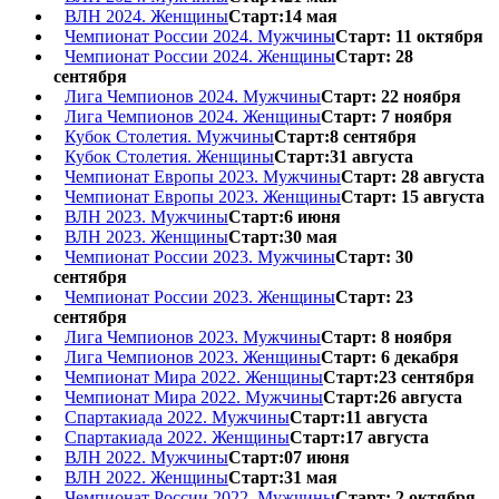
ВЛН 2024. Женщины
Старт:14 мая
Чемпионат России 2024. Мужчины
Старт: 11 октября
Чемпионат России 2024. Женщины
Старт: 28
сентября
Лига Чемпионов 2024. Мужчины
Старт: 22 ноября
Лига Чемпионов 2024. Женщины
Старт: 7 ноября
Кубок Столетия. Мужчины
Старт:8 сентября
Кубок Столетия. Женщины
Старт:31 августа
Чемпионат Европы 2023. Мужчины
Старт: 28 августа
Чемпионат Европы 2023. Женщины
Старт: 15 августа
ВЛН 2023. Мужчины
Старт:6 июня
ВЛН 2023. Женщины
Старт:30 мая
Чемпионат России 2023. Мужчины
Старт: 30
сентября
Чемпионат России 2023. Женщины
Старт: 23
сентября
Лига Чемпионов 2023. Мужчины
Старт: 8 ноября
Лига Чемпионов 2023. Женщины
Старт: 6 декабря
Чемпионат Мира 2022. Женщины
Старт:23 сентября
Чемпионат Мира 2022. Мужчины
Старт:26 августа
Спартакиада 2022. Мужчины
Старт:11 августа
Спартакиада 2022. Женщины
Старт:17 августа
ВЛН 2022. Мужчины
Старт:07 июня
ВЛН 2022. Женщины
Старт:31 мая
Чемпионат России 2022. Мужчины
Старт: 2 октября