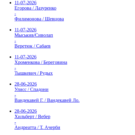
11-07-2026
Егорова / Лазуренко
-
Филимонова / Шевцова
11-07-2026
Мыськив/Сиволап
-
Веретюк / Сабаев
11-07-2026
Хроменкова / Береговина
-
Тышкевич / Рудых
28-06-2026
Улисс / Спадони
-
Вандекавей Г. / Вандекавей Ло.
28-06-2026
Хильберт / Вебер
-
Андреатта / Т. Ачерби