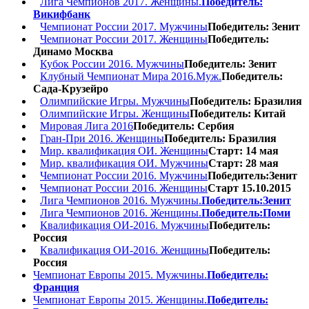
Лига Чемпионов 2017. Женщины.
Победитель:
Викифбанк
Чемпионат России 2017. Мужчины
Победитель: Зенит
Чемпионат России 2017. Женщины
Победитель:
Динамо Москва
Кубок России 2016. Мужчины
Победитель: Зенит
Клубный Чемпионат Мира 2016.Муж.
Победитель:
Сада-Крузейро
Олимпийские Игры. Мужчины
Победитель: Бразилия
Олимпийские Игры. Женщины
Победитель: Китай
Мировая Лига 2016
Победитель: Сербия
Гран-При 2016. Женщины
Победитель: Бразилия
Мир. квалификация ОИ. Женщины
Старт: 14 мая
Мир. квалификация ОИ. Мужчины
Старт: 28 мая
Чемпионат России 2016. Мужчины
Победитель:Зенит
Чемпионат России 2016. Женщины
Старт 15.10.2015
Лига Чемпионов 2016. Мужчины.
Победитель:Зенит
Лига Чемпионов 2016. Женщины.
Победитель:Поми
Квалификация ОИ-2016. Мужчины
Победитель:
Россия
Квалификация ОИ-2016. Женщины
Победитель:
Россия
Чемпионат Европы 2015. Мужчины.
Победитель:
Франция
Чемпионат Европы 2015. Женщины.
Победитель: