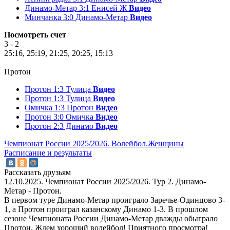
Динамо-Метар 3:1 Енисей Ж
Видео
Минчанка 3:0 Динамо-Метар
Видео
Посмотреть счет
3 - 2
25:16, 25:19, 21:25, 20:25, 15:13
Протон
Протон 1:3 Тулица
Видео
Протон 1:3 Тулица
Видео
Омичка 1:3 Протон
Видео
Протон 3:0 Омичка
Видео
Протон 2:3 Динамо
Видео
Чемпионат России 2025/2026. Волейбол.Женщины
Расписание и результаты
Рассказать друзьям
12.10.2025. Чемпионат России 2025/2026. Тур 2. Динамо-
Метар - Протон.
В первом туре Динамо-Метар проиграло Заречье-Одинцово 3-
1, а Протон проиграл казанскому Динамо 1-3. В прошлом
сезоне Чемпионата России Динамо-Метар дважды обыграло
Протон. Ждем хороший волейбол! Приятного просмотра!