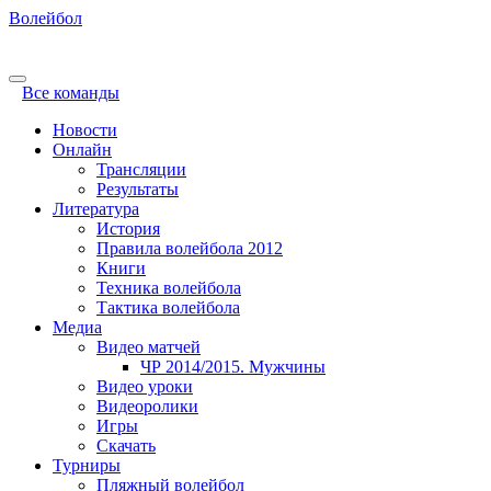
Волейбол
Все команды
Новости
Онлайн
Трансляции
Результаты
Литература
История
Правила волейбола 2012
Книги
Техника волейбола
Тактика волейбола
Медиа
Видео матчей
ЧР 2014/2015. Мужчины
Видео уроки
Видеоролики
Игры
Скачать
Турниры
Пляжный волейбол