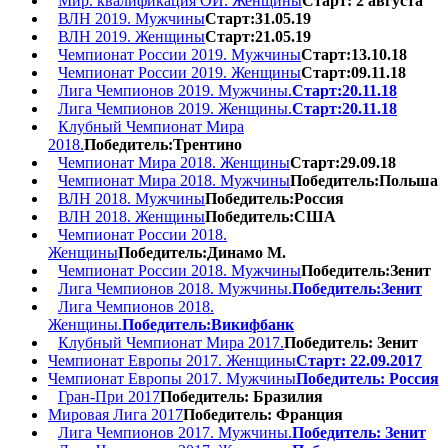
Мир. квалификация ОИ. Женщины
Старт: 2 августа
ВЛН 2019. Мужчины
Старт:31.05.19
ВЛН 2019. Женщины
Старт:21.05.19
Чемпионат России 2019. Мужчины
Старт:13.10.18
Чемпионат России 2019. Женщины
Старт:09.11.18
Лига Чемпионов 2019. Мужчины.
Старт:20.11.18
Лига Чемпионов 2019. Женщины.
Старт:20.11.18
Клубный Чемпионат Мира
2018.
Победитель:Трентино
Чемпионат Мира 2018. Женщины
Старт:29.09.18
Чемпионат Мира 2018. Мужчины
Победитель:Польша
ВЛН 2018. Мужчины
Победитель:Россия
ВЛН 2018. Женщины
Победитель:США
Чемпионат России 2018.
Женщины
Победитель:Динамо М.
Чемпионат России 2018. Мужчины
Победитель:Зенит
Лига Чемпионов 2018. Мужчины.
Победитель:Зенит
Лига Чемпионов 2018.
Женщины.
Победитель:Викифбанк
Клубный Чемпионат Мира 2017.
Победитель: Зенит
Чемпионат Европы 2017. Женщины
Старт: 22.09.2017
Чемпионат Европы 2017. Мужчины
Победитель: Россия
Гран-При 2017
Победитель: Бразилия
Мировая Лига 2017
Победитель: Франция
Лига Чемпионов 2017. Мужчины.
Победитель: Зенит