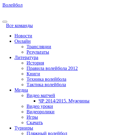
Волейбол
Все команды
Новости
Онлайн
Трансляции
Результаты
Литература
История
Правила волейбола 2012
Книги
Техника волейбола
Тактика волейбола
Медиа
Видео матчей
ЧР 2014/2015. Мужчины
Видео уроки
Видеоролики
Игры
Скачать
Турниры
Пляжный волейбол