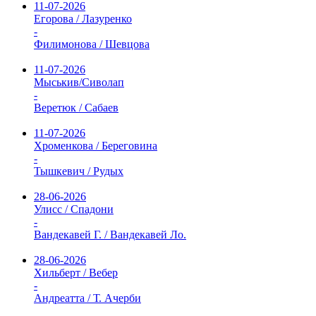
11-07-2026
Егорова / Лазуренко
-
Филимонова / Шевцова
11-07-2026
Мыськив/Сиволап
-
Веретюк / Сабаев
11-07-2026
Хроменкова / Береговина
-
Тышкевич / Рудых
28-06-2026
Улисс / Спадони
-
Вандекавей Г. / Вандекавей Ло.
28-06-2026
Хильберт / Вебер
-
Андреатта / Т. Ачерби