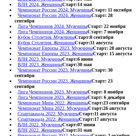
ВЛН 2024. Женщины
Старт:14 мая
Чемпионат России 2024. Мужчины
Старт: 11 октября
Чемпионат России 2024. Женщины
Старт: 28
сентября
Лига Чемпионов 2024. Мужчины
Старт: 22 ноября
Лига Чемпионов 2024. Женщины
Старт: 7 ноября
Кубок Столетия. Мужчины
Старт:8 сентября
Кубок Столетия. Женщины
Старт:31 августа
Чемпионат Европы 2023. Мужчины
Старт: 28 августа
Чемпионат Европы 2023. Женщины
Старт: 15 августа
ВЛН 2023. Мужчины
Старт:6 июня
ВЛН 2023. Женщины
Старт:30 мая
Чемпионат России 2023. Мужчины
Старт: 30
сентября
Чемпионат России 2023. Женщины
Старт: 23
сентября
Лига Чемпионов 2023. Мужчины
Старт: 8 ноября
Лига Чемпионов 2023. Женщины
Старт: 6 декабря
Чемпионат Мира 2022. Женщины
Старт:23 сентября
Чемпионат Мира 2022. Мужчины
Старт:26 августа
Спартакиада 2022. Мужчины
Старт:11 августа
Спартакиада 2022. Женщины
Старт:17 августа
ВЛН 2022. Мужчины
Старт:07 июня
ВЛН 2022. Женщины
Старт:31 мая
Чемпионат России 2022. Мужчины
Старт: 2 октября