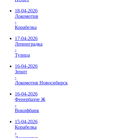
18-04-2026
Локомотив
-
Корабелка
17-04-2026
Ленинградка
-
Тулица
16-04-2026
Зенит
-
Локомотив Новосибирск
16-04-2026
Фенербахче Ж
-
Викифбанк
15-04-2026
Корабелка
-