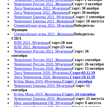
Чемпионат России 2022. Женщины
Старт: 3 октября
Лига Чемпионов 2022. Мужчины
Старт: 30 ноября
Лига Чемпионов 2022. Женщины
Старт: 30 ноября
Чемпионат Европы 2021. Мужчины
Старт: 1 сентября
Чемпионат Европы 2021. Женщины
Старт: 18 августа
Олимпийские игры 2021. Мужчины
Победитель:
Франция
Олимпийские игры 2021. Женщины
Победитель:
США
ВЛН 2021. Мужчины
Старт:28 мая
ВЛН 2021. Женщины
Старт:25 мая
Чемпионат России 2021. Мужчины
Старт: 26
сентября
Чемпионат России 2021. Женщины
Старт: сентября
Чемпионат России 2020. Мужчины
Старт: 26 октября
Чемпионат России 2020. Женщины
Старт: 13 октября
Лига Чемпионов 2020. Мужчины.
Старт:03.12.19
Лига Чемпионов 2020. Женщины.
Старт:19.11.19
Кубок Мира 2019. Мужчины.
Старт: 1 октября
Чемпионат Европы 2019. Мужчины
Старт: 12
сентября
Кубок Мира 2019. Женщины.
Старт: 14 сентября
Чемпионат Европы 2019. Женщины
Старт: 23 августа
Мир. квалификация ОИ. Мужчины
Старт: 9 августа