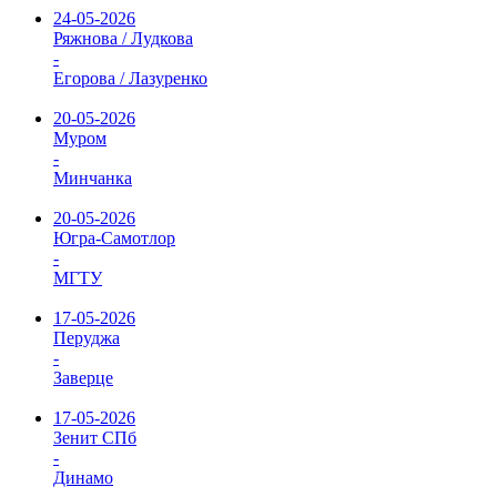
24-05-2026
Ряжнова / Лудкова
-
Егорова / Лазуренко
20-05-2026
Муром
-
Минчанка
20-05-2026
Югра-Самотлор
-
МГТУ
17-05-2026
Перуджа
-
Заверце
17-05-2026
Зенит СПб
-
Динамо