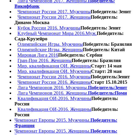
Лига Чемпионов 2017. Женщины.
Победитель:
Викифбанк
Чемпионат России 2017. Мужчины
Победитель: Зенит
Чемпионат России 2017. Женщины
Победитель:
Динамо Москва
Кубок России 2016. Мужчины
Победитель: Зенит
Клубный Чемпионат Мира 2016.Муж.
Победитель:
Сада-Крузейро
Олимпийские Игры. Мужчины
Победитель: Бразилия
Олимпийские Игры. Женщины
Победитель: Китай
Мировая Лига 2016
Победитель: Сербия
Гран-При 2016. Женщины
Победитель: Бразилия
Мир. квалификация ОИ. Женщины
Старт: 14 мая
Мир. квалификация ОИ. Мужчины
Старт: 28 мая
Чемпионат России 2016. Мужчины
Победитель:Зенит
Чемпионат России 2016. Женщины
Старт 15.10.2015
Лига Чемпионов 2016. Мужчины.
Победитель:Зенит
Лига Чемпионов 2016. Женщины.
Победитель:Поми
Квалификация ОИ-2016. Мужчины
Победитель:
Россия
Квалификация ОИ-2016. Женщины
Победитель:
Россия
Чемпионат Европы 2015. Мужчины.
Победитель:
Франция
Чемпионат Европы 2015. Женщины.
Победитель: