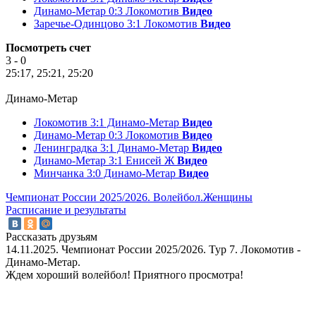
Динамо-Метар 0:3 Локомотив
Видео
Заречье-Одинцово 3:1 Локомотив
Видео
Посмотреть счет
3 - 0
25:17, 25:21, 25:20
Динамо-Метар
Локомотив 3:1 Динамо-Метар
Видео
Динамо-Метар 0:3 Локомотив
Видео
Ленинградка 3:1 Динамо-Метар
Видео
Динамо-Метар 3:1 Енисей Ж
Видео
Минчанка 3:0 Динамо-Метар
Видео
Чемпионат России 2025/2026. Волейбол.Женщины
Расписание и результаты
Рассказать друзьям
14.11.2025. Чемпионат России 2025/2026. Тур 7. Локомотив -
Динамо-Метар.
Ждем хороший волейбол! Приятного просмотра!