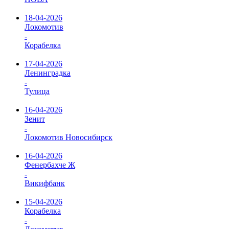
18-04-2026
Локомотив
-
Корабелка
17-04-2026
Ленинградка
-
Тулица
16-04-2026
Зенит
-
Локомотив Новосибирск
16-04-2026
Фенербахче Ж
-
Викифбанк
15-04-2026
Корабелка
-