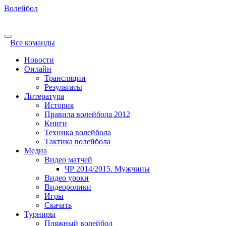
Волейбол
Все команды
Новости
Онлайн
Трансляции
Результаты
Литература
История
Правила волейбола 2012
Книги
Техника волейбола
Тактика волейбола
Медиа
Видео матчей
ЧР 2014/2015. Мужчины
Видео уроки
Видеоролики
Игры
Скачать
Турниры
Пляжный волейбол