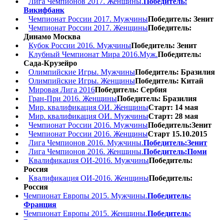
Лига Чемпионов 2017. Женщины.
Победитель:
Викифбанк
Чемпионат России 2017. Мужчины
Победитель: Зенит
Чемпионат России 2017. Женщины
Победитель:
Динамо Москва
Кубок России 2016. Мужчины
Победитель: Зенит
Клубный Чемпионат Мира 2016.Муж.
Победитель:
Сада-Крузейро
Олимпийские Игры. Мужчины
Победитель: Бразилия
Олимпийские Игры. Женщины
Победитель: Китай
Мировая Лига 2016
Победитель: Сербия
Гран-При 2016. Женщины
Победитель: Бразилия
Мир. квалификация ОИ. Женщины
Старт: 14 мая
Мир. квалификация ОИ. Мужчины
Старт: 28 мая
Чемпионат России 2016. Мужчины
Победитель:Зенит
Чемпионат России 2016. Женщины
Старт 15.10.2015
Лига Чемпионов 2016. Мужчины.
Победитель:Зенит
Лига Чемпионов 2016. Женщины.
Победитель:Поми
Квалификация ОИ-2016. Мужчины
Победитель:
Россия
Квалификация ОИ-2016. Женщины
Победитель:
Россия
Чемпионат Европы 2015. Мужчины.
Победитель:
Франция
Чемпионат Европы 2015. Женщины.
Победитель: