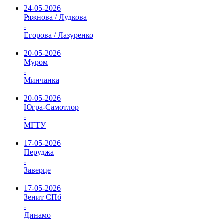
24-05-2026
Ряжнова / Лудкова
-
Егорова / Лазуренко
20-05-2026
Муром
-
Минчанка
20-05-2026
Югра-Самотлор
-
МГТУ
17-05-2026
Перуджа
-
Заверце
17-05-2026
Зенит СПб
-
Динамо