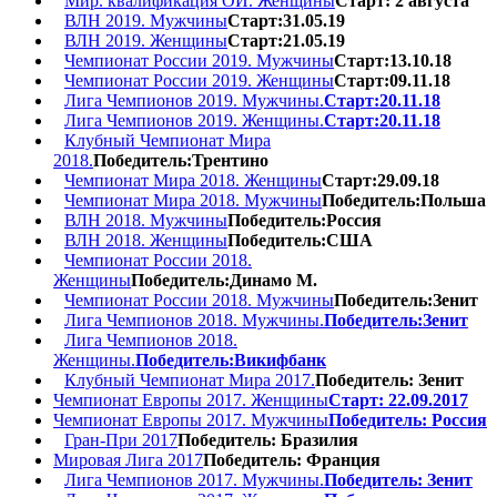
Мир. квалификация ОИ. Женщины
Старт: 2 августа
ВЛН 2019. Мужчины
Старт:31.05.19
ВЛН 2019. Женщины
Старт:21.05.19
Чемпионат России 2019. Мужчины
Старт:13.10.18
Чемпионат России 2019. Женщины
Старт:09.11.18
Лига Чемпионов 2019. Мужчины.
Старт:20.11.18
Лига Чемпионов 2019. Женщины.
Старт:20.11.18
Клубный Чемпионат Мира
2018.
Победитель:Трентино
Чемпионат Мира 2018. Женщины
Старт:29.09.18
Чемпионат Мира 2018. Мужчины
Победитель:Польша
ВЛН 2018. Мужчины
Победитель:Россия
ВЛН 2018. Женщины
Победитель:США
Чемпионат России 2018.
Женщины
Победитель:Динамо М.
Чемпионат России 2018. Мужчины
Победитель:Зенит
Лига Чемпионов 2018. Мужчины.
Победитель:Зенит
Лига Чемпионов 2018.
Женщины.
Победитель:Викифбанк
Клубный Чемпионат Мира 2017.
Победитель: Зенит
Чемпионат Европы 2017. Женщины
Старт: 22.09.2017
Чемпионат Европы 2017. Мужчины
Победитель: Россия
Гран-При 2017
Победитель: Бразилия
Мировая Лига 2017
Победитель: Франция
Лига Чемпионов 2017. Мужчины.
Победитель: Зенит