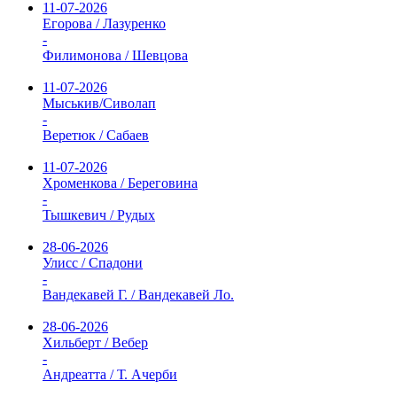
11-07-2026
Егорова / Лазуренко
-
Филимонова / Шевцова
11-07-2026
Мыськив/Сиволап
-
Веретюк / Сабаев
11-07-2026
Хроменкова / Береговина
-
Тышкевич / Рудых
28-06-2026
Улисс / Спадони
-
Вандекавей Г. / Вандекавей Ло.
28-06-2026
Хильберт / Вебер
-
Андреатта / Т. Ачерби