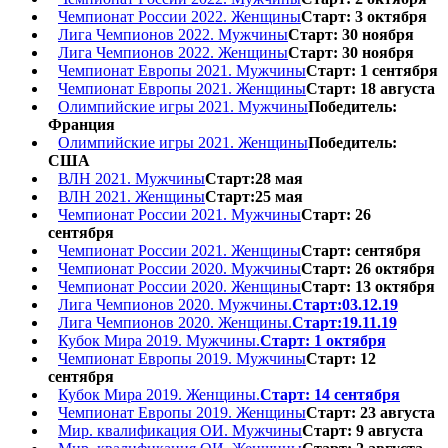
Чемпионат России 2022. Женщины
Старт: 3 октября
Лига Чемпионов 2022. Мужчины
Старт: 30 ноября
Лига Чемпионов 2022. Женщины
Старт: 30 ноября
Чемпионат Европы 2021. Мужчины
Старт: 1 сентября
Чемпионат Европы 2021. Женщины
Старт: 18 августа
Олимпийские игры 2021. Мужчины
Победитель:
Франция
Олимпийские игры 2021. Женщины
Победитель:
США
ВЛН 2021. Мужчины
Старт:28 мая
ВЛН 2021. Женщины
Старт:25 мая
Чемпионат России 2021. Мужчины
Старт: 26
сентября
Чемпионат России 2021. Женщины
Старт: сентября
Чемпионат России 2020. Мужчины
Старт: 26 октября
Чемпионат России 2020. Женщины
Старт: 13 октября
Лига Чемпионов 2020. Мужчины.
Старт:03.12.19
Лига Чемпионов 2020. Женщины.
Старт:19.11.19
Кубок Мира 2019. Мужчины.
Старт: 1 октября
Чемпионат Европы 2019. Мужчины
Старт: 12
сентября
Кубок Мира 2019. Женщины.
Старт: 14 сентября
Чемпионат Европы 2019. Женщины
Старт: 23 августа
Мир. квалификация ОИ. Мужчины
Старт: 9 августа