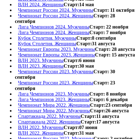
ВЛН 2024. Женщины
Старт:14 мая
Чемпионат России 2024. Мужчины
Старт: 11 октября
Чемпионат России 2024. Женщины
Старт: 28
сентября
Лига Чемпионов 2024. Мужчины
Старт: 22 ноября
Лига Чемпионов 2024. Женщины
Старт: 7 ноября
Кубок Столетия. Мужчины
Старт:8 сентября
Кубок Столетия. Женщины
Старт:31 августа
Чемпионат Европы 2023. Мужчины
Старт: 28 августа
Чемпионат Европы 2023. Женщины
Старт: 15 августа
ВЛН 2023. Мужчины
Старт:6 июня
ВЛН 2023. Женщины
Старт:30 мая
Чемпионат России 2023. Мужчины
Старт: 30
сентября
Чемпионат России 2023. Женщины
Старт: 23
сентября
Лига Чемпионов 2023. Мужчины
Старт: 8 ноября
Лига Чемпионов 2023. Женщины
Старт: 6 декабря
Чемпионат Мира 2022. Женщины
Старт:23 сентября
Чемпионат Мира 2022. Мужчины
Старт:26 августа
Спартакиада 2022. Мужчины
Старт:11 августа
Спартакиада 2022. Женщины
Старт:17 августа
ВЛН 2022. Мужчины
Старт:07 июня
ВЛН 2022. Женщины
Старт:31 мая
Чемпионат России 2022. Мужчины
Старт: 2 октября