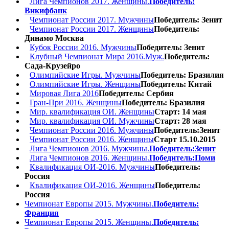
Лига Чемпионов 2017. Женщины.
Победитель:
Викифбанк
Чемпионат России 2017. Мужчины
Победитель: Зенит
Чемпионат России 2017. Женщины
Победитель:
Динамо Москва
Кубок России 2016. Мужчины
Победитель: Зенит
Клубный Чемпионат Мира 2016.Муж.
Победитель:
Сада-Крузейро
Олимпийские Игры. Мужчины
Победитель: Бразилия
Олимпийские Игры. Женщины
Победитель: Китай
Мировая Лига 2016
Победитель: Сербия
Гран-При 2016. Женщины
Победитель: Бразилия
Мир. квалификация ОИ. Женщины
Старт: 14 мая
Мир. квалификация ОИ. Мужчины
Старт: 28 мая
Чемпионат России 2016. Мужчины
Победитель:Зенит
Чемпионат России 2016. Женщины
Старт 15.10.2015
Лига Чемпионов 2016. Мужчины.
Победитель:Зенит
Лига Чемпионов 2016. Женщины.
Победитель:Поми
Квалификация ОИ-2016. Мужчины
Победитель:
Россия
Квалификация ОИ-2016. Женщины
Победитель:
Россия
Чемпионат Европы 2015. Мужчины.
Победитель:
Франция
Чемпионат Европы 2015. Женщины.
Победитель: