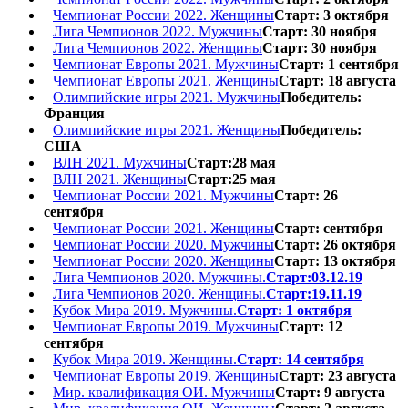
Чемпионат России 2022. Женщины
Старт: 3 октября
Лига Чемпионов 2022. Мужчины
Старт: 30 ноября
Лига Чемпионов 2022. Женщины
Старт: 30 ноября
Чемпионат Европы 2021. Мужчины
Старт: 1 сентября
Чемпионат Европы 2021. Женщины
Старт: 18 августа
Олимпийские игры 2021. Мужчины
Победитель:
Франция
Олимпийские игры 2021. Женщины
Победитель:
США
ВЛН 2021. Мужчины
Старт:28 мая
ВЛН 2021. Женщины
Старт:25 мая
Чемпионат России 2021. Мужчины
Старт: 26
сентября
Чемпионат России 2021. Женщины
Старт: сентября
Чемпионат России 2020. Мужчины
Старт: 26 октября
Чемпионат России 2020. Женщины
Старт: 13 октября
Лига Чемпионов 2020. Мужчины.
Старт:03.12.19
Лига Чемпионов 2020. Женщины.
Старт:19.11.19
Кубок Мира 2019. Мужчины.
Старт: 1 октября
Чемпионат Европы 2019. Мужчины
Старт: 12
сентября
Кубок Мира 2019. Женщины.
Старт: 14 сентября
Чемпионат Европы 2019. Женщины
Старт: 23 августа
Мир. квалификация ОИ. Мужчины
Старт: 9 августа