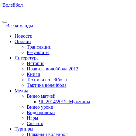
Волейбол
Все команды
Новости
Онлайн
Трансляции
Результаты
Литература
История
Правила волейбола 2012
Книги
Техника волейбола
Тактика волейбола
Медиа
Видео матчей
ЧР 2014/2015. Мужчины
Видео уроки
Видеоролики
Игры
Скачать
Турниры
Пляжный волейбол