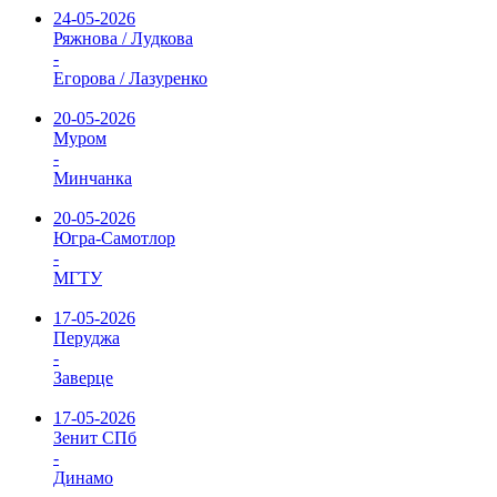
24-05-2026
Ряжнова / Лудкова
-
Егорова / Лазуренко
20-05-2026
Муром
-
Минчанка
20-05-2026
Югра-Самотлор
-
МГТУ
17-05-2026
Перуджа
-
Заверце
17-05-2026
Зенит СПб
-
Динамо