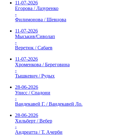
11-07-2026
Егорова / Лазуренко
-
Филимонова / Шевцова
11-07-2026
Мыськив/Сиволап
-
Веретюк / Сабаев
11-07-2026
Хроменкова / Береговина
-
Тышкевич / Рудых
28-06-2026
Улисс / Спадони
-
Вандекавей Г. / Вандекавей Ло.
28-06-2026
Хильберт / Вебер
-
Андреатта / Т. Ачерби