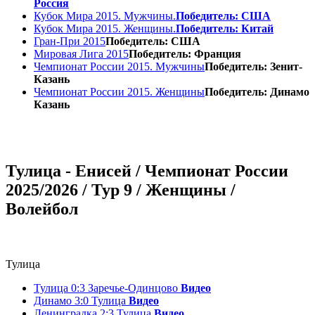
Россия
Кубок Мира 2015. Мужчины.
Победитель: США
Кубок Мира 2015. Женщины.
Победитель: Китай
Гран-При 2015
Победитель: США
Мировая Лига 2015
Победитель: Франция
Чемпионат России 2015. Мужчины
Победитель: Зенит-
Казань
Чемпионат России 2015. Женщины
Победитель: Динамо
Казань
Тулица - Енисей / Чемпионат России
2025/2026 / Тур 9 / Женщины /
Волейбол
Тулица
Тулица 0:3 Заречье-Одинцово
Видео
Динамо 3:0 Тулица
Видео
Ленинградка 2:3 Тулица
Видео