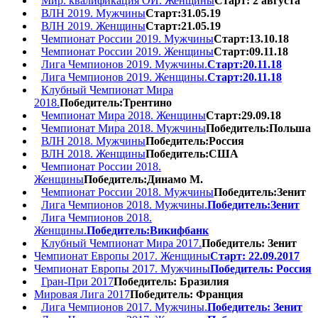
Мир. квалификация ОИ. Женщины
Старт: 2 августа
ВЛН 2019. Мужчины
Старт:31.05.19
ВЛН 2019. Женщины
Старт:21.05.19
Чемпионат России 2019. Мужчины
Старт:13.10.18
Чемпионат России 2019. Женщины
Старт:09.11.18
Лига Чемпионов 2019. Мужчины.
Старт:20.11.18
Лига Чемпионов 2019. Женщины.
Старт:20.11.18
Клубный Чемпионат Мира
2018.
Победитель:Трентино
Чемпионат Мира 2018. Женщины
Старт:29.09.18
Чемпионат Мира 2018. Мужчины
Победитель:Польша
ВЛН 2018. Мужчины
Победитель:Россия
ВЛН 2018. Женщины
Победитель:США
Чемпионат России 2018.
Женщины
Победитель:Динамо М.
Чемпионат России 2018. Мужчины
Победитель:Зенит
Лига Чемпионов 2018. Мужчины.
Победитель:Зенит
Лига Чемпионов 2018.
Женщины.
Победитель:Викифбанк
Клубный Чемпионат Мира 2017.
Победитель: Зенит
Чемпионат Европы 2017. Женщины
Старт: 22.09.2017
Чемпионат Европы 2017. Мужчины
Победитель: Россия
Гран-При 2017
Победитель: Бразилия
Мировая Лига 2017
Победитель: Франция
Лига Чемпионов 2017. Мужчины.
Победитель: Зенит