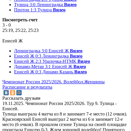
Тулица 3:0 Ленинградка
Видео
Протон 1:3 Тулица
Видео
Посмотреть счет
3 - 0
25:19, 25:22, 25:23
Енисей Ж
Ленинградка 3:0 Енисей Ж
Видео
Енисей Ж 0:3 Ленинградка
Видео
Енисей Ж 2:3 Уралочка-НТМК
Видео
Динамо-Метар 3:1 Енисей Ж
Видео
Енисей Ж 0:3 Динамо Казань
Видео
Чемпионат России 2025/2026. Волейбол.Женщины
Расписание и результаты
Рассказать друзьям
19.11.2025. Чемпионат России 2025/2026. Тур 9. Тулица -
Енисей.
Тулица выиграла 4 матча из 8 и занимает 7-е место (12 очков).
Красноярский Енисей выиграл 2 матча из 6 и занимает 12-е
место (6 очков). В прошлом сезоне Тулица на своей площадке
проиграла Енисею 0-3. Ждем хороший волейбол! Приятного