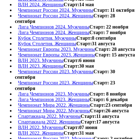
ВЛН 2024. Женщины
Старт:14 мая
Чемпионат России 2024. Мужчины
Старт: 11 октября
Чемпионат России 2024. Женщины
Старт: 28
сентября
Лига Чемпионов 2024. Мужчины
Старт: 22 ноября
Лига Чемпионов 2024. Женщины
Старт: 7 ноября
Кубок Столетия. Мужчины
Старт:8 сентября
Кубок Столетия. Женщины
Старт:31 августа
Чемпионат Европы 2023. Мужчины
Старт: 28 августа
Чемпионат Европы 2023. Женщины
Старт: 15 августа
ВЛН 2023. Мужчины
Старт:6 июня
ВЛН 2023. Женщины
Старт:30 мая
Чемпионат России 2023. Мужчины
Старт: 30
сентября
Чемпионат России 2023. Женщины
Старт: 23
сентября
Лига Чемпионов 2023. Мужчины
Старт: 8 ноября
Лига Чемпионов 2023. Женщины
Старт: 6 декабря
Чемпионат Мира 2022. Женщины
Старт:23 сентября
Чемпионат Мира 2022. Мужчины
Старт:26 августа
Спартакиада 2022. Мужчины
Старт:11 августа
Спартакиада 2022. Женщины
Старт:17 августа
ВЛН 2022. Мужчины
Старт:07 июня
ВЛН 2022. Женщины
Старт:31 мая
Чемпионат России 2022. Мужчины
Старт: 2 октября