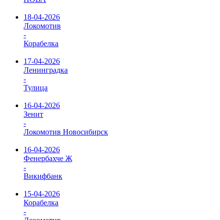
18-04-2026
Локомотив
-
Корабелка
17-04-2026
Ленинградка
-
Тулица
16-04-2026
Зенит
-
Локомотив Новосибирск
16-04-2026
Фенербахче Ж
-
Викифбанк
15-04-2026
Корабелка
-