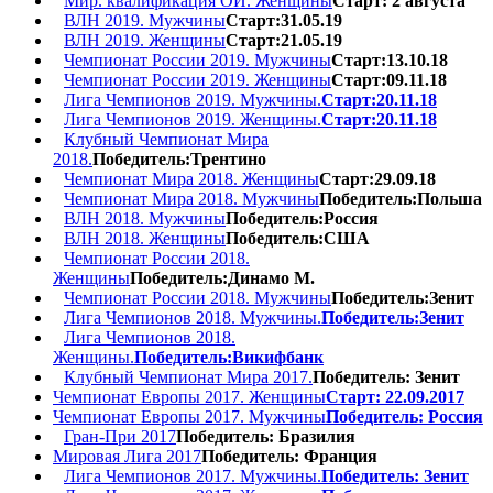
Мир. квалификация ОИ. Женщины
Старт: 2 августа
ВЛН 2019. Мужчины
Старт:31.05.19
ВЛН 2019. Женщины
Старт:21.05.19
Чемпионат России 2019. Мужчины
Старт:13.10.18
Чемпионат России 2019. Женщины
Старт:09.11.18
Лига Чемпионов 2019. Мужчины.
Старт:20.11.18
Лига Чемпионов 2019. Женщины.
Старт:20.11.18
Клубный Чемпионат Мира
2018.
Победитель:Трентино
Чемпионат Мира 2018. Женщины
Старт:29.09.18
Чемпионат Мира 2018. Мужчины
Победитель:Польша
ВЛН 2018. Мужчины
Победитель:Россия
ВЛН 2018. Женщины
Победитель:США
Чемпионат России 2018.
Женщины
Победитель:Динамо М.
Чемпионат России 2018. Мужчины
Победитель:Зенит
Лига Чемпионов 2018. Мужчины.
Победитель:Зенит
Лига Чемпионов 2018.
Женщины.
Победитель:Викифбанк
Клубный Чемпионат Мира 2017.
Победитель: Зенит
Чемпионат Европы 2017. Женщины
Старт: 22.09.2017
Чемпионат Европы 2017. Мужчины
Победитель: Россия
Гран-При 2017
Победитель: Бразилия
Мировая Лига 2017
Победитель: Франция
Лига Чемпионов 2017. Мужчины.
Победитель: Зенит