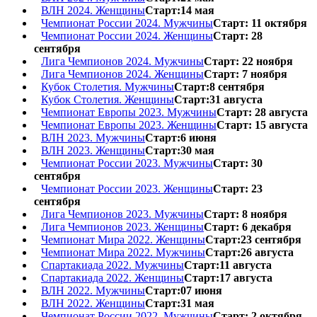
ВЛН 2024. Женщины
Старт:14 мая
Чемпионат России 2024. Мужчины
Старт: 11 октября
Чемпионат России 2024. Женщины
Старт: 28
сентября
Лига Чемпионов 2024. Мужчины
Старт: 22 ноября
Лига Чемпионов 2024. Женщины
Старт: 7 ноября
Кубок Столетия. Мужчины
Старт:8 сентября
Кубок Столетия. Женщины
Старт:31 августа
Чемпионат Европы 2023. Мужчины
Старт: 28 августа
Чемпионат Европы 2023. Женщины
Старт: 15 августа
ВЛН 2023. Мужчины
Старт:6 июня
ВЛН 2023. Женщины
Старт:30 мая
Чемпионат России 2023. Мужчины
Старт: 30
сентября
Чемпионат России 2023. Женщины
Старт: 23
сентября
Лига Чемпионов 2023. Мужчины
Старт: 8 ноября
Лига Чемпионов 2023. Женщины
Старт: 6 декабря
Чемпионат Мира 2022. Женщины
Старт:23 сентября
Чемпионат Мира 2022. Мужчины
Старт:26 августа
Спартакиада 2022. Мужчины
Старт:11 августа
Спартакиада 2022. Женщины
Старт:17 августа
ВЛН 2022. Мужчины
Старт:07 июня
ВЛН 2022. Женщины
Старт:31 мая
Чемпионат России 2022. Мужчины
Старт: 2 октября