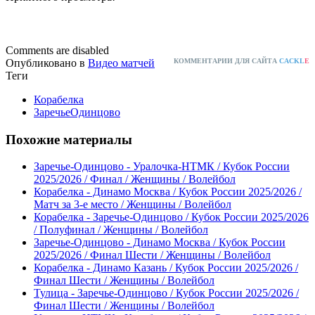
Comments are disabled
Опубликовано в
Видео матчей
КОММЕНТАРИИ ДЛЯ САЙТА
CACKL
E
Теги
Корабелка
ЗаречьеОдинцово
Похожие материалы
Заречье-Одинцово - Уралочка-НТМК / Кубок России
2025/2026 / Финал / Женщины / Волейбол
Корабелка - Динамо Москва / Кубок России 2025/2026 /
Матч за 3-е место / Женщины / Волейбол
Корабелка - Заречье-Одинцово / Кубок России 2025/2026
/ Полуфинал / Женщины / Волейбол
Заречье-Одинцово - Динамо Москва / Кубок России
2025/2026 / Финал Шести / Женщины / Волейбол
Корабелка - Динамо Казань / Кубок России 2025/2026 /
Финал Шести / Женщины / Волейбол
Тулица - Заречье-Одинцово / Кубок России 2025/2026 /
Финал Шести / Женщины / Волейбол