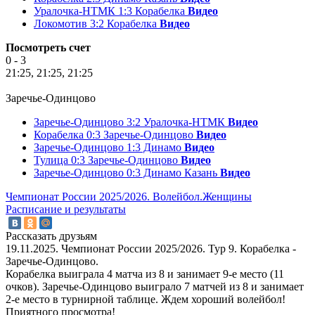
Уралочка-НТМК 1:3 Корабелка
Видео
Локомотив 3:2 Корабелка
Видео
Посмотреть счет
0 - 3
21:25, 21:25, 21:25
Заречье-Одинцово
Заречье-Одинцово 3:2 Уралочка-НТМК
Видео
Корабелка 0:3 Заречье-Одинцово
Видео
Заречье-Одинцово 1:3 Динамо
Видео
Тулица 0:3 Заречье-Одинцово
Видео
Заречье-Одинцово 0:3 Динамо Казань
Видео
Чемпионат России 2025/2026. Волейбол.Женщины
Расписание и результаты
Рассказать друзьям
19.11.2025. Чемпионат России 2025/2026. Тур 9. Корабелка -
Заречье-Одинцово.
Корабелка выиграла 4 матча из 8 и занимает 9-е место (11
очков). Заречье-Одинцово выиграло 7 матчей из 8 и занимает
2-е место в турнирной таблице. Ждем хороший волейбол!
Приятного просмотра!