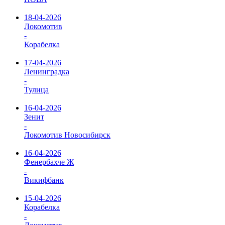
18-04-2026
Локомотив
-
Корабелка
17-04-2026
Ленинградка
-
Тулица
16-04-2026
Зенит
-
Локомотив Новосибирск
16-04-2026
Фенербахче Ж
-
Викифбанк
15-04-2026
Корабелка
-