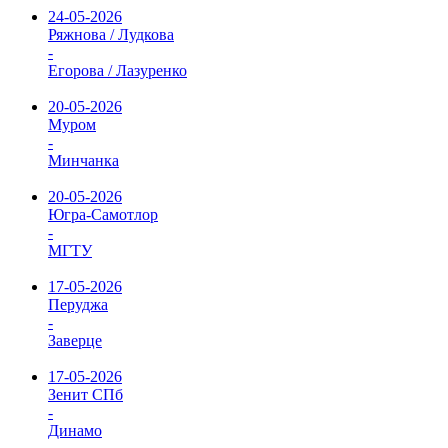
24-05-2026
Ряжнова / Лудкова
-
Егорова / Лазуренко
20-05-2026
Муром
-
Минчанка
20-05-2026
Югра-Самотлор
-
МГТУ
17-05-2026
Перуджа
-
Заверце
17-05-2026
Зенит СПб
-
Динамо