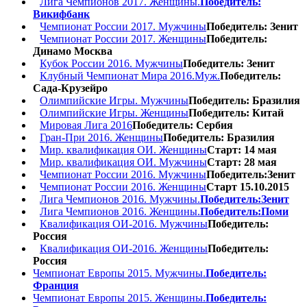
Лига Чемпионов 2017. Женщины.
Победитель:
Викифбанк
Чемпионат России 2017. Мужчины
Победитель: Зенит
Чемпионат России 2017. Женщины
Победитель:
Динамо Москва
Кубок России 2016. Мужчины
Победитель: Зенит
Клубный Чемпионат Мира 2016.Муж.
Победитель:
Сада-Крузейро
Олимпийские Игры. Мужчины
Победитель: Бразилия
Олимпийские Игры. Женщины
Победитель: Китай
Мировая Лига 2016
Победитель: Сербия
Гран-При 2016. Женщины
Победитель: Бразилия
Мир. квалификация ОИ. Женщины
Старт: 14 мая
Мир. квалификация ОИ. Мужчины
Старт: 28 мая
Чемпионат России 2016. Мужчины
Победитель:Зенит
Чемпионат России 2016. Женщины
Старт 15.10.2015
Лига Чемпионов 2016. Мужчины.
Победитель:Зенит
Лига Чемпионов 2016. Женщины.
Победитель:Поми
Квалификация ОИ-2016. Мужчины
Победитель:
Россия
Квалификация ОИ-2016. Женщины
Победитель:
Россия
Чемпионат Европы 2015. Мужчины.
Победитель:
Франция
Чемпионат Европы 2015. Женщины.
Победитель: