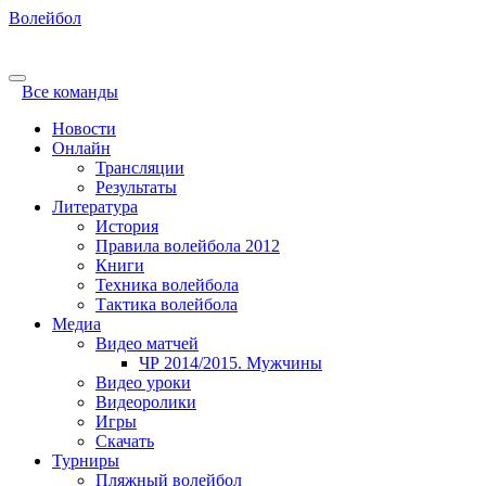
Волейбол
Все команды
Новости
Онлайн
Трансляции
Результаты
Литература
История
Правила волейбола 2012
Книги
Техника волейбола
Тактика волейбола
Медиа
Видео матчей
ЧР 2014/2015. Мужчины
Видео уроки
Видеоролики
Игры
Скачать
Турниры
Пляжный волейбол