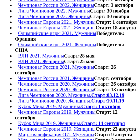
Чемпионат России 2022. Женщины
Старт: 3 октября
Лига Чемпионов 2022. Мужчины
Старт: 30 ноября
Лига Чемпионов 2022. Женщины
Старт: 30 ноября
Чемпионат Европы 2021. Мужчины
Старт: 1 сентября
Чемпионат Европы 2021. Женщины
Старт: 18 августа
Олимпийские игры 2021. Мужчины
Победитель:
Франция
Олимпийские игры 2021. Женщины
Победитель:
США
ВЛН 2021. Мужчины
Старт:28 мая
ВЛН 2021. Женщины
Старт:25 мая
Чемпионат России 2021. Мужчины
Старт: 26
сентября
Чемпионат России 2021. Женщины
Старт: сентября
Чемпионат России 2020. Мужчины
Старт: 26 октября
Чемпионат России 2020. Женщины
Старт: 13 октября
Лига Чемпионов 2020. Мужчины.
Старт:03.12.19
Лига Чемпионов 2020. Женщины.
Старт:19.11.19
Кубок Мира 2019. Мужчины.
Старт: 1 октября
Чемпионат Европы 2019. Мужчины
Старт: 12
сентября
Кубок Мира 2019. Женщины.
Старт: 14 сентября
Чемпионат Европы 2019. Женщины
Старт: 23 августа
Мир. квалификация ОИ. Мужчины
Старт: 9 августа