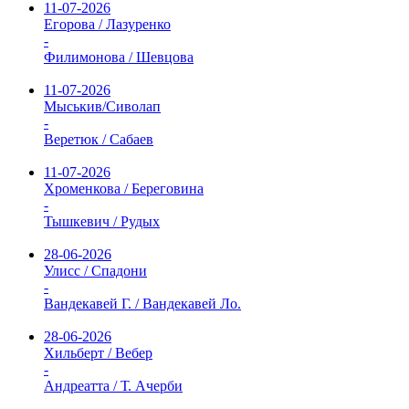
11-07-2026
Егорова / Лазуренко
-
Филимонова / Шевцова
11-07-2026
Мыськив/Сиволап
-
Веретюк / Сабаев
11-07-2026
Хроменкова / Береговина
-
Тышкевич / Рудых
28-06-2026
Улисс / Спадони
-
Вандекавей Г. / Вандекавей Ло.
28-06-2026
Хильберт / Вебер
-
Андреатта / Т. Ачерби