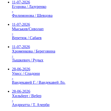
11-07-2026
Егорова / Лазуренко
-
Филимонова / Шевцова
11-07-2026
Мыськив/Сиволап
-
Веретюк / Сабаев
11-07-2026
Хроменкова / Береговина
-
Тышкевич / Рудых
28-06-2026
Улисс / Спадони
-
Вандекавей Г. / Вандекавей Ло.
28-06-2026
Хильберт / Вебер
-
Андреатта / Т. Ачерби