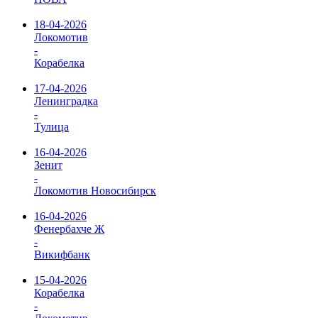
18-04-2026
Локомотив
-
Корабелка
17-04-2026
Ленинградка
-
Тулица
16-04-2026
Зенит
-
Локомотив Новосибирск
16-04-2026
Фенербахче Ж
-
Викифбанк
15-04-2026
Корабелка
-