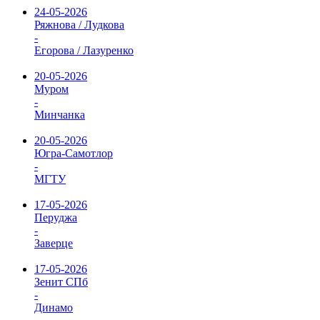
24-05-2026
Ряжнова / Лудкова
-
Егорова / Лазуренко
20-05-2026
Муром
-
Минчанка
20-05-2026
Югра-Самотлор
-
МГТУ
17-05-2026
Перуджа
-
Заверце
17-05-2026
Зенит СПб
-
Динамо