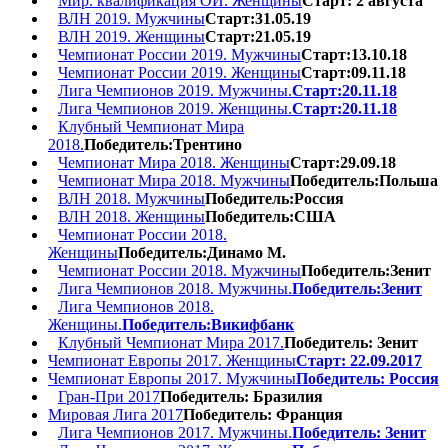
Мир. квалификация ОИ. Женщины
Старт: 2 августа
ВЛН 2019. Мужчины
Старт:31.05.19
ВЛН 2019. Женщины
Старт:21.05.19
Чемпионат России 2019. Мужчины
Старт:13.10.18
Чемпионат России 2019. Женщины
Старт:09.11.18
Лига Чемпионов 2019. Мужчины.
Старт:20.11.18
Лига Чемпионов 2019. Женщины.
Старт:20.11.18
Клубный Чемпионат Мира
2018.
Победитель:Трентино
Чемпионат Мира 2018. Женщины
Старт:29.09.18
Чемпионат Мира 2018. Мужчины
Победитель:Польша
ВЛН 2018. Мужчины
Победитель:Россия
ВЛН 2018. Женщины
Победитель:США
Чемпионат России 2018.
Женщины
Победитель:Динамо М.
Чемпионат России 2018. Мужчины
Победитель:Зенит
Лига Чемпионов 2018. Мужчины.
Победитель:Зенит
Лига Чемпионов 2018.
Женщины.
Победитель:Викифбанк
Клубный Чемпионат Мира 2017.
Победитель: Зенит
Чемпионат Европы 2017. Женщины
Старт: 22.09.2017
Чемпионат Европы 2017. Мужчины
Победитель: Россия
Гран-При 2017
Победитель: Бразилия
Мировая Лига 2017
Победитель: Франция
Лига Чемпионов 2017. Мужчины.
Победитель: Зенит