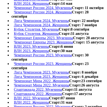
ВЛН 2024. Женщины
Старт:14 мая
Чемпионат России 2024. Мужчины
Старт: 11 октября
Чемпионат России 2024. Женщины
Старт: 28
сентября
Лига Чемпионов 2024. Мужчины
Старт: 22 ноября
Лига Чемпионов 2024. Женщины
Старт: 7 ноября
Кубок Столетия. Мужчины
Старт:8 сентября
Кубок Столетия. Женщины
Старт:31 августа
Чемпионат Европы 2023. Мужчины
Старт: 28 августа
Чемпионат Европы 2023. Женщины
Старт: 15 августа
ВЛН 2023. Мужчины
Старт:6 июня
ВЛН 2023. Женщины
Старт:30 мая
Чемпионат России 2023. Мужчины
Старт: 30
сентября
Чемпионат России 2023. Женщины
Старт: 23
сентября
Лига Чемпионов 2023. Мужчины
Старт: 8 ноября
Лига Чемпионов 2023. Женщины
Старт: 6 декабря
Чемпионат Мира 2022. Женщины
Старт:23 сентября
Чемпионат Мира 2022. Мужчины
Старт:26 августа
Спартакиада 2022. Мужчины
Старт:11 августа
Спартакиада 2022. Женщины
Старт:17 августа
ВЛН 2022. Мужчины
Старт:07 июня
ВЛН 2022. Женщины
Старт:31 мая
Чемпионат России 2022. Мужчины
Старт: 2 октября