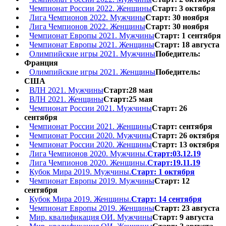
Чемпионат России 2022. Женщины
Старт: 3 октября
Лига Чемпионов 2022. Мужчины
Старт: 30 ноября
Лига Чемпионов 2022. Женщины
Старт: 30 ноября
Чемпионат Европы 2021. Мужчины
Старт: 1 сентября
Чемпионат Европы 2021. Женщины
Старт: 18 августа
Олимпийские игры 2021. Мужчины
Победитель:
Франция
Олимпийские игры 2021. Женщины
Победитель:
США
ВЛН 2021. Мужчины
Старт:28 мая
ВЛН 2021. Женщины
Старт:25 мая
Чемпионат России 2021. Мужчины
Старт: 26
сентября
Чемпионат России 2021. Женщины
Старт: сентября
Чемпионат России 2020. Мужчины
Старт: 26 октября
Чемпионат России 2020. Женщины
Старт: 13 октября
Лига Чемпионов 2020. Мужчины.
Старт:03.12.19
Лига Чемпионов 2020. Женщины.
Старт:19.11.19
Кубок Мира 2019. Мужчины.
Старт: 1 октября
Чемпионат Европы 2019. Мужчины
Старт: 12
сентября
Кубок Мира 2019. Женщины.
Старт: 14 сентября
Чемпионат Европы 2019. Женщины
Старт: 23 августа
Мир. квалификация ОИ. Мужчины
Старт: 9 августа