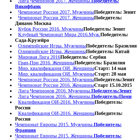
Лига Чемпионов 2017. Женщины.
Победитель:
Викифбанк
Чемпионат России 2017. Мужчины
Победитель: Зенит
Чемпионат России 2017. Женщины
Победитель:
Динамо Москва
Кубок России 2016. Мужчины
Победитель: Зенит
Клубный Чемпионат Мира 2016.Муж.
Победитель:
Сада-Крузейро
Олимпийские Игры. Мужчины
Победитель: Бразилия
Олимпийские Игры. Женщины
Победитель: Китай
Мировая Лига 2016
Победитель: Сербия
Гран-При 2016. Женщины
Победитель: Бразилия
Мир. квалификация ОИ. Женщины
Старт: 14 мая
Мир. квалификация ОИ. Мужчины
Старт: 28 мая
Чемпионат России 2016. Мужчины
Победитель:Зенит
Чемпионат России 2016. Женщины
Старт 15.10.2015
Лига Чемпионов 2016. Мужчины.
Победитель:Зенит
Лига Чемпионов 2016. Женщины.
Победитель:Поми
Квалификация ОИ-2016. Мужчины
Победитель:
Россия
Квалификация ОИ-2016. Женщины
Победитель:
Россия
Чемпионат Европы 2015. Мужчины.
Победитель:
Франция
Чемпионат Европы 2015. Женщины.
Победитель: