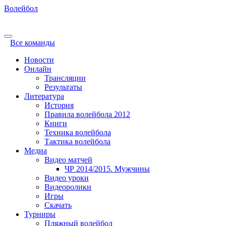
Волейбол
Все команды
Новости
Онлайн
Трансляции
Результаты
Литература
История
Правила волейбола 2012
Книги
Техника волейбола
Тактика волейбола
Медиа
Видео матчей
ЧР 2014/2015. Мужчины
Видео уроки
Видеоролики
Игры
Скачать
Турниры
Пляжный волейбол