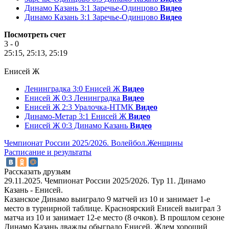
Динамо Казань 3:1 Заречье-Одинцово
Видео
Динамо Казань 3:1 Заречье-Одинцово
Видео
Посмотреть счет
3 - 0
25:15, 25:13, 25:19
Енисей Ж
Ленинградка 3:0 Енисей Ж
Видео
Енисей Ж 0:3 Ленинградка
Видео
Енисей Ж 2:3 Уралочка-НТМК
Видео
Динамо-Метар 3:1 Енисей Ж
Видео
Енисей Ж 0:3 Динамо Казань
Видео
Чемпионат России 2025/2026. Волейбол.Женщины
Расписание и результаты
Рассказать друзьям
29.11.2025. Чемпионат России 2025/2026. Тур 11. Динамо
Казань - Енисей.
Казанское Динамо выиграло 9 матчей из 10 и занимает 1-е
место в турнирной таблице. Красноярский Енисей выиграл 3
матча из 10 и занимает 12-е место (8 очков). В прошлом сезоне
Динамо Казань дважды обыграло Енисей. Ждем хороший