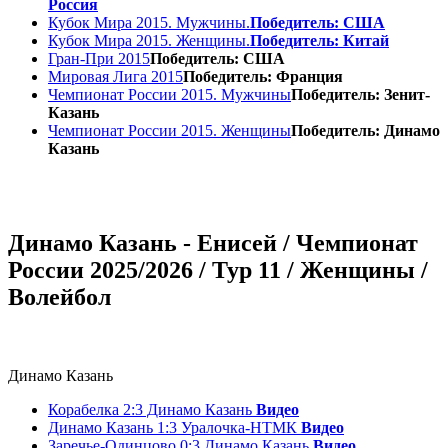
Россия
Кубок Мира 2015. Мужчины.
Победитель: США
Кубок Мира 2015. Женщины.
Победитель: Китай
Гран-При 2015
Победитель: США
Мировая Лига 2015
Победитель: Франция
Чемпионат России 2015. Мужчины
Победитель: Зенит-
Казань
Чемпионат России 2015. Женщины
Победитель: Динамо
Казань
Динамо Казань - Енисей / Чемпионат
России 2025/2026 / Тур 11 / Женщины /
Волейбол
Динамо Казань
Корабелка 2:3 Динамо Казань
Видео
Динамо Казань 1:3 Уралочка-НТМК
Видео
Заречье-Одинцово 0:3 Динамо Казань
Видео