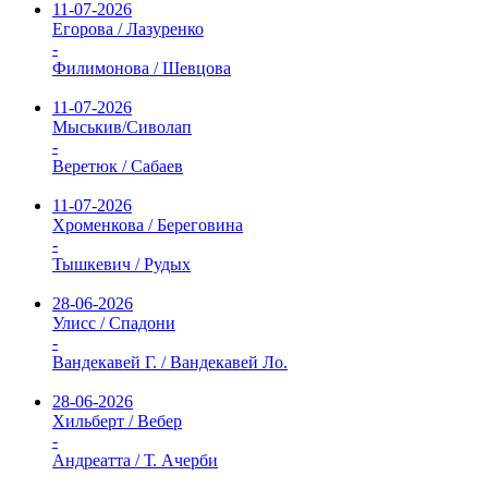
11-07-2026
Егорова / Лазуренко
-
Филимонова / Шевцова
11-07-2026
Мыськив/Сиволап
-
Веретюк / Сабаев
11-07-2026
Хроменкова / Береговина
-
Тышкевич / Рудых
28-06-2026
Улисс / Спадони
-
Вандекавей Г. / Вандекавей Ло.
28-06-2026
Хильберт / Вебер
-
Андреатта / Т. Ачерби