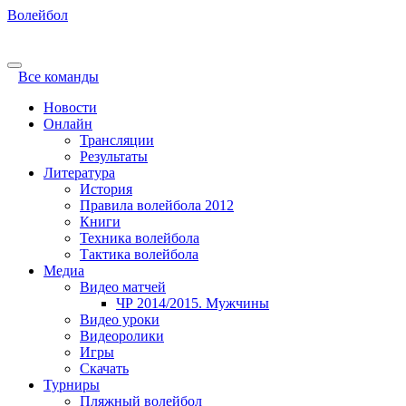
Волейбол
Все команды
Новости
Онлайн
Трансляции
Результаты
Литература
История
Правила волейбола 2012
Книги
Техника волейбола
Тактика волейбола
Медиа
Видео матчей
ЧР 2014/2015. Мужчины
Видео уроки
Видеоролики
Игры
Скачать
Турниры
Пляжный волейбол