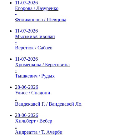
11-07-2026
Егорова / Лазуренко
-
Филимонова / Шевцова
11-07-2026
Мыськив/Сиволап
-
Веретюк / Сабаев
11-07-2026
Хроменкова / Береговина
-
Тышкевич / Рудых
28-06-2026
Улисс / Спадони
-
Вандекавей Г. / Вандекавей Ло.
28-06-2026
Хильберт / Вебер
-
Андреатта / Т. Ачерби