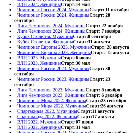
ВЛН 2024. Женщины
Старт:14 мая
Чемпионат России 2024. Мужчины
Старт: 11 октября
Чемпионат России 2024. Женщины
Старт: 28
сентября
Лига Чемпионов 2024. Мужчины
Старт: 22 ноября
Лига Чемпионов 2024. Женщины
Старт: 7 ноября
Кубок Столетия. Мужчины
Старт:8 сентября
Кубок Столетия. Женщины
Старт:31 августа
Чемпионат Европы 2023. Мужчины
Старт: 28 августа
Чемпионат Европы 2023. Женщины
Старт: 15 августа
ВЛН 2023. Мужчины
Старт:6 июня
ВЛН 2023. Женщины
Старт:30 мая
Чемпионат России 2023. Мужчины
Старт: 30
сентября
Чемпионат России 2023. Женщины
Старт: 23
сентября
Лига Чемпионов 2023. Мужчины
Старт: 8 ноября
Лига Чемпионов 2023. Женщины
Старт: 6 декабря
Чемпионат Мира 2022. Женщины
Старт:23 сентября
Чемпионат Мира 2022. Мужчины
Старт:26 августа
Спартакиада 2022. Мужчины
Старт:11 августа
Спартакиада 2022. Женщины
Старт:17 августа
ВЛН 2022. Мужчины
Старт:07 июня
ВЛН 2022. Женщины
Старт:31 мая
Чемпионат России 2022. Мужчины
Старт: 2 октября