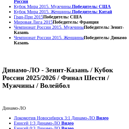
Россия
Кубок Мира 2015. Мужчины.
Победитель: США
Кубок Мира 2015. Женщины.
Победитель: Китай
Гран-При 2015
Победитель: США
Мировая Лига 2015
Победитель: Франция
Чемпионат России 2015. Мужчины
Победитель: Зенит-
Казань
Чемпионат России 2015. Женщины
Победитель: Динамо
Казань
Динамо-ЛО - Зенит-Казань / Кубок
России 2025/2026 / Финал Шести /
Мужчины / Волейбол
Динамо-ЛО
Локомотив Новосибирск 3:1 Динамо-ЛО
Видео
Енисей 1:3 Динамо-ЛО
Видео
Енисей 0:3 Динамо-ЛО
Видео