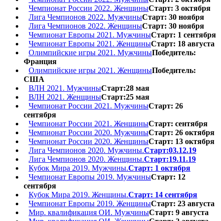
Чемпионат России 2022. Женщины
Старт: 3 октября
Лига Чемпионов 2022. Мужчины
Старт: 30 ноября
Лига Чемпионов 2022. Женщины
Старт: 30 ноября
Чемпионат Европы 2021. Мужчины
Старт: 1 сентября
Чемпионат Европы 2021. Женщины
Старт: 18 августа
Олимпийские игры 2021. Мужчины
Победитель:
Франция
Олимпийские игры 2021. Женщины
Победитель:
США
ВЛН 2021. Мужчины
Старт:28 мая
ВЛН 2021. Женщины
Старт:25 мая
Чемпионат России 2021. Мужчины
Старт: 26
сентября
Чемпионат России 2021. Женщины
Старт: сентября
Чемпионат России 2020. Мужчины
Старт: 26 октября
Чемпионат России 2020. Женщины
Старт: 13 октября
Лига Чемпионов 2020. Мужчины.
Старт:03.12.19
Лига Чемпионов 2020. Женщины.
Старт:19.11.19
Кубок Мира 2019. Мужчины.
Старт: 1 октября
Чемпионат Европы 2019. Мужчины
Старт: 12
сентября
Кубок Мира 2019. Женщины.
Старт: 14 сентября
Чемпионат Европы 2019. Женщины
Старт: 23 августа
Мир. квалификация ОИ. Мужчины
Старт: 9 августа