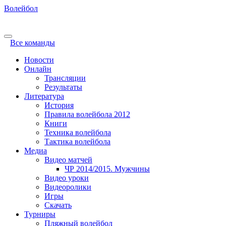
Волейбол
Все команды
Новости
Онлайн
Трансляции
Результаты
Литература
История
Правила волейбола 2012
Книги
Техника волейбола
Тактика волейбола
Медиа
Видео матчей
ЧР 2014/2015. Мужчины
Видео уроки
Видеоролики
Игры
Скачать
Турниры
Пляжный волейбол