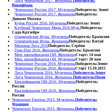
Лига Чемпионов 2017. Женщины.
Победитель:
Викифбанк
Чемпионат России 2017. Мужчины
Победитель: Зенит
Чемпионат России 2017. Женщины
Победитель:
Динамо Москва
Кубок России 2016. Мужчины
Победитель: Зенит
Клубный Чемпионат Мира 2016.Муж.
Победитель:
Сада-Крузейро
Олимпийские Игры. Мужчины
Победитель: Бразилия
Олимпийские Игры. Женщины
Победитель: Китай
Мировая Лига 2016
Победитель: Сербия
Гран-При 2016. Женщины
Победитель: Бразилия
Мир. квалификация ОИ. Женщины
Старт: 14 мая
Мир. квалификация ОИ. Мужчины
Старт: 28 мая
Чемпионат России 2016. Мужчины
Победитель:Зенит
Чемпионат России 2016. Женщины
Старт 15.10.2015
Лига Чемпионов 2016. Мужчины.
Победитель:Зенит
Лига Чемпионов 2016. Женщины.
Победитель:Поми
Квалификация ОИ-2016. Мужчины
Победитель:
Россия
Квалификация ОИ-2016. Женщины
Победитель:
Россия
Чемпионат Европы 2015. Мужчины.
Победитель:
Франция
Чемпионат Европы 2015. Женщины.
Победитель: