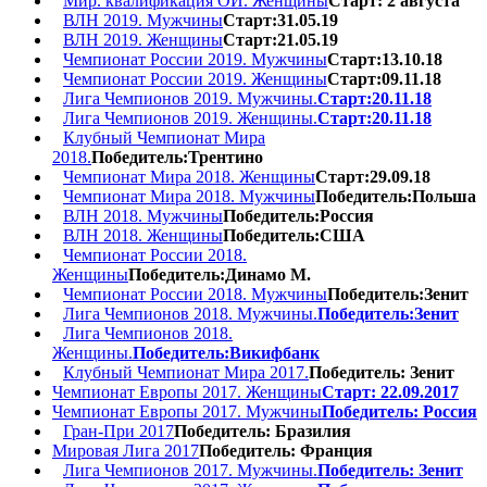
Мир. квалификация ОИ. Женщины
Старт: 2 августа
ВЛН 2019. Мужчины
Старт:31.05.19
ВЛН 2019. Женщины
Старт:21.05.19
Чемпионат России 2019. Мужчины
Старт:13.10.18
Чемпионат России 2019. Женщины
Старт:09.11.18
Лига Чемпионов 2019. Мужчины.
Старт:20.11.18
Лига Чемпионов 2019. Женщины.
Старт:20.11.18
Клубный Чемпионат Мира
2018.
Победитель:Трентино
Чемпионат Мира 2018. Женщины
Старт:29.09.18
Чемпионат Мира 2018. Мужчины
Победитель:Польша
ВЛН 2018. Мужчины
Победитель:Россия
ВЛН 2018. Женщины
Победитель:США
Чемпионат России 2018.
Женщины
Победитель:Динамо М.
Чемпионат России 2018. Мужчины
Победитель:Зенит
Лига Чемпионов 2018. Мужчины.
Победитель:Зенит
Лига Чемпионов 2018.
Женщины.
Победитель:Викифбанк
Клубный Чемпионат Мира 2017.
Победитель: Зенит
Чемпионат Европы 2017. Женщины
Старт: 22.09.2017
Чемпионат Европы 2017. Мужчины
Победитель: Россия
Гран-При 2017
Победитель: Бразилия
Мировая Лига 2017
Победитель: Франция
Лига Чемпионов 2017. Мужчины.
Победитель: Зенит