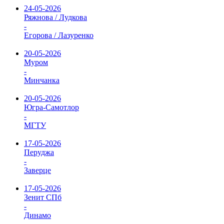
24-05-2026
Ряжнова / Лудкова
-
Егорова / Лазуренко
20-05-2026
Муром
-
Минчанка
20-05-2026
Югра-Самотлор
-
МГТУ
17-05-2026
Перуджа
-
Заверце
17-05-2026
Зенит СПб
-
Динамо