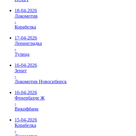
18-04-2026
Локомотив
-
Корабелка
17-04-2026
Ленинградка
-
Тулица
16-04-2026
Зенит
-
Локомотив Новосибирск
16-04-2026
Фенербахче Ж
-
Викифбанк
15-04-2026
Корабелка
-