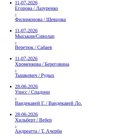
11-07-2026
Егорова / Лазуренко
-
Филимонова / Шевцова
11-07-2026
Мыськив/Сиволап
-
Веретюк / Сабаев
11-07-2026
Хроменкова / Береговина
-
Тышкевич / Рудых
28-06-2026
Улисс / Спадони
-
Вандекавей Г. / Вандекавей Ло.
28-06-2026
Хильберт / Вебер
-
Андреатта / Т. Ачерби