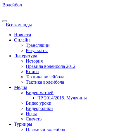
Волейбол
Все команды
Новости
Онлайн
Трансляции
Результаты
Литература
История
Правила волейбола 2012
Книги
Техника волейбола
Тактика волейбола
Медиа
Видео матчей
ЧР 2014/2015. Мужчины
Видео уроки
Видеоролики
Игры
Скачать
Турниры
Пляжный волейбол