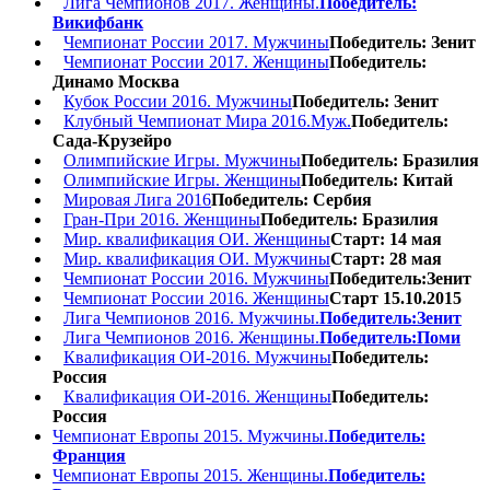
Лига Чемпионов 2017. Женщины.
Победитель:
Викифбанк
Чемпионат России 2017. Мужчины
Победитель: Зенит
Чемпионат России 2017. Женщины
Победитель:
Динамо Москва
Кубок России 2016. Мужчины
Победитель: Зенит
Клубный Чемпионат Мира 2016.Муж.
Победитель:
Сада-Крузейро
Олимпийские Игры. Мужчины
Победитель: Бразилия
Олимпийские Игры. Женщины
Победитель: Китай
Мировая Лига 2016
Победитель: Сербия
Гран-При 2016. Женщины
Победитель: Бразилия
Мир. квалификация ОИ. Женщины
Старт: 14 мая
Мир. квалификация ОИ. Мужчины
Старт: 28 мая
Чемпионат России 2016. Мужчины
Победитель:Зенит
Чемпионат России 2016. Женщины
Старт 15.10.2015
Лига Чемпионов 2016. Мужчины.
Победитель:Зенит
Лига Чемпионов 2016. Женщины.
Победитель:Поми
Квалификация ОИ-2016. Мужчины
Победитель:
Россия
Квалификация ОИ-2016. Женщины
Победитель:
Россия
Чемпионат Европы 2015. Мужчины.
Победитель:
Франция
Чемпионат Европы 2015. Женщины.
Победитель: