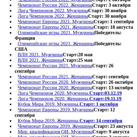
Чемпионат России 2022. Женщины
Старт: 3 октября
Лига Чемпионов 2022. Мужчины
Старт: 30 ноября
Лига Чемпионов 2022. Женщины
Старт: 30 ноября
Чемпионат Европы 2021. Мужчины
Старт: 1 сентября
Чемпионат Европы 2021. Женщины
Старт: 18 августа
Олимпийские игры 2021. Мужчины
Победитель:
Франция
Олимпийские игры 2021. Женщины
Победитель:
США
ВЛН 2021. Мужчины
Старт:28 мая
ВЛН 2021. Женщины
Старт:25 мая
Чемпионат России 2021. Мужчины
Старт: 26
сентября
Чемпионат России 2021. Женщины
Старт: сентября
Чемпионат России 2020. Мужчины
Старт: 26 октября
Чемпионат России 2020. Женщины
Старт: 13 октября
Лига Чемпионов 2020. Мужчины.
Старт:03.12.19
Лига Чемпионов 2020. Женщины.
Старт:19.11.19
Кубок Мира 2019. Мужчины.
Старт: 1 октября
Чемпионат Европы 2019. Мужчины
Старт: 12
сентября
Кубок Мира 2019. Женщины.
Старт: 14 сентября
Чемпионат Европы 2019. Женщины
Старт: 23 августа
Мир. квалификация ОИ. Мужчины
Старт: 9 августа