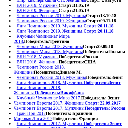
Мир. квалификация ОИ. Женщины
Старт: 2 августа
ВЛН 2019. Мужчины
Старт:31.05.19
ВЛН 2019. Женщины
Старт:21.05.19
Чемпионат России 2019. Мужчины
Старт:13.10.18
Чемпионат России 2019. Женщины
Старт:09.11.18
Лига Чемпионов 2019. Мужчины.
Старт:20.11.18
Лига Чемпионов 2019. Женщины.
Старт:20.11.18
Клубный Чемпионат Мира
2018.
Победитель:Трентино
Чемпионат Мира 2018. Женщины
Старт:29.09.18
Чемпионат Мира 2018. Мужчины
Победитель:Польша
ВЛН 2018. Мужчины
Победитель:Россия
ВЛН 2018. Женщины
Победитель:США
Чемпионат России 2018.
Женщины
Победитель:Динамо М.
Чемпионат России 2018. Мужчины
Победитель:Зенит
Лига Чемпионов 2018. Мужчины.
Победитель:Зенит
Лига Чемпионов 2018.
Женщины.
Победитель:Викифбанк
Клубный Чемпионат Мира 2017.
Победитель: Зенит
Чемпионат Европы 2017. Женщины
Старт: 22.09.2017
Чемпионат Европы 2017. Мужчины
Победитель: Россия
Гран-При 2017
Победитель: Бразилия
Мировая Лига 2017
Победитель: Франция
Лига Чемпионов 2017. Мужчины.
Победитель: Зенит