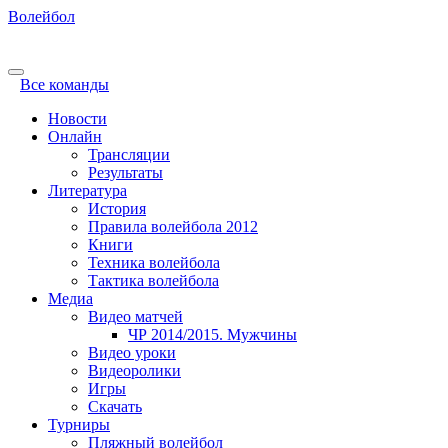
Волейбол
Все команды
Новости
Онлайн
Трансляции
Результаты
Литература
История
Правила волейбола 2012
Книги
Техника волейбола
Тактика волейбола
Медиа
Видео матчей
ЧР 2014/2015. Мужчины
Видео уроки
Видеоролики
Игры
Скачать
Турниры
Пляжный волейбол