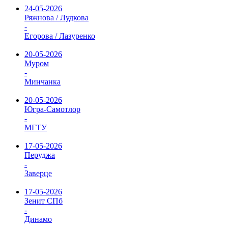
24-05-2026
Ряжнова / Лудкова
-
Егорова / Лазуренко
20-05-2026
Муром
-
Минчанка
20-05-2026
Югра-Самотлор
-
МГТУ
17-05-2026
Перуджа
-
Заверце
17-05-2026
Зенит СПб
-
Динамо