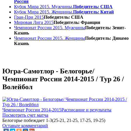
Россия
Кубок Мира 2015. Мужчины.
Победитель: США
Кубок Мира 2015. Женщины.
Победитель: Китай
Гран-При 2015
Победитель: США
Мировая Лига 2015
Победитель: Франция
Чемпионат России 2015. Мужчины
Победитель: Зенит-
Казань
Чемпионат России 2015. Женщины
Победитель: Динамо
Казань
Югра-Самотлор - Белогорье/
Чемпионат России 2014-2015 / Тур 26 /
Волейбол
Чемпионат России 2014-2015
Расписание и результаты
Посмотреть счет матча
Белогорье побеждает 1-3(25-21, 21-25, 17-25, 19-25)
Оставьте комментарий