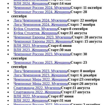
ВЛН 2024. Женщины
Старт:14 мая
Чемпионат России 2024. Мужчины
Старт: 11 октября
Чемпионат России 2024. Женщины
Старт: 28
сентября
Лига Чемпионов 2024. Мужчины
Старт: 22 ноября
Лига Чемпионов 2024. Женщины
Старт: 7 ноября
Кубок Столетия. Мужчины
Старт:8 сентября
Кубок Столетия. Женщины
Старт:31 августа
Чемпионат Европы 2023. Мужчины
Старт: 28 августа
Чемпионат Европы 2023. Женщины
Старт: 15 августа
ВЛН 2023. Мужчины
Старт:6 июня
ВЛН 2023. Женщины
Старт:30 мая
Чемпионат России 2023. Мужчины
Старт: 30
сентября
Чемпионат России 2023. Женщины
Старт: 23
сентября
Лига Чемпионов 2023. Мужчины
Старт: 8 ноября
Лига Чемпионов 2023. Женщины
Старт: 6 декабря
Чемпионат Мира 2022. Женщины
Старт:23 сентября
Чемпионат Мира 2022. Мужчины
Старт:26 августа
Спартакиада 2022. Мужчины
Старт:11 августа
Спартакиада 2022. Женщины
Старт:17 августа
ВЛН 2022. Мужчины
Старт:07 июня
ВЛН 2022. Женщины
Старт:31 мая
Чемпионат России 2022. Мужчины
Старт: 2 октября