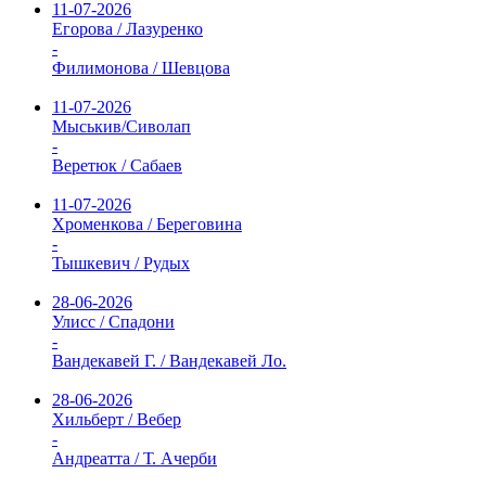
11-07-2026
Егорова / Лазуренко
-
Филимонова / Шевцова
11-07-2026
Мыськив/Сиволап
-
Веретюк / Сабаев
11-07-2026
Хроменкова / Береговина
-
Тышкевич / Рудых
28-06-2026
Улисс / Спадони
-
Вандекавей Г. / Вандекавей Ло.
28-06-2026
Хильберт / Вебер
-
Андреатта / Т. Ачерби