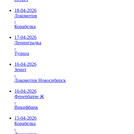
18-04-2026
Локомотив
-
Корабелка
17-04-2026
Ленинградка
-
Тулица
16-04-2026
Зенит
-
Локомотив Новосибирск
16-04-2026
Фенербахче Ж
-
Викифбанк
15-04-2026
Корабелка
-