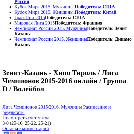
Россия
Кубок Мира 2015. Мужчины.
Победитель: США
Кубок Мира 2015. Женщины.
Победитель: Китай
Гран-При 2015
Победитель: США
Мировая Лига 2015
Победитель: Франция
Чемпионат России 2015. Мужчины
Победитель: Зенит-
Казань
Чемпионат России 2015. Женщины
Победитель: Динамо
Казань
Зенит-Казань - Хипо Тироль / Лига
Чемпионов 2015-2016 онлайн / Группа
D / Волейбол
Лига Чемпионов 2015/2016. Мужчины
Расписание и
результаты
Посмотреть счет матча.
3-0 (25-16, 25-22, 25-21)
Оставьте комментарий