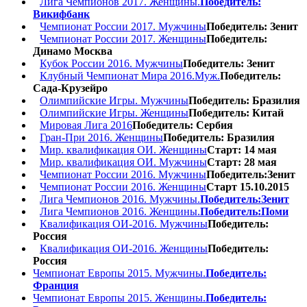
Лига Чемпионов 2017. Женщины.
Победитель:
Викифбанк
Чемпионат России 2017. Мужчины
Победитель: Зенит
Чемпионат России 2017. Женщины
Победитель:
Динамо Москва
Кубок России 2016. Мужчины
Победитель: Зенит
Клубный Чемпионат Мира 2016.Муж.
Победитель:
Сада-Крузейро
Олимпийские Игры. Мужчины
Победитель: Бразилия
Олимпийские Игры. Женщины
Победитель: Китай
Мировая Лига 2016
Победитель: Сербия
Гран-При 2016. Женщины
Победитель: Бразилия
Мир. квалификация ОИ. Женщины
Старт: 14 мая
Мир. квалификация ОИ. Мужчины
Старт: 28 мая
Чемпионат России 2016. Мужчины
Победитель:Зенит
Чемпионат России 2016. Женщины
Старт 15.10.2015
Лига Чемпионов 2016. Мужчины.
Победитель:Зенит
Лига Чемпионов 2016. Женщины.
Победитель:Поми
Квалификация ОИ-2016. Мужчины
Победитель:
Россия
Квалификация ОИ-2016. Женщины
Победитель:
Россия
Чемпионат Европы 2015. Мужчины.
Победитель:
Франция
Чемпионат Европы 2015. Женщины.
Победитель: