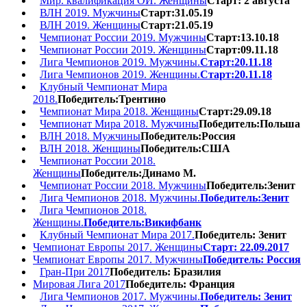
Мир. квалификация ОИ. Женщины
Старт: 2 августа
ВЛН 2019. Мужчины
Старт:31.05.19
ВЛН 2019. Женщины
Старт:21.05.19
Чемпионат России 2019. Мужчины
Старт:13.10.18
Чемпионат России 2019. Женщины
Старт:09.11.18
Лига Чемпионов 2019. Мужчины.
Старт:20.11.18
Лига Чемпионов 2019. Женщины.
Старт:20.11.18
Клубный Чемпионат Мира
2018.
Победитель:Трентино
Чемпионат Мира 2018. Женщины
Старт:29.09.18
Чемпионат Мира 2018. Мужчины
Победитель:Польша
ВЛН 2018. Мужчины
Победитель:Россия
ВЛН 2018. Женщины
Победитель:США
Чемпионат России 2018.
Женщины
Победитель:Динамо М.
Чемпионат России 2018. Мужчины
Победитель:Зенит
Лига Чемпионов 2018. Мужчины.
Победитель:Зенит
Лига Чемпионов 2018.
Женщины.
Победитель:Викифбанк
Клубный Чемпионат Мира 2017.
Победитель: Зенит
Чемпионат Европы 2017. Женщины
Старт: 22.09.2017
Чемпионат Европы 2017. Мужчины
Победитель: Россия
Гран-При 2017
Победитель: Бразилия
Мировая Лига 2017
Победитель: Франция
Лига Чемпионов 2017. Мужчины.
Победитель: Зенит