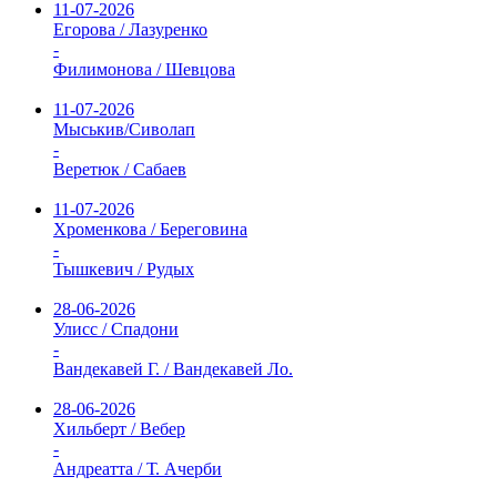
11-07-2026
Егорова / Лазуренко
-
Филимонова / Шевцова
11-07-2026
Мыськив/Сиволап
-
Веретюк / Сабаев
11-07-2026
Хроменкова / Береговина
-
Тышкевич / Рудых
28-06-2026
Улисс / Спадони
-
Вандекавей Г. / Вандекавей Ло.
28-06-2026
Хильберт / Вебер
-
Андреатта / Т. Ачерби