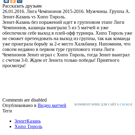
Рассказать друзьям
26.01.2016. Лига Чемпионов 2015-2016. Мужчины. Группа A.
Зенит-Казань vs Хипо Тироль.
Зенит-Казань без поражений идет в групповом этапе Лиги
Чемпионов, казанцы выиграли 5 из 5 матчей и уже
обеспечили себе выход в плей-офф турнира. Хипо Тироль уже
не сможет претендовать на выход из группы, так как команда
уже проиграла борьбу за 2-е место Халкбанку. Напомним, что
совсем недавно в первом туре группового этапа Лиги
Чемпионов Зенит играл с Хипо Тироль, тогда Зенит выиграл
с счетом 3-0. Ждем от Зенита только победы! Приятного
просмотра!
Comments are disabled
Опубликовано в
Видео матчей
КОММЕНТАРИИ ДЛЯ САЙТА
CACKL
E
Теги
ЗенитКазань
Хипо Тироль