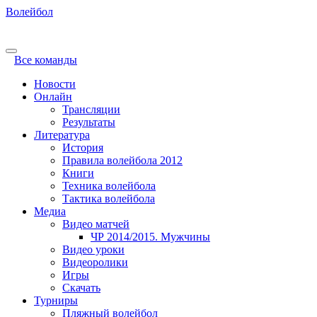
Волейбол
Все команды
Новости
Онлайн
Трансляции
Результаты
Литература
История
Правила волейбола 2012
Книги
Техника волейбола
Тактика волейбола
Медиа
Видео матчей
ЧР 2014/2015. Мужчины
Видео уроки
Видеоролики
Игры
Скачать
Турниры
Пляжный волейбол