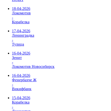
18-04-2026
Локомотив
-
Корабелка
17-04-2026
Ленинградка
-
Тулица
16-04-2026
Зенит
-
Локомотив Новосибирск
16-04-2026
Фенербахче Ж
-
Викифбанк
15-04-2026
Корабелка
-