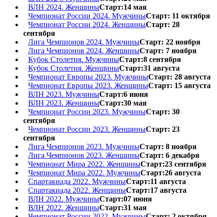
ВЛН 2024. Женщины
Старт:14 мая
Чемпионат России 2024. Мужчины
Старт: 11 октября
Чемпионат России 2024. Женщины
Старт: 28
сентября
Лига Чемпионов 2024. Мужчины
Старт: 22 ноября
Лига Чемпионов 2024. Женщины
Старт: 7 ноября
Кубок Столетия. Мужчины
Старт:8 сентября
Кубок Столетия. Женщины
Старт:31 августа
Чемпионат Европы 2023. Мужчины
Старт: 28 августа
Чемпионат Европы 2023. Женщины
Старт: 15 августа
ВЛН 2023. Мужчины
Старт:6 июня
ВЛН 2023. Женщины
Старт:30 мая
Чемпионат России 2023. Мужчины
Старт: 30
сентября
Чемпионат России 2023. Женщины
Старт: 23
сентября
Лига Чемпионов 2023. Мужчины
Старт: 8 ноября
Лига Чемпионов 2023. Женщины
Старт: 6 декабря
Чемпионат Мира 2022. Женщины
Старт:23 сентября
Чемпионат Мира 2022. Мужчины
Старт:26 августа
Спартакиада 2022. Мужчины
Старт:11 августа
Спартакиада 2022. Женщины
Старт:17 августа
ВЛН 2022. Мужчины
Старт:07 июня
ВЛН 2022. Женщины
Старт:31 мая
Чемпионат России 2022. Мужчины
Старт: 2 октября