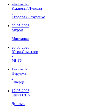
24-05-2026
Ряжнова / Лудкова
-
Егорова / Лазуренко
20-05-2026
Муром
-
Минчанка
20-05-2026
Югра-Самотлор
-
МГТУ
17-05-2026
Перуджа
-
Заверце
17-05-2026
Зенит СПб
-
Динамо