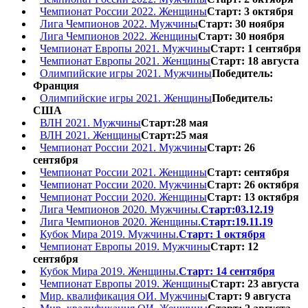
Чемпионат России 2022. Женщины
Старт: 3 октября
Лига Чемпионов 2022. Мужчины
Старт: 30 ноября
Лига Чемпионов 2022. Женщины
Старт: 30 ноября
Чемпионат Европы 2021. Мужчины
Старт: 1 сентября
Чемпионат Европы 2021. Женщины
Старт: 18 августа
Олимпийские игры 2021. Мужчины
Победитель:
Франция
Олимпийские игры 2021. Женщины
Победитель:
США
ВЛН 2021. Мужчины
Старт:28 мая
ВЛН 2021. Женщины
Старт:25 мая
Чемпионат России 2021. Мужчины
Старт: 26
сентября
Чемпионат России 2021. Женщины
Старт: сентября
Чемпионат России 2020. Мужчины
Старт: 26 октября
Чемпионат России 2020. Женщины
Старт: 13 октября
Лига Чемпионов 2020. Мужчины.
Старт:03.12.19
Лига Чемпионов 2020. Женщины.
Старт:19.11.19
Кубок Мира 2019. Мужчины.
Старт: 1 октября
Чемпионат Европы 2019. Мужчины
Старт: 12
сентября
Кубок Мира 2019. Женщины.
Старт: 14 сентября
Чемпионат Европы 2019. Женщины
Старт: 23 августа
Мир. квалификация ОИ. Мужчины
Старт: 9 августа