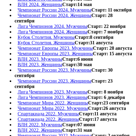
ВЛН 2024. Женщины
Старт:14 мая
Чемпионат России 2024. Мужчины
Старт: 11 октября
Чемпионат России 2024. Женщины
Старт: 28
сентября
Лига Чемпионов 2024. Мужчины
Старт: 22 ноября
Лига Чемпионов 2024. Женщины
Старт: 7 ноября
Кубок Столетия. Мужчины
Старт:8 сентября
Кубок Столетия. Женщины
Старт:31 августа
Чемпионат Европы 2023. Мужчины
Старт: 28 августа
Чемпионат Европы 2023. Женщины
Старт: 15 августа
ВЛН 2023. Мужчины
Старт:6 июня
ВЛН 2023. Женщины
Старт:30 мая
Чемпионат России 2023. Мужчины
Старт: 30
сентября
Чемпионат России 2023. Женщины
Старт: 23
сентября
Лига Чемпионов 2023. Мужчины
Старт: 8 ноября
Лига Чемпионов 2023. Женщины
Старт: 6 декабря
Чемпионат Мира 2022. Женщины
Старт:23 сентября
Чемпионат Мира 2022. Мужчины
Старт:26 августа
Спартакиада 2022. Мужчины
Старт:11 августа
Спартакиада 2022. Женщины
Старт:17 августа
ВЛН 2022. Мужчины
Старт:07 июня
ВЛН 2022. Женщины
Старт:31 мая
Чемпионат России 2022. Мужчины
Старт: 2 октября