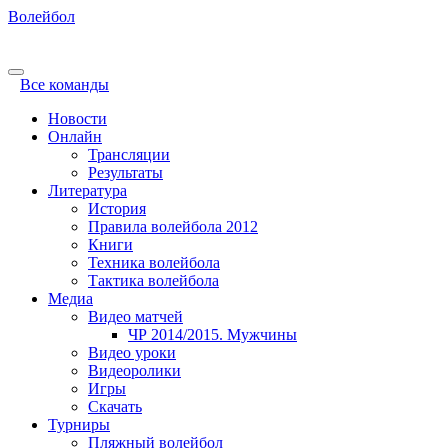
Волейбол
Все команды
Новости
Онлайн
Трансляции
Результаты
Литература
История
Правила волейбола 2012
Книги
Техника волейбола
Тактика волейбола
Медиа
Видео матчей
ЧР 2014/2015. Мужчины
Видео уроки
Видеоролики
Игры
Скачать
Турниры
Пляжный волейбол