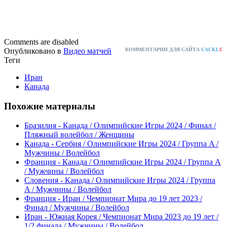
Comments are disabled
Опубликовано в
Видео матчей
КОММЕНТАРИИ ДЛЯ САЙТА
CACKL
E
Теги
Иран
Канада
Похожие материалы
Бразилия - Канада / Олимпийские Игры 2024 / Финал /
Пляжный волейбол / Женщины
Канада - Сербия / Олимпийские Игры 2024 / Группа A /
Мужчины / Волейбол
Франция - Канада / Олимпийские Игры 2024 / Группа A
/ Мужчины / Волейбол
Словения - Канада / Олимпийские Игры 2024 / Группа
A / Мужчины / Волейбол
Франция - Иран / Чемпионат Мира до 19 лет 2023 /
Финал / Мужчины / Волейбол
Иран - Южная Корея / Чемпионат Мира 2023 до 19 лет /
1/2 финала / Мужчины / Волейбол