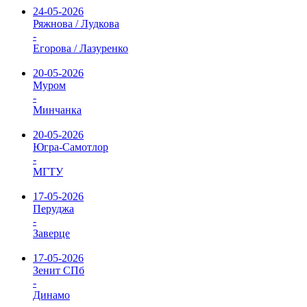
24-05-2026
Ряжнова / Лудкова
-
Егорова / Лазуренко
20-05-2026
Муром
-
Минчанка
20-05-2026
Югра-Самотлор
-
МГТУ
17-05-2026
Перуджа
-
Заверце
17-05-2026
Зенит СПб
-
Динамо