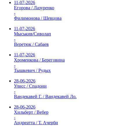
11-07-2026
Егорова / Лазуренко
-
Филимонова / Шевцова
11-07-2026
Мыськив/Сиволап
-
Веретюк / Сабаев
11-07-2026
Хроменкова / Береговина
-
Тышкевич / Рудых
28-06-2026
Улисс / Спадони
-
Вандекавей Г. / Вандекавей Ло.
28-06-2026
Хильберт / Вебер
-
Андреатта / Т. Ачерби