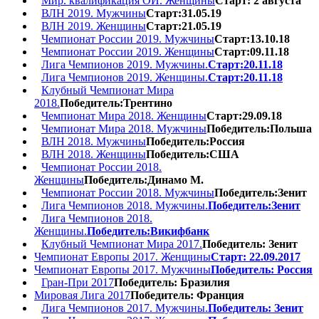
Мир. квалификация ОИ. Женщины
Старт: 2 августа
ВЛН 2019. Мужчины
Старт:31.05.19
ВЛН 2019. Женщины
Старт:21.05.19
Чемпионат России 2019. Мужчины
Старт:13.10.18
Чемпионат России 2019. Женщины
Старт:09.11.18
Лига Чемпионов 2019. Мужчины.
Старт:20.11.18
Лига Чемпионов 2019. Женщины.
Старт:20.11.18
Клубный Чемпионат Мира
2018.
Победитель:Трентино
Чемпионат Мира 2018. Женщины
Старт:29.09.18
Чемпионат Мира 2018. Мужчины
Победитель:Польша
ВЛН 2018. Мужчины
Победитель:Россия
ВЛН 2018. Женщины
Победитель:США
Чемпионат России 2018.
Женщины
Победитель:Динамо М.
Чемпионат России 2018. Мужчины
Победитель:Зенит
Лига Чемпионов 2018. Мужчины.
Победитель:Зенит
Лига Чемпионов 2018.
Женщины.
Победитель:Викифбанк
Клубный Чемпионат Мира 2017.
Победитель: Зенит
Чемпионат Европы 2017. Женщины
Старт: 22.09.2017
Чемпионат Европы 2017. Мужчины
Победитель: Россия
Гран-При 2017
Победитель: Бразилия
Мировая Лига 2017
Победитель: Франция
Лига Чемпионов 2017. Мужчины.
Победитель: Зенит