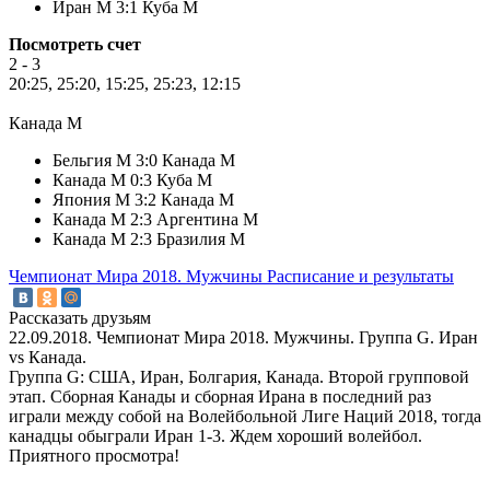
Иран М 3:1 Куба М
Посмотреть счет
2 - 3
20:25, 25:20, 15:25, 25:23, 12:15
Канада М
Бельгия М 3:0 Канада М
Канада М 0:3 Куба М
Япония М 3:2 Канада М
Канада М 2:3 Аргентина М
Канада М 2:3 Бразилия М
Чемпионат Мира 2018. Мужчины
Расписание и результаты
Рассказать друзьям
22.09.2018. Чемпионат Мира 2018. Мужчины. Группа G. Иран
vs Канада.
Группа G: США, Иран, Болгария, Канада. Второй групповой
этап. Сборная Канады и сборная Ирана в последний раз
играли между собой на Волейбольной Лиге Наций 2018, тогда
канадцы обыграли Иран 1-3. Ждем хороший волейбол.
Приятного просмотра!