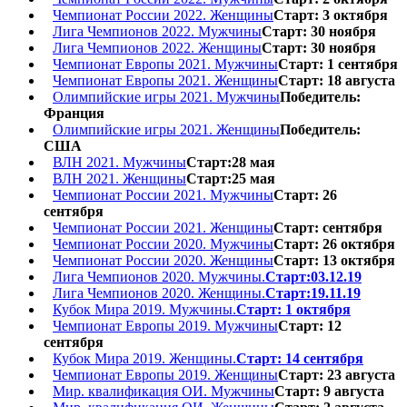
Чемпионат России 2022. Женщины
Старт: 3 октября
Лига Чемпионов 2022. Мужчины
Старт: 30 ноября
Лига Чемпионов 2022. Женщины
Старт: 30 ноября
Чемпионат Европы 2021. Мужчины
Старт: 1 сентября
Чемпионат Европы 2021. Женщины
Старт: 18 августа
Олимпийские игры 2021. Мужчины
Победитель:
Франция
Олимпийские игры 2021. Женщины
Победитель:
США
ВЛН 2021. Мужчины
Старт:28 мая
ВЛН 2021. Женщины
Старт:25 мая
Чемпионат России 2021. Мужчины
Старт: 26
сентября
Чемпионат России 2021. Женщины
Старт: сентября
Чемпионат России 2020. Мужчины
Старт: 26 октября
Чемпионат России 2020. Женщины
Старт: 13 октября
Лига Чемпионов 2020. Мужчины.
Старт:03.12.19
Лига Чемпионов 2020. Женщины.
Старт:19.11.19
Кубок Мира 2019. Мужчины.
Старт: 1 октября
Чемпионат Европы 2019. Мужчины
Старт: 12
сентября
Кубок Мира 2019. Женщины.
Старт: 14 сентября
Чемпионат Европы 2019. Женщины
Старт: 23 августа
Мир. квалификация ОИ. Мужчины
Старт: 9 августа