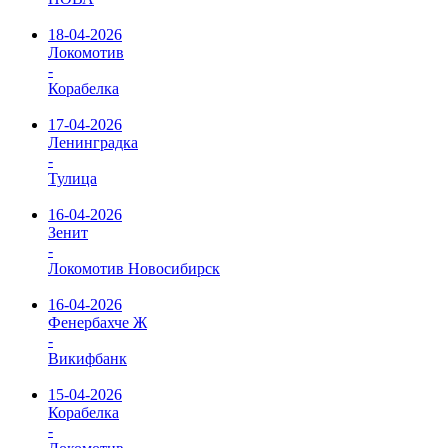
18-04-2026
Локомотив
-
Корабелка
17-04-2026
Ленинградка
-
Тулица
16-04-2026
Зенит
-
Локомотив Новосибирск
16-04-2026
Фенербахче Ж
-
Викифбанк
15-04-2026
Корабелка
-