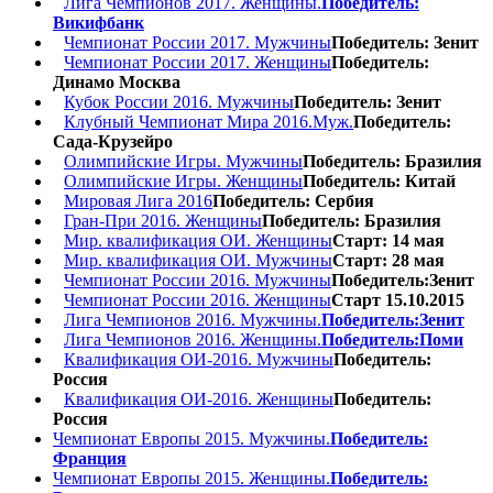
Лига Чемпионов 2017. Женщины.
Победитель:
Викифбанк
Чемпионат России 2017. Мужчины
Победитель: Зенит
Чемпионат России 2017. Женщины
Победитель:
Динамо Москва
Кубок России 2016. Мужчины
Победитель: Зенит
Клубный Чемпионат Мира 2016.Муж.
Победитель:
Сада-Крузейро
Олимпийские Игры. Мужчины
Победитель: Бразилия
Олимпийские Игры. Женщины
Победитель: Китай
Мировая Лига 2016
Победитель: Сербия
Гран-При 2016. Женщины
Победитель: Бразилия
Мир. квалификация ОИ. Женщины
Старт: 14 мая
Мир. квалификация ОИ. Мужчины
Старт: 28 мая
Чемпионат России 2016. Мужчины
Победитель:Зенит
Чемпионат России 2016. Женщины
Старт 15.10.2015
Лига Чемпионов 2016. Мужчины.
Победитель:Зенит
Лига Чемпионов 2016. Женщины.
Победитель:Поми
Квалификация ОИ-2016. Мужчины
Победитель:
Россия
Квалификация ОИ-2016. Женщины
Победитель:
Россия
Чемпионат Европы 2015. Мужчины.
Победитель:
Франция
Чемпионат Европы 2015. Женщины.
Победитель: