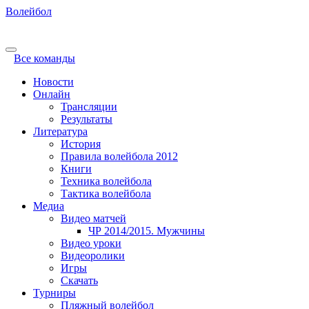
Волейбол
Все команды
Новости
Онлайн
Трансляции
Результаты
Литература
История
Правила волейбола 2012
Книги
Техника волейбола
Тактика волейбола
Медиа
Видео матчей
ЧР 2014/2015. Мужчины
Видео уроки
Видеоролики
Игры
Скачать
Турниры
Пляжный волейбол