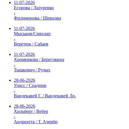
11-07-2026
Егорова / Лазуренко
-
Филимонова / Шевцова
11-07-2026
Мыськив/Сиволап
-
Веретюк / Сабаев
11-07-2026
Хроменкова / Береговина
-
Тышкевич / Рудых
28-06-2026
Улисс / Спадони
-
Вандекавей Г. / Вандекавей Ло.
28-06-2026
Хильберт / Вебер
-
Андреатта / Т. Ачерби