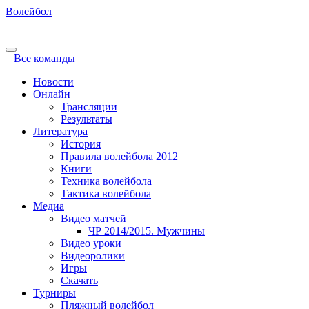
Волейбол
Все команды
Новости
Онлайн
Трансляции
Результаты
Литература
История
Правила волейбола 2012
Книги
Техника волейбола
Тактика волейбола
Медиа
Видео матчей
ЧР 2014/2015. Мужчины
Видео уроки
Видеоролики
Игры
Скачать
Турниры
Пляжный волейбол