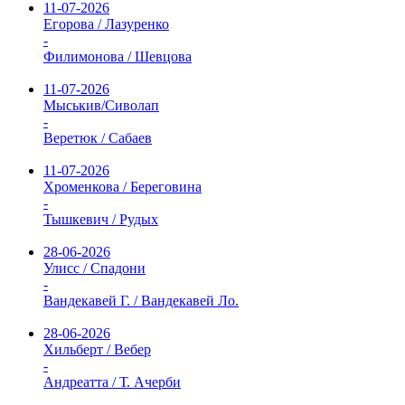
11-07-2026
Егорова / Лазуренко
-
Филимонова / Шевцова
11-07-2026
Мыськив/Сиволап
-
Веретюк / Сабаев
11-07-2026
Хроменкова / Береговина
-
Тышкевич / Рудых
28-06-2026
Улисс / Спадони
-
Вандекавей Г. / Вандекавей Ло.
28-06-2026
Хильберт / Вебер
-
Андреатта / Т. Ачерби