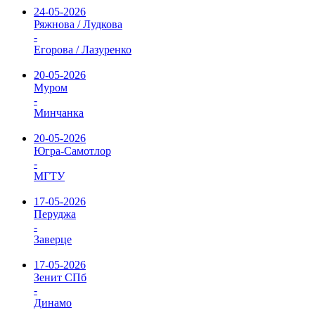
24-05-2026
Ряжнова / Лудкова
-
Егорова / Лазуренко
20-05-2026
Муром
-
Минчанка
20-05-2026
Югра-Самотлор
-
МГТУ
17-05-2026
Перуджа
-
Заверце
17-05-2026
Зенит СПб
-
Динамо