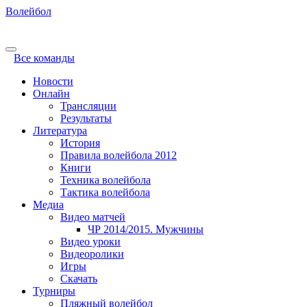
Волейбол
Все команды
Новости
Онлайн
Трансляции
Результаты
Литература
История
Правила волейбола 2012
Книги
Техника волейбола
Тактика волейбола
Медиа
Видео матчей
ЧР 2014/2015. Мужчины
Видео уроки
Видеоролики
Игры
Скачать
Турниры
Пляжный волейбол