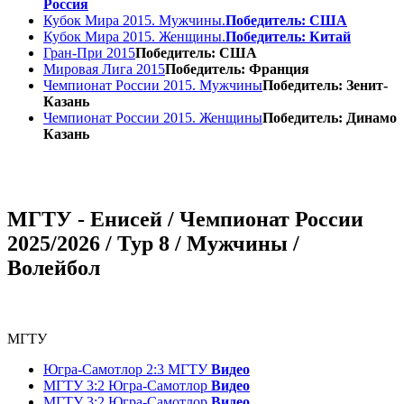
Россия
Кубок Мира 2015. Мужчины.
Победитель: США
Кубок Мира 2015. Женщины.
Победитель: Китай
Гран-При 2015
Победитель: США
Мировая Лига 2015
Победитель: Франция
Чемпионат России 2015. Мужчины
Победитель: Зенит-
Казань
Чемпионат России 2015. Женщины
Победитель: Динамо
Казань
МГТУ - Енисей / Чемпионат России
2025/2026 / Тур 8 / Мужчины /
Волейбол
МГТУ
Югра-Самотлор 2:3 МГТУ
Видео
МГТУ 3:2 Югра-Самотлор
Видео
МГТУ 3:2 Югра-Самотлор
Видео