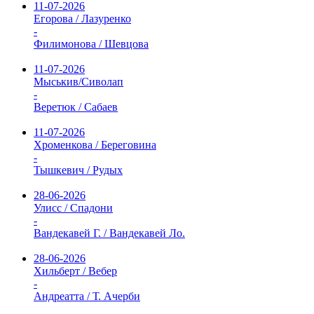
11-07-2026
Егорова / Лазуренко
-
Филимонова / Шевцова
11-07-2026
Мыськив/Сиволап
-
Веретюк / Сабаев
11-07-2026
Хроменкова / Береговина
-
Тышкевич / Рудых
28-06-2026
Улисс / Спадони
-
Вандекавей Г. / Вандекавей Ло.
28-06-2026
Хильберт / Вебер
-
Андреатта / Т. Ачерби