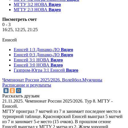
МГТУ 3:2 НОВА
Видео
МГТУ 2:3 НОВА
Видео
Посмотреть счет
0 - 3
16:25, 12:25, 21:25
Енисей
Енисей 1:3 Динамо-ЛО
Видео
Енисей 0:3 Динамо-ЛО
Видео
Енисей 3:1 НОВА
Видео
Енисей 3:0 НОВА
Видео
Газпром-Югра 3:1 Енисей
Видео
Чемпионат России 2025/2026. Волейбол.Мужчины
Расписание и результаты
Рассказать друзьям
21.11.2025. Чемпионат России 2025/2026. Тур 8. МГТУ -
Енисей.
МГТУ проиграл 7 матчей из 7 и занимает последнее место в
турнирной таблице. Красноярский Енисей выиграл 5 матчей
из 7 и занимает 5-е место (15 очков). В прошлом сезоне
Енисей выиграл у МГТУ 2 матча из 2. Ждем хороший