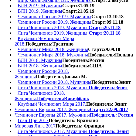
Мир. квалификация ОИ. Женщины
Старт: 2 августа
ВЛН 2019. Мужчины
Старт:31.05.19
ВЛН 2019. Женщины
Старт:21.05.19
Чемпионат России 2019. Мужчины
Старт:13.10.18
Чемпионат России 2019. Женщины
Старт:09.11.18
Лига Чемпионов 2019. Мужчины.
Старт:20.11.18
Лига Чемпионов 2019. Женщины.
Старт:20.11.18
Клубный Чемпионат Мира
2018.
Победитель:Трентино
Чемпионат Мира 2018. Женщины
Старт:29.09.18
Чемпионат Мира 2018. Мужчины
Победитель:Польша
ВЛН 2018. Мужчины
Победитель:Россия
ВЛН 2018. Женщины
Победитель:США
Чемпионат России 2018.
Женщины
Победитель:Динамо М.
Чемпионат России 2018. Мужчины
Победитель:Зенит
Лига Чемпионов 2018. Мужчины.
Победитель:Зенит
Лига Чемпионов 2018.
Женщины.
Победитель:Викифбанк
Клубный Чемпионат Мира 2017.
Победитель: Зенит
Чемпионат Европы 2017. Женщины
Старт: 22.09.2017
Чемпионат Европы 2017. Мужчины
Победитель: Россия
Гран-При 2017
Победитель: Бразилия
Мировая Лига 2017
Победитель: Франция
Лига Чемпионов 2017. Мужчины.
Победитель: Зенит