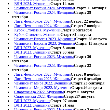
ВЛН 2024. Женщины
Старт:14 мая
Чемпионат России 2024. Мужчины
Старт: 11 октября
Чемпионат России 2024. Женщины
Старт: 28
сентября
Лига Чемпионов 2024. Мужчины
Старт: 22 ноября
Лига Чемпионов 2024. Женщины
Старт: 7 ноября
Кубок Столетия. Мужчины
Старт:8 сентября
Кубок Столетия. Женщины
Старт:31 августа
Чемпионат Европы 2023. Мужчины
Старт: 28 августа
Чемпионат Европы 2023. Женщины
Старт: 15 августа
ВЛН 2023. Мужчины
Старт:6 июня
ВЛН 2023. Женщины
Старт:30 мая
Чемпионат России 2023. Мужчины
Старт: 30
сентября
Чемпионат России 2023. Женщины
Старт: 23
сентября
Лига Чемпионов 2023. Мужчины
Старт: 8 ноября
Лига Чемпионов 2023. Женщины
Старт: 6 декабря
Чемпионат Мира 2022. Женщины
Старт:23 сентября
Чемпионат Мира 2022. Мужчины
Старт:26 августа
Спартакиада 2022. Мужчины
Старт:11 августа
Спартакиада 2022. Женщины
Старт:17 августа
ВЛН 2022. Мужчины
Старт:07 июня
ВЛН 2022. Женщины
Старт:31 мая
Чемпионат России 2022. Мужчины
Старт: 2 октября