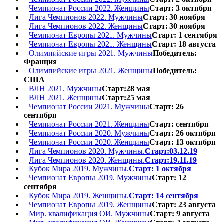
Чемпионат России 2022. Женщины
Старт: 3 октября
Лига Чемпионов 2022. Мужчины
Старт: 30 ноября
Лига Чемпионов 2022. Женщины
Старт: 30 ноября
Чемпионат Европы 2021. Мужчины
Старт: 1 сентября
Чемпионат Европы 2021. Женщины
Старт: 18 августа
Олимпийские игры 2021. Мужчины
Победитель:
Франция
Олимпийские игры 2021. Женщины
Победитель:
США
ВЛН 2021. Мужчины
Старт:28 мая
ВЛН 2021. Женщины
Старт:25 мая
Чемпионат России 2021. Мужчины
Старт: 26
сентября
Чемпионат России 2021. Женщины
Старт: сентября
Чемпионат России 2020. Мужчины
Старт: 26 октября
Чемпионат России 2020. Женщины
Старт: 13 октября
Лига Чемпионов 2020. Мужчины.
Старт:03.12.19
Лига Чемпионов 2020. Женщины.
Старт:19.11.19
Кубок Мира 2019. Мужчины.
Старт: 1 октября
Чемпионат Европы 2019. Мужчины
Старт: 12
сентября
Кубок Мира 2019. Женщины.
Старт: 14 сентября
Чемпионат Европы 2019. Женщины
Старт: 23 августа
Мир. квалификация ОИ. Мужчины
Старт: 9 августа