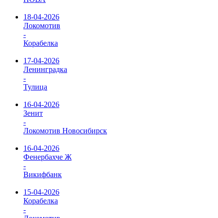
18-04-2026
Локомотив
-
Корабелка
17-04-2026
Ленинградка
-
Тулица
16-04-2026
Зенит
-
Локомотив Новосибирск
16-04-2026
Фенербахче Ж
-
Викифбанк
15-04-2026
Корабелка
-