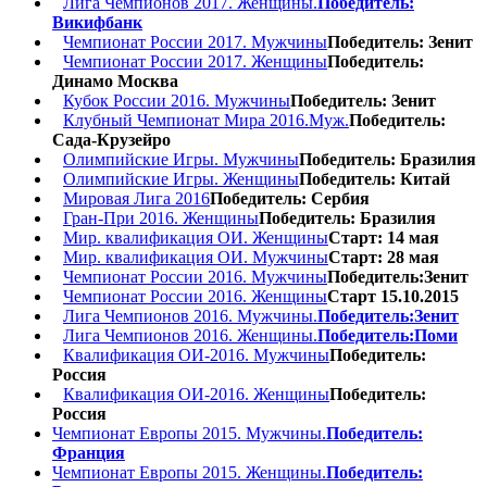
Лига Чемпионов 2017. Женщины.
Победитель:
Викифбанк
Чемпионат России 2017. Мужчины
Победитель: Зенит
Чемпионат России 2017. Женщины
Победитель:
Динамо Москва
Кубок России 2016. Мужчины
Победитель: Зенит
Клубный Чемпионат Мира 2016.Муж.
Победитель:
Сада-Крузейро
Олимпийские Игры. Мужчины
Победитель: Бразилия
Олимпийские Игры. Женщины
Победитель: Китай
Мировая Лига 2016
Победитель: Сербия
Гран-При 2016. Женщины
Победитель: Бразилия
Мир. квалификация ОИ. Женщины
Старт: 14 мая
Мир. квалификация ОИ. Мужчины
Старт: 28 мая
Чемпионат России 2016. Мужчины
Победитель:Зенит
Чемпионат России 2016. Женщины
Старт 15.10.2015
Лига Чемпионов 2016. Мужчины.
Победитель:Зенит
Лига Чемпионов 2016. Женщины.
Победитель:Поми
Квалификация ОИ-2016. Мужчины
Победитель:
Россия
Квалификация ОИ-2016. Женщины
Победитель:
Россия
Чемпионат Европы 2015. Мужчины.
Победитель:
Франция
Чемпионат Европы 2015. Женщины.
Победитель: