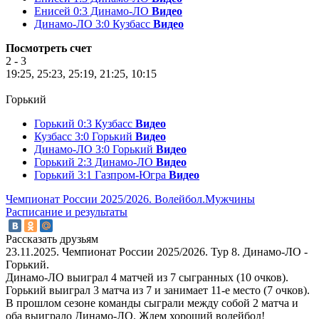
Енисей 0:3 Динамо-ЛО
Видео
Динамо-ЛО 3:0 Кузбасс
Видео
Посмотреть счет
2 - 3
19:25, 25:23, 25:19, 21:25, 10:15
Горький
Горький 0:3 Кузбасс
Видео
Кузбасс 3:0 Горький
Видео
Динамо-ЛО 3:0 Горький
Видео
Горький 2:3 Динамо-ЛО
Видео
Горький 3:1 Газпром-Югра
Видео
Чемпионат России 2025/2026. Волейбол.Мужчины
Расписание и результаты
Рассказать друзьям
23.11.2025. Чемпионат России 2025/2026. Тур 8. Динамо-ЛО -
Горький.
Динамо-ЛО выиграл 4 матчей из 7 сыгранных (10 очков).
Горький выиграл 3 матча из 7 и занимает 11-е место (7 очков).
В прошлом сезоне команды сыграли между собой 2 матча и
оба выиграло Динамо-ЛО. Ждем хороший волейбол!