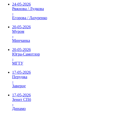
24-05-2026
Ряжнова / Лудкова
-
Егорова / Лазуренко
20-05-2026
Муром
-
Минчанка
20-05-2026
Югра-Самотлор
-
МГТУ
17-05-2026
Перуджа
-
Заверце
17-05-2026
Зенит СПб
-
Динамо