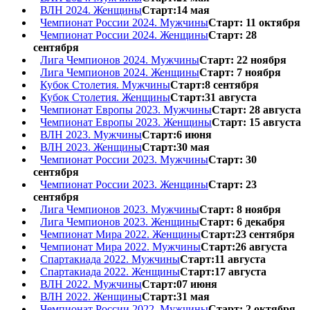
ВЛН 2024. Женщины
Старт:14 мая
Чемпионат России 2024. Мужчины
Старт: 11 октября
Чемпионат России 2024. Женщины
Старт: 28
сентября
Лига Чемпионов 2024. Мужчины
Старт: 22 ноября
Лига Чемпионов 2024. Женщины
Старт: 7 ноября
Кубок Столетия. Мужчины
Старт:8 сентября
Кубок Столетия. Женщины
Старт:31 августа
Чемпионат Европы 2023. Мужчины
Старт: 28 августа
Чемпионат Европы 2023. Женщины
Старт: 15 августа
ВЛН 2023. Мужчины
Старт:6 июня
ВЛН 2023. Женщины
Старт:30 мая
Чемпионат России 2023. Мужчины
Старт: 30
сентября
Чемпионат России 2023. Женщины
Старт: 23
сентября
Лига Чемпионов 2023. Мужчины
Старт: 8 ноября
Лига Чемпионов 2023. Женщины
Старт: 6 декабря
Чемпионат Мира 2022. Женщины
Старт:23 сентября
Чемпионат Мира 2022. Мужчины
Старт:26 августа
Спартакиада 2022. Мужчины
Старт:11 августа
Спартакиада 2022. Женщины
Старт:17 августа
ВЛН 2022. Мужчины
Старт:07 июня
ВЛН 2022. Женщины
Старт:31 мая
Чемпионат России 2022. Мужчины
Старт: 2 октября