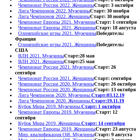
Чемпионат России 2022. Женщины
Старт: 3 октября
Лига Чемпионов 2022. Мужчины
Старт: 30 ноября
Лига Чемпионов 2022. Женщины
Старт: 30 ноября
Чемпионат Европы 2021. Мужчины
Старт: 1 сентября
Чемпионат Европы 2021. Женщины
Старт: 18 августа
Олимпийские игры 2021. Мужчины
Победитель:
Франция
Олимпийские игры 2021. Женщины
Победитель:
США
ВЛН 2021. Мужчины
Старт:28 мая
ВЛН 2021. Женщины
Старт:25 мая
Чемпионат России 2021. Мужчины
Старт: 26
сентября
Чемпионат России 2021. Женщины
Старт: сентября
Чемпионат России 2020. Мужчины
Старт: 26 октября
Чемпионат России 2020. Женщины
Старт: 13 октября
Лига Чемпионов 2020. Мужчины.
Старт:03.12.19
Лига Чемпионов 2020. Женщины.
Старт:19.11.19
Кубок Мира 2019. Мужчины.
Старт: 1 октября
Чемпионат Европы 2019. Мужчины
Старт: 12
сентября
Кубок Мира 2019. Женщины.
Старт: 14 сентября
Чемпионат Европы 2019. Женщины
Старт: 23 августа
Мир. квалификация ОИ. Мужчины
Старт: 9 августа