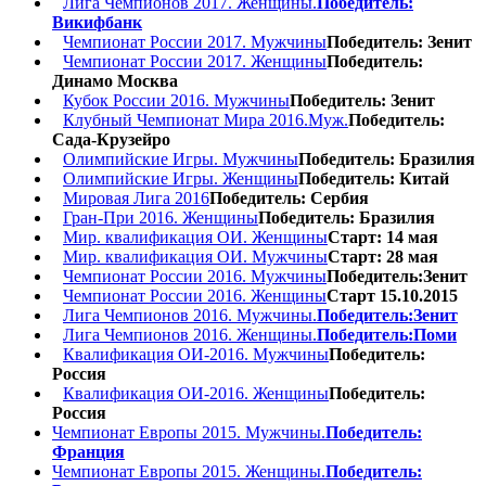
Лига Чемпионов 2017. Женщины.
Победитель:
Викифбанк
Чемпионат России 2017. Мужчины
Победитель: Зенит
Чемпионат России 2017. Женщины
Победитель:
Динамо Москва
Кубок России 2016. Мужчины
Победитель: Зенит
Клубный Чемпионат Мира 2016.Муж.
Победитель:
Сада-Крузейро
Олимпийские Игры. Мужчины
Победитель: Бразилия
Олимпийские Игры. Женщины
Победитель: Китай
Мировая Лига 2016
Победитель: Сербия
Гран-При 2016. Женщины
Победитель: Бразилия
Мир. квалификация ОИ. Женщины
Старт: 14 мая
Мир. квалификация ОИ. Мужчины
Старт: 28 мая
Чемпионат России 2016. Мужчины
Победитель:Зенит
Чемпионат России 2016. Женщины
Старт 15.10.2015
Лига Чемпионов 2016. Мужчины.
Победитель:Зенит
Лига Чемпионов 2016. Женщины.
Победитель:Поми
Квалификация ОИ-2016. Мужчины
Победитель:
Россия
Квалификация ОИ-2016. Женщины
Победитель:
Россия
Чемпионат Европы 2015. Мужчины.
Победитель:
Франция
Чемпионат Европы 2015. Женщины.
Победитель: