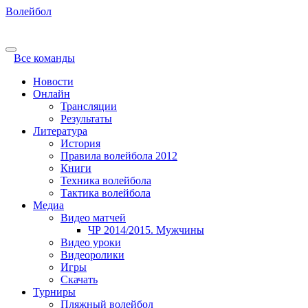
Волейбол
Все команды
Новости
Онлайн
Трансляции
Результаты
Литература
История
Правила волейбола 2012
Книги
Техника волейбола
Тактика волейбола
Медиа
Видео матчей
ЧР 2014/2015. Мужчины
Видео уроки
Видеоролики
Игры
Скачать
Турниры
Пляжный волейбол