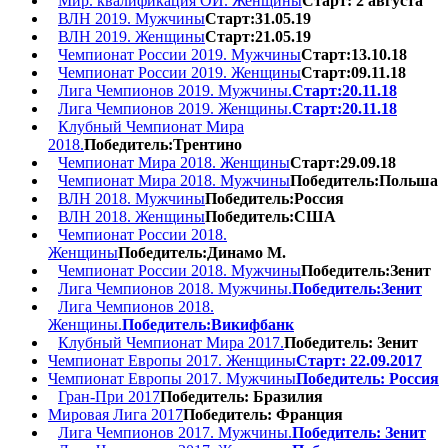
Мир. квалификация ОИ. Женщины
Старт: 2 августа
ВЛН 2019. Мужчины
Старт:31.05.19
ВЛН 2019. Женщины
Старт:21.05.19
Чемпионат России 2019. Мужчины
Старт:13.10.18
Чемпионат России 2019. Женщины
Старт:09.11.18
Лига Чемпионов 2019. Мужчины.
Старт:20.11.18
Лига Чемпионов 2019. Женщины.
Старт:20.11.18
Клубный Чемпионат Мира
2018.
Победитель:Трентино
Чемпионат Мира 2018. Женщины
Старт:29.09.18
Чемпионат Мира 2018. Мужчины
Победитель:Польша
ВЛН 2018. Мужчины
Победитель:Россия
ВЛН 2018. Женщины
Победитель:США
Чемпионат России 2018.
Женщины
Победитель:Динамо М.
Чемпионат России 2018. Мужчины
Победитель:Зенит
Лига Чемпионов 2018. Мужчины.
Победитель:Зенит
Лига Чемпионов 2018.
Женщины.
Победитель:Викифбанк
Клубный Чемпионат Мира 2017.
Победитель: Зенит
Чемпионат Европы 2017. Женщины
Старт: 22.09.2017
Чемпионат Европы 2017. Мужчины
Победитель: Россия
Гран-При 2017
Победитель: Бразилия
Мировая Лига 2017
Победитель: Франция
Лига Чемпионов 2017. Мужчины.
Победитель: Зенит