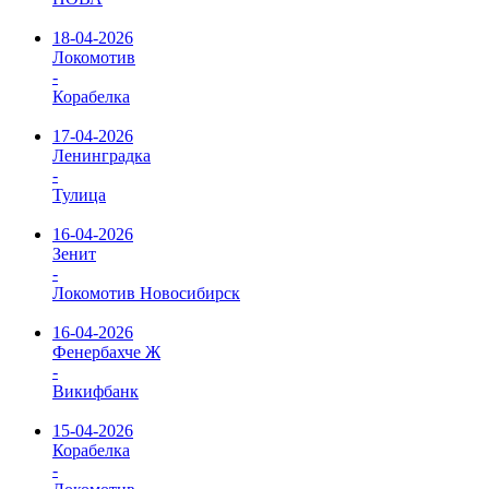
18-04-2026
Локомотив
-
Корабелка
17-04-2026
Ленинградка
-
Тулица
16-04-2026
Зенит
-
Локомотив Новосибирск
16-04-2026
Фенербахче Ж
-
Викифбанк
15-04-2026
Корабелка
-