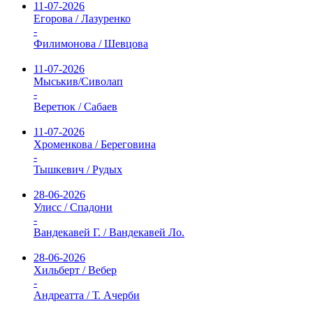
11-07-2026
Егорова / Лазуренко
-
Филимонова / Шевцова
11-07-2026
Мыськив/Сиволап
-
Веретюк / Сабаев
11-07-2026
Хроменкова / Береговина
-
Тышкевич / Рудых
28-06-2026
Улисс / Спадони
-
Вандекавей Г. / Вандекавей Ло.
28-06-2026
Хильберт / Вебер
-
Андреатта / Т. Ачерби