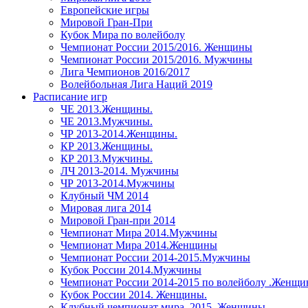
Европейские игры
Мировой Гран-При
Кубок Мира по волейболу
Чемпионат России 2015/2016. Женщины
Чемпионат России 2015/2016. Мужчины
Лига Чемпионов 2016/2017
Волейбольная Лига Наций 2019
Расписание игр
ЧЕ 2013.Женщины.
ЧЕ 2013.Мужчины.
ЧР 2013-2014.Женщины.
КР 2013.Женщины.
КР 2013.Мужчины.
ЛЧ 2013-2014. Мужчины
ЧР 2013-2014.Мужчины
Клубный ЧМ 2014
Мировая лига 2014
Мировой Гран-при 2014
Чемпионат Мира 2014.Мужчины
Чемпионат Мира 2014.Женщины
Чемпионат России 2014-2015.Мужчины
Кубок России 2014.Мужчины
Чемпионат России 2014-2015 по волейболу .Женщ
Кубок России 2014. Женщины.
Клубный чемпионат мира. 2015. Женщины.