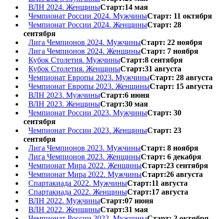
ВЛН 2024. Женщины
Старт:14 мая
Чемпионат России 2024. Мужчины
Старт: 11 октября
Чемпионат России 2024. Женщины
Старт: 28
сентября
Лига Чемпионов 2024. Мужчины
Старт: 22 ноября
Лига Чемпионов 2024. Женщины
Старт: 7 ноября
Кубок Столетия. Мужчины
Старт:8 сентября
Кубок Столетия. Женщины
Старт:31 августа
Чемпионат Европы 2023. Мужчины
Старт: 28 августа
Чемпионат Европы 2023. Женщины
Старт: 15 августа
ВЛН 2023. Мужчины
Старт:6 июня
ВЛН 2023. Женщины
Старт:30 мая
Чемпионат России 2023. Мужчины
Старт: 30
сентября
Чемпионат России 2023. Женщины
Старт: 23
сентября
Лига Чемпионов 2023. Мужчины
Старт: 8 ноября
Лига Чемпионов 2023. Женщины
Старт: 6 декабря
Чемпионат Мира 2022. Женщины
Старт:23 сентября
Чемпионат Мира 2022. Мужчины
Старт:26 августа
Спартакиада 2022. Мужчины
Старт:11 августа
Спартакиада 2022. Женщины
Старт:17 августа
ВЛН 2022. Мужчины
Старт:07 июня
ВЛН 2022. Женщины
Старт:31 мая
Чемпионат России 2022. Мужчины
Старт: 2 октября