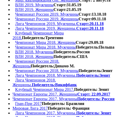
Мир. квалификация ОИ. Женщины
Старт: 2 августа
ВЛН 2019. Мужчины
Старт:31.05.19
ВЛН 2019. Женщины
Старт:21.05.19
Чемпионат России 2019. Мужчины
Старт:13.10.18
Чемпионат России 2019. Женщины
Старт:09.11.18
Лига Чемпионов 2019. Мужчины.
Старт:20.11.18
Лига Чемпионов 2019. Женщины.
Старт:20.11.18
Клубный Чемпионат Мира
2018.
Победитель:Трентино
Чемпионат Мира 2018. Женщины
Старт:29.09.18
Чемпионат Мира 2018. Мужчины
Победитель:Польша
ВЛН 2018. Мужчины
Победитель:Россия
ВЛН 2018. Женщины
Победитель:США
Чемпионат России 2018.
Женщины
Победитель:Динамо М.
Чемпионат России 2018. Мужчины
Победитель:Зенит
Лига Чемпионов 2018. Мужчины.
Победитель:Зенит
Лига Чемпионов 2018.
Женщины.
Победитель:Викифбанк
Клубный Чемпионат Мира 2017.
Победитель: Зенит
Чемпионат Европы 2017. Женщины
Старт: 22.09.2017
Чемпионат Европы 2017. Мужчины
Победитель: Россия
Гран-При 2017
Победитель: Бразилия
Мировая Лига 2017
Победитель: Франция
Лига Чемпионов 2017. Мужчины.
Победитель: Зенит