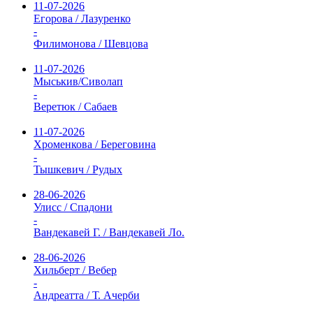
11-07-2026
Егорова / Лазуренко
-
Филимонова / Шевцова
11-07-2026
Мыськив/Сиволап
-
Веретюк / Сабаев
11-07-2026
Хроменкова / Береговина
-
Тышкевич / Рудых
28-06-2026
Улисс / Спадони
-
Вандекавей Г. / Вандекавей Ло.
28-06-2026
Хильберт / Вебер
-
Андреатта / Т. Ачерби