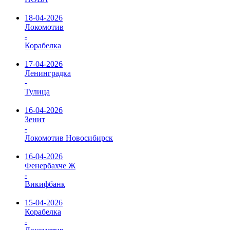
18-04-2026
Локомотив
-
Корабелка
17-04-2026
Ленинградка
-
Тулица
16-04-2026
Зенит
-
Локомотив Новосибирск
16-04-2026
Фенербахче Ж
-
Викифбанк
15-04-2026
Корабелка
-