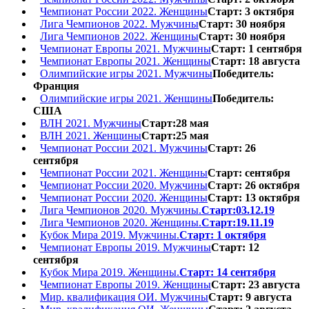
Чемпионат России 2022. Женщины
Старт: 3 октября
Лига Чемпионов 2022. Мужчины
Старт: 30 ноября
Лига Чемпионов 2022. Женщины
Старт: 30 ноября
Чемпионат Европы 2021. Мужчины
Старт: 1 сентября
Чемпионат Европы 2021. Женщины
Старт: 18 августа
Олимпийские игры 2021. Мужчины
Победитель:
Франция
Олимпийские игры 2021. Женщины
Победитель:
США
ВЛН 2021. Мужчины
Старт:28 мая
ВЛН 2021. Женщины
Старт:25 мая
Чемпионат России 2021. Мужчины
Старт: 26
сентября
Чемпионат России 2021. Женщины
Старт: сентября
Чемпионат России 2020. Мужчины
Старт: 26 октября
Чемпионат России 2020. Женщины
Старт: 13 октября
Лига Чемпионов 2020. Мужчины.
Старт:03.12.19
Лига Чемпионов 2020. Женщины.
Старт:19.11.19
Кубок Мира 2019. Мужчины.
Старт: 1 октября
Чемпионат Европы 2019. Мужчины
Старт: 12
сентября
Кубок Мира 2019. Женщины.
Старт: 14 сентября
Чемпионат Европы 2019. Женщины
Старт: 23 августа
Мир. квалификация ОИ. Мужчины
Старт: 9 августа