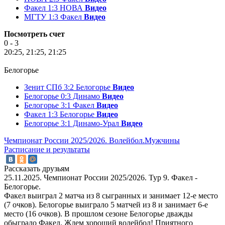
Факел 1:3 НОВА
Видео
МГТУ 1:3 Факел
Видео
Посмотреть счет
0 - 3
20:25, 21:25, 21:25
Белогорье
Зенит СПб 3:2 Белогорье
Видео
Белогорье 0:3 Динамо
Видео
Белогорье 3:1 Факел
Видео
Факел 1:3 Белогорье
Видео
Белогорье 3:1 Динамо-Урал
Видео
Чемпионат России 2025/2026. Волейбол.Мужчины
Расписание и результаты
Рассказать друзьям
25.11.2025. Чемпионат России 2025/2026. Тур 9. Факел -
Белогорье.
Факел выиграл 2 матча из 8 сыгранных и занимает 12-е место
(7 очков). Белогорье выиграло 5 матчей из 8 и занимает 6-е
место (16 очков). В прошлом сезоне Белогорье дважды
обыграло Факел. Ждем хороший волейбол! Приятного