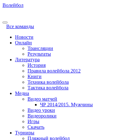
Волейбол
Все команды
Новости
Онлайн
Трансляции
Результаты
Литература
История
Правила волейбола 2012
Книги
Техника волейбола
Тактика волейбола
Медиа
Видео матчей
ЧР 2014/2015. Мужчины
Видео уроки
Видеоролики
Игры
Скачать
Турниры
Пляжный волейбол