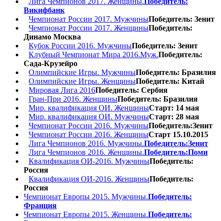
Лига Чемпионов 2017. Женщины.
Победитель:
Викифбанк
Чемпионат России 2017. Мужчины
Победитель: Зенит
Чемпионат России 2017. Женщины
Победитель:
Динамо Москва
Кубок России 2016. Мужчины
Победитель: Зенит
Клубный Чемпионат Мира 2016.Муж.
Победитель:
Сада-Крузейро
Олимпийские Игры. Мужчины
Победитель: Бразилия
Олимпийские Игры. Женщины
Победитель: Китай
Мировая Лига 2016
Победитель: Сербия
Гран-При 2016. Женщины
Победитель: Бразилия
Мир. квалификация ОИ. Женщины
Старт: 14 мая
Мир. квалификация ОИ. Мужчины
Старт: 28 мая
Чемпионат России 2016. Мужчины
Победитель:Зенит
Чемпионат России 2016. Женщины
Старт 15.10.2015
Лига Чемпионов 2016. Мужчины.
Победитель:Зенит
Лига Чемпионов 2016. Женщины.
Победитель:Поми
Квалификация ОИ-2016. Мужчины
Победитель:
Россия
Квалификация ОИ-2016. Женщины
Победитель:
Россия
Чемпионат Европы 2015. Мужчины.
Победитель:
Франция
Чемпионат Европы 2015. Женщины.
Победитель: