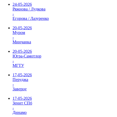
24-05-2026
Ряжнова / Лудкова
-
Егорова / Лазуренко
20-05-2026
Муром
-
Минчанка
20-05-2026
Югра-Самотлор
-
МГТУ
17-05-2026
Перуджа
-
Заверце
17-05-2026
Зенит СПб
-
Динамо