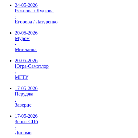
24-05-2026
Ряжнова / Лудкова
-
Егорова / Лазуренко
20-05-2026
Муром
-
Минчанка
20-05-2026
Югра-Самотлор
-
МГТУ
17-05-2026
Перуджа
-
Заверце
17-05-2026
Зенит СПб
-
Динамо