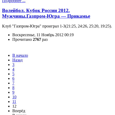
Подробнее ...
Волейбол. Кубок России 2012.
Мужчины.Газпром-Югра — Прикамье
Клуб "Газпром-Югра" проиграл 1-3(21:25, 24:26, 25:20, 19:25).
Воскресенье, 11 Ноябрь 2012 00:19
Прочитано
2767
раз
В начало
Назад
3
4
5
6
7
8
9
10
11
12
Вперёд