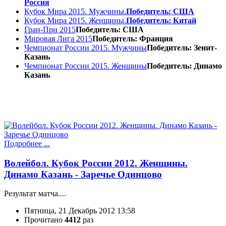
Россия
Кубок Мира 2015. Мужчины.
Победитель: США
Кубок Мира 2015. Женщины.
Победитель: Китай
Гран-При 2015
Победитель: США
Мировая Лига 2015
Победитель: Франция
Чемпионат России 2015. Мужчины
Победитель: Зенит-
Казань
Чемпионат России 2015. Женщины
Победитель: Динамо
Казань
Подробнее ...
Волейбол. Кубок России 2012. Женщины.
Динамо Казань - Заречье Одинцово
Результат матча....
Пятница, 21 Декабрь 2012 13:58
Прочитано
4412
раз