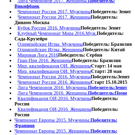
Лига Чемпионов 2017. Женщины.
Победитель:
Викифбанк
Чемпионат России 2017. Мужчины
Победитель: Зенит
Чемпионат России 2017. Женщины
Победитель:
Динамо Москва
Кубок России 2016. Мужчины
Победитель: Зенит
Клубный Чемпионат Мира 2016.Муж.
Победитель:
Сада-Крузейро
Олимпийские Игры. Мужчины
Победитель: Бразилия
Олимпийские Игры. Женщины
Победитель: Китай
Мировая Лига 2016
Победитель: Сербия
Гран-При 2016. Женщины
Победитель: Бразилия
Мир. квалификация ОИ. Женщины
Старт: 14 мая
Мир. квалификация ОИ. Мужчины
Старт: 28 мая
Чемпионат России 2016. Мужчины
Победитель:Зенит
Чемпионат России 2016. Женщины
Старт 15.10.2015
Лига Чемпионов 2016. Мужчины.
Победитель:Зенит
Лига Чемпионов 2016. Женщины.
Победитель:Поми
Квалификация ОИ-2016. Мужчины
Победитель:
Россия
Квалификация ОИ-2016. Женщины
Победитель:
Россия
Чемпионат Европы 2015. Мужчины.
Победитель:
Франция
Чемпионат Европы 2015. Женщины.
Победитель: