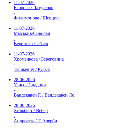
11-07-2026
Егорова / Лазуренко
-
Филимонова / Шевцова
11-07-2026
Мыськив/Сиволап
-
Веретюк / Сабаев
11-07-2026
Хроменкова / Береговина
-
Тышкевич / Рудых
28-06-2026
Улисс / Спадони
-
Вандекавей Г. / Вандекавей Ло.
28-06-2026
Хильберт / Вебер
-
Андреатта / Т. Ачерби