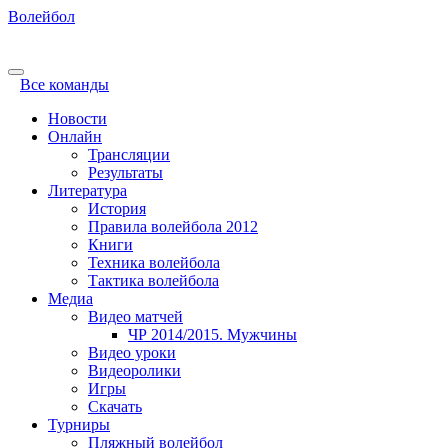
Волейбол
Все команды
Новости
Онлайн
Трансляции
Результаты
Литература
История
Правила волейбола 2012
Книги
Техника волейбола
Тактика волейбола
Медиа
Видео матчей
ЧР 2014/2015. Мужчины
Видео уроки
Видеоролики
Игры
Скачать
Турниры
Пляжный волейбол