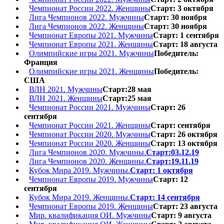
Чемпионат России 2022. Женщины
Старт: 3 октября
Лига Чемпионов 2022. Мужчины
Старт: 30 ноября
Лига Чемпионов 2022. Женщины
Старт: 30 ноября
Чемпионат Европы 2021. Мужчины
Старт: 1 сентября
Чемпионат Европы 2021. Женщины
Старт: 18 августа
Олимпийские игры 2021. Мужчины
Победитель:
Франция
Олимпийские игры 2021. Женщины
Победитель:
США
ВЛН 2021. Мужчины
Старт:28 мая
ВЛН 2021. Женщины
Старт:25 мая
Чемпионат России 2021. Мужчины
Старт: 26
сентября
Чемпионат России 2021. Женщины
Старт: сентября
Чемпионат России 2020. Мужчины
Старт: 26 октября
Чемпионат России 2020. Женщины
Старт: 13 октября
Лига Чемпионов 2020. Мужчины.
Старт:03.12.19
Лига Чемпионов 2020. Женщины.
Старт:19.11.19
Кубок Мира 2019. Мужчины.
Старт: 1 октября
Чемпионат Европы 2019. Мужчины
Старт: 12
сентября
Кубок Мира 2019. Женщины.
Старт: 14 сентября
Чемпионат Европы 2019. Женщины
Старт: 23 августа
Мир. квалификация ОИ. Мужчины
Старт: 9 августа