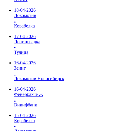
18-04-2026
Локомотив
-
Корабелка
17-04-2026
Ленинградка
-
Тулица
16-04-2026
Зенит
-
Локомотив Новосибирск
16-04-2026
Фенербахче Ж
-
Викифбанк
15-04-2026
Корабелка
-