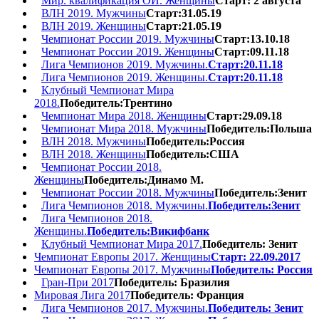
Мир. квалификация ОИ. Женщины
Старт: 2 августа
ВЛН 2019. Мужчины
Старт:31.05.19
ВЛН 2019. Женщины
Старт:21.05.19
Чемпионат России 2019. Мужчины
Старт:13.10.18
Чемпионат России 2019. Женщины
Старт:09.11.18
Лига Чемпионов 2019. Мужчины.
Старт:20.11.18
Лига Чемпионов 2019. Женщины.
Старт:20.11.18
Клубный Чемпионат Мира
2018.
Победитель:Трентино
Чемпионат Мира 2018. Женщины
Старт:29.09.18
Чемпионат Мира 2018. Мужчины
Победитель:Польша
ВЛН 2018. Мужчины
Победитель:Россия
ВЛН 2018. Женщины
Победитель:США
Чемпионат России 2018.
Женщины
Победитель:Динамо М.
Чемпионат России 2018. Мужчины
Победитель:Зенит
Лига Чемпионов 2018. Мужчины.
Победитель:Зенит
Лига Чемпионов 2018.
Женщины.
Победитель:Викифбанк
Клубный Чемпионат Мира 2017.
Победитель: Зенит
Чемпионат Европы 2017. Женщины
Старт: 22.09.2017
Чемпионат Европы 2017. Мужчины
Победитель: Россия
Гран-При 2017
Победитель: Бразилия
Мировая Лига 2017
Победитель: Франция
Лига Чемпионов 2017. Мужчины.
Победитель: Зенит