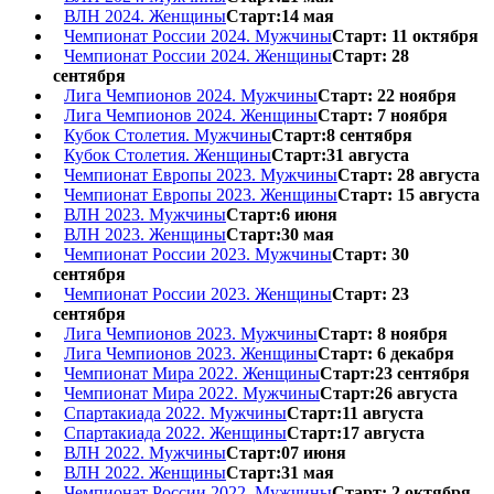
ВЛН 2024. Женщины
Старт:14 мая
Чемпионат России 2024. Мужчины
Старт: 11 октября
Чемпионат России 2024. Женщины
Старт: 28
сентября
Лига Чемпионов 2024. Мужчины
Старт: 22 ноября
Лига Чемпионов 2024. Женщины
Старт: 7 ноября
Кубок Столетия. Мужчины
Старт:8 сентября
Кубок Столетия. Женщины
Старт:31 августа
Чемпионат Европы 2023. Мужчины
Старт: 28 августа
Чемпионат Европы 2023. Женщины
Старт: 15 августа
ВЛН 2023. Мужчины
Старт:6 июня
ВЛН 2023. Женщины
Старт:30 мая
Чемпионат России 2023. Мужчины
Старт: 30
сентября
Чемпионат России 2023. Женщины
Старт: 23
сентября
Лига Чемпионов 2023. Мужчины
Старт: 8 ноября
Лига Чемпионов 2023. Женщины
Старт: 6 декабря
Чемпионат Мира 2022. Женщины
Старт:23 сентября
Чемпионат Мира 2022. Мужчины
Старт:26 августа
Спартакиада 2022. Мужчины
Старт:11 августа
Спартакиада 2022. Женщины
Старт:17 августа
ВЛН 2022. Мужчины
Старт:07 июня
ВЛН 2022. Женщины
Старт:31 мая
Чемпионат России 2022. Мужчины
Старт: 2 октября