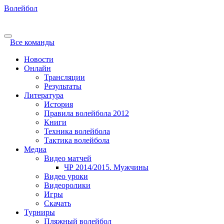
Волейбол
Все команды
Новости
Онлайн
Трансляции
Результаты
Литература
История
Правила волейбола 2012
Книги
Техника волейбола
Тактика волейбола
Медиа
Видео матчей
ЧР 2014/2015. Мужчины
Видео уроки
Видеоролики
Игры
Скачать
Турниры
Пляжный волейбол