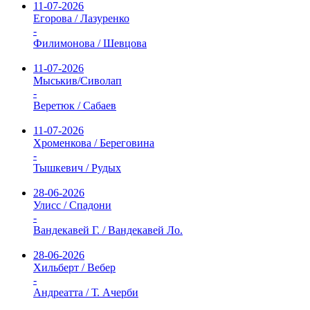
11-07-2026
Егорова / Лазуренко
-
Филимонова / Шевцова
11-07-2026
Мыськив/Сиволап
-
Веретюк / Сабаев
11-07-2026
Хроменкова / Береговина
-
Тышкевич / Рудых
28-06-2026
Улисс / Спадони
-
Вандекавей Г. / Вандекавей Ло.
28-06-2026
Хильберт / Вебер
-
Андреатта / Т. Ачерби