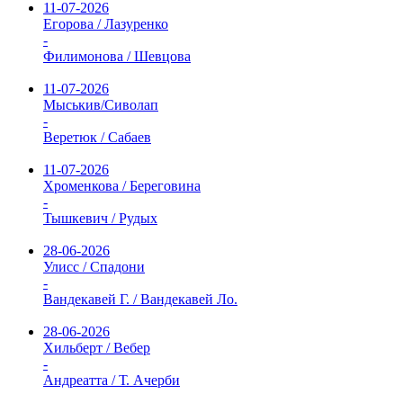
11-07-2026
Егорова / Лазуренко
-
Филимонова / Шевцова
11-07-2026
Мыськив/Сиволап
-
Веретюк / Сабаев
11-07-2026
Хроменкова / Береговина
-
Тышкевич / Рудых
28-06-2026
Улисс / Спадони
-
Вандекавей Г. / Вандекавей Ло.
28-06-2026
Хильберт / Вебер
-
Андреатта / Т. Ачерби