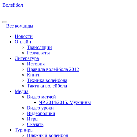
Волейбол
Все команды
Новости
Онлайн
Трансляции
Результаты
Литература
История
Правила волейбола 2012
Книги
Техника волейбола
Тактика волейбола
Медиа
Видео матчей
ЧР 2014/2015. Мужчины
Видео уроки
Видеоролики
Игры
Скачать
Турниры
Пляжный волейбол